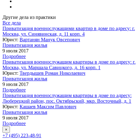
Другие дела из практики
Все дела
Приватизация военнослужащими квартир в доме по адресу: г.
Москва, ул. Синявинская, д. 11 корп. 4
Юрист:
Вартанян Манук Овсепович
Приватизация жилья
9 июля 2017
Подробнее
Приватизация военнослужащим квартиры в доме по адресу: г.
Москва, ул. Маршала Савицкого, д. 16 корп. 1
Юрист:
Твердышев Роман Николаевич
Приватизация жилья
9 июля 2017
Подробнее
Приватизация военнослужащим квартиры в доме по адресу:
Люберецкий район, пос. Октябрьский, мкр. Восточный, д. 1
Юрист:
Кашаев Максим Павлович
Приватизация жилья
9 июля 2017
Подробнее
×
+7 (495) 223-48-91