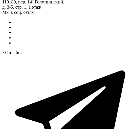
119180, пер. 1-й Голутвинский,
д. 3-5, стр. 1, 1 этаж
Мы в соц. сетях
•
Онлайн: