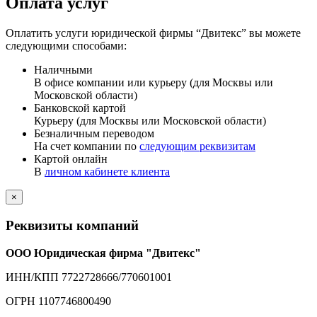
Оплата услуг
Оплатить услуги юридической фирмы “Двитекс” вы можете
следующими способами:
Наличными
В офисе компании или курьеру (для Москвы или
Московской области)
Банковской картой
Курьеру (для Москвы или Московской области)
Безналичным переводом
На счет компании по
следующим реквизитам
Картой онлайн
В
личном кабинете клиента
×
Реквизиты компаний
ООО Юридическая фирма "Двитекс"
ИНН/КПП 7722728666/770601001
ОГРН 1107746800490