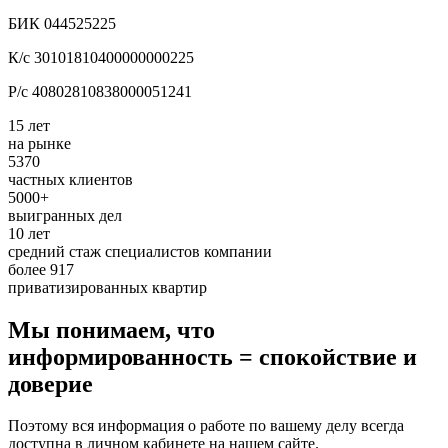
БИК 044525225
К/с 30101810400000000225
Р/с 40802810838000051241
15 лет
на рынке
5370
частных клиентов
5000+
выигранных дел
10 лет
средний стаж специалистов компании
более 917
приватизированных квартир
Мы понимаем, что
информированность = спокойствие и
доверие
Поэтому вся информация о работе по вашему делу всегда
доступна в личном кабинете на нашем сайте.