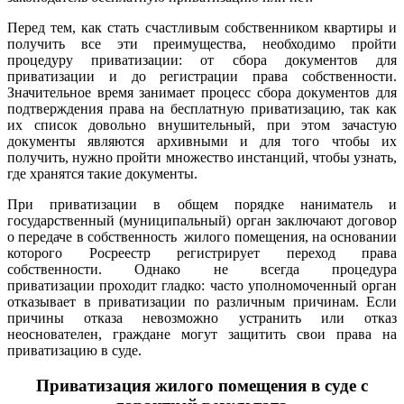
Перед тем, как стать счастливым собственником квартиры и
получить все эти преимущества, необходимо пройти
процедуру приватизации: от сбора документов для
приватизации и до регистрации права собственности.
Значительное время занимает процесс сбора документов для
подтверждения права на бесплатную приватизацию, так как
их список довольно внушительный, при этом зачастую
документы являются архивными и для того чтобы их
получить, нужно пройти множество инстанций, чтобы узнать,
где хранятся такие документы.
При приватизации в общем порядке наниматель и
государственный (муниципальный) орган заключают договор
о передаче в собственность жилого помещения, на основании
которого Росреестр регистрирует переход права
собственности. Однако не всегда процедура
приватизации проходит гладко: часто уполномоченный орган
отказывает в приватизации по различным причинам. Если
причины отказа невозможно устранить или отказ
неоснователен, граждане могут защитить свои права на
приватизацию в суде.
Приватизация жилого помещения в суде с