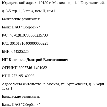
Юридический адрес: 119180 г. Москва, пер. 1-й Голутвинский,
д. 3-5 стр. 1, 3 этаж, пом.II, ком.1
Банковские реквизиты:
Банк: ПАО "Сбербанк"
Р/С: 40702810738000235733
К/С: 30101810400000000225
БИК: 044525225
ИП Кигинько Дмитрий Валентинович
ОГРНИП 309774611401082
ИНН 772195140903
Адрес места жительства: г. Москва, ул. Артековская, д. 5, корп.
1, кв.1
Банковские реквизиты:
Банк: ПАО "Сбербанк"