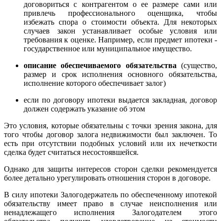
договориться с контрагентом о ее размере сами или
привлечь профессионального оценщика, чтобы
избежать спора о стоимости объекта. Для некоторых
случаев закон устанавливает особые условия или
требования к оценке. Например, если предмет ипотеки -
государственное или муниципальное имущество.
описание обеспечиваемого обязательства
(существо,
размер и срок исполнения основного обязательства,
исполнение которого обеспечивает залог)
если по договору ипотеки выдается закладная, договор
должен содержать указание об этом
Это условия, которые обязательны с точки зрения закона, для
того чтобы договор залога недвижимости был заключен. То
есть при отсутствии подобных условий или их нечеткости
сделка будет считаться несостоявшейся.
Однако для защиты интересов сторон сделки рекомендуется
более детально урегулировать отношения сторон в договоре.
В силу ипотеки Залогодержатель по обеспеченному ипотекой
обязательству имеет право в случае неисполнения или
ненадлежащего исполнения Залогодателем этого