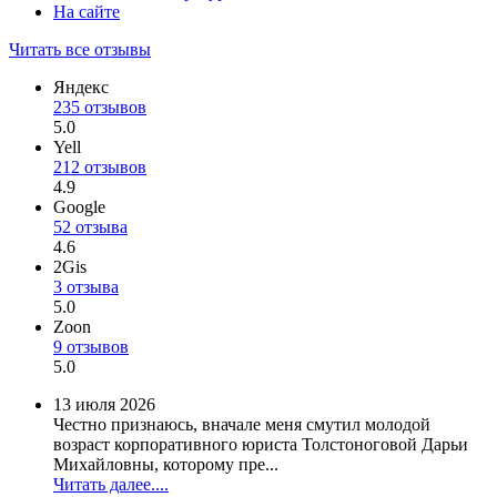
На сайте
Читать все отзывы
Яндекс
235 отзывов
5.0
Yell
212 отзывов
4.9
Google
52 отзыва
4.6
2Gis
3 отзыва
5.0
Zoon
9 отзывов
5.0
13 июля 2026
Честно признаюсь, вначале меня смутил молодой
возраст корпоративного юриста Толстоноговой Дарьи
Михайловны, которому пре...
Читать далее....