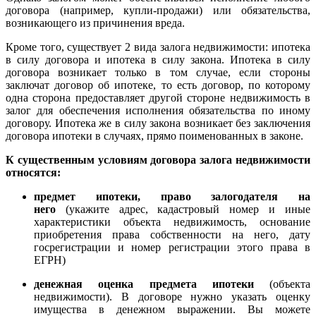
договора (например, купли-продажи) или обязательства,
возникающего из причинения вреда.
Кроме того, существует 2 вида залога недвижимости: ипотека
в силу договора и ипотека в силу закона. Ипотека в силу
договора возникает только в том случае, если стороны
заключат договор об ипотеке, то есть договор, по которому
одна сторона предоставляет другой стороне недвижимость в
залог для обеспечения исполнения обязательства по иному
договору. Ипотека же в силу закона возникает без заключения
договора ипотеки в случаях, прямо поименованных в законе.
К существенным условиям договора залога недвижимости
относятся:
предмет ипотеки, право залогодателя на
него
(укажите адрес, кадастровый номер и иные
характеристики объекта недвижимость, основание
приобретения права собственности на него, дату
госрегистрации и номер регистрации этого права в
ЕГРН)
денежная оценка предмета ипотеки
(объекта
недвижимости). В договоре нужно указать оценку
имущества в денежном выражении. Вы можете