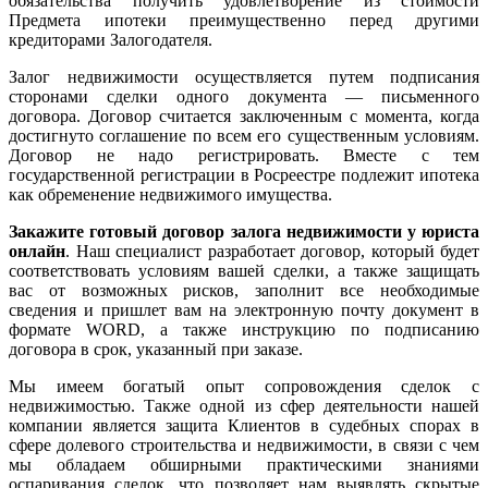
обязательства получить удовлетворение из стоимости
Предмета ипотеки преимущественно перед другими
кредиторами Залогодателя.
Залог недвижимости осуществляется путем подписания
сторонами сделки одного документа — письменного
договора. Договор считается заключенным с момента, когда
достигнуто соглашение по всем его существенным условиям.
Договор не надо регистрировать. Вместе с тем
государственной регистрации в Росреестре подлежит ипотека
как обременение недвижимого имущества.
Закажите готовый договор залога недвижимости у юриста
онлайн
. Наш специалист разработает договор, который будет
соответствовать условиям вашей сделки, а также защищать
вас от возможных рисков, заполнит все необходимые
сведения и пришлет вам на электронную почту документ в
формате WORD, а также инструкцию по подписанию
договора в срок, указанный при заказе.
Мы имеем богатый опыт сопровождения сделок с
недвижимостью. Также одной из сфер деятельности нашей
компании является защита Клиентов в судебных спорах в
сфере долевого строительства и недвижимости, в связи с чем
мы обладаем обширными практическими знаниями
оспаривания сделок, что позволяет нам выявлять скрытые