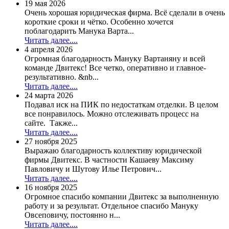
19 мая 2026
Очень хорошая юридическая фирма. Всё сделали в очень
короткие сроки и чётко. Особенно хочется
поблагодарить Манука Варта...
Читать далее....
4 апреля 2026
Огромная благодарность Мануку Вартаняну и всей
команде Двитекс! Все четко, оперативно и главное-
результативно. &nb...
Читать далее....
24 марта 2026
Подавал иск на ПИК по недостаткам отделки. В целом
все понравилось. Можно отслеживать процесс на
сайте. Также...
Читать далее....
27 ноября 2025
Выражаю благодарность коллективу юридической
фирмы Двитекс. В частности Кашаеву Максиму
Павловичу и Шутову Илье Петрович...
Читать далее....
16 ноября 2025
Огромное спасибо компании Двитекс за выполненную
работу и за результат. Отдельное спасибо Мануку
Овсеповичу, постоянно н...
Читать далее....