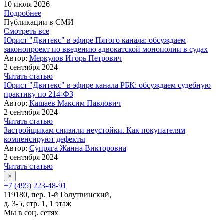
10 июля 2026
Подробнее
Публикации в СМИ
Смотреть все
Юрист "Двитекс" в эфире Пятого канала: обсуждаем
законопроект по введению адвокатской монополии в судах
Автор:
Меркулов Игорь Петрович
2 сентября 2024
Читать статью
Юрист "Двитекс" в эфире канала РБК: обсуждаем судебную
практику по 214-ФЗ
Автор:
Кашаев Максим Павлович
2 сентября 2024
Читать статью
Застройщикам снизили неустойки. Как покупателям
компенсируют дефекты
Автор:
Супряга Жанна Викторовна
2 сентября 2024
Читать статью
×
+7 (495) 223-48-91
119180, пер. 1-й Голутвинский,
д. 3-5, стр. 1, 1 этаж
Мы в соц. сетях