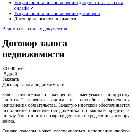
Услуги юриста по составлению документов - заказать
онлайн ✔
Услуги юриста по составлению договоров
Договор залога недвижимости
Вернуться к списку документов
Договор залога
недвижимости
30 000 руб.
·
5 дней
Заказать
Договор залога недвижимости
Залог недвижимого имущества, именуемый по-другому
“ипотека” является одним из способов обеспечения
исполнения обязательства. Зачастую ипотекой обеспечивается
исполнение обязательства должника по выплате кредита в
пользу банка или по возврату денежных средств по договору
займа.
Однако залогом может обеспечиваться исполнение любого