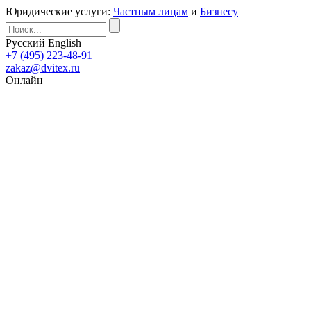
Юридические услуги:
Частным лицам
и
Бизнесу
Русский
English
+7 (495) 223-48-91
zakaz@dvitex.ru
Онлайн