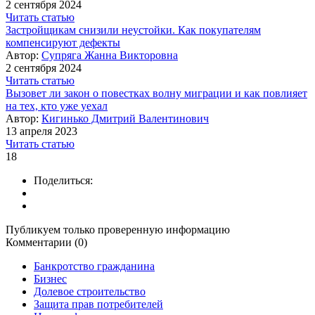
2 сентября 2024
Читать статью
Застройщикам снизили неустойки. Как покупателям
компенсируют дефекты
Автор:
Супряга Жанна Викторовна
2 сентября 2024
Читать статью
Вызовет ли закон о повестках волну миграции и как повлияет
на тех, кто уже уехал
Автор:
Кигинько Дмитрий Валентинович
13 апреля 2023
Читать статью
18
Поделиться:
Публикуем только проверенную информацию
Комментарии (0)
Банкротство гражданина
Бизнес
Долевое строительство
Защита прав потребителей