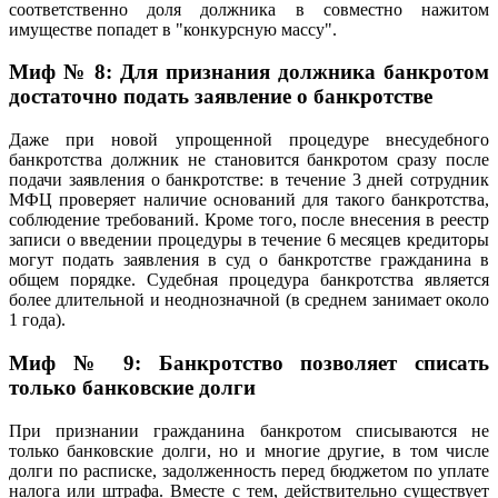
соответственно доля должника в совместно нажитом
имуществе попадет в "конкурсную массу".
Миф № 8: Для признания должника банкротом
достаточно подать заявление о банкротстве
Даже при новой упрощенной процедуре внесудебного
банкротства должник не становится банкротом сразу после
подачи заявления о банкротстве: в течение 3 дней сотрудник
МФЦ проверяет наличие оснований для такого банкротства,
соблюдение требований. Кроме того, после внесения в реестр
записи о введении процедуры в течение 6 месяцев кредиторы
могут подать заявления в суд о банкротстве гражданина в
общем порядке. Судебная процедура банкротства является
более длительной и неоднозначной (в среднем занимает около
1 года).
Миф № 9: Банкротство позволяет списать
только банковские долги
При признании гражданина банкротом списываются не
только банковские долги, но и многие другие, в том числе
долги по расписке, задолженность перед бюджетом по уплате
налога или штрафа. Вместе с тем, действительно существует