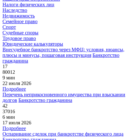
Налоги физических лиц
Наследство
Недвижимость
Семейное право
Спорт
Судебные споры
Трудовое право
Юридические калькуляторы
Внесудебное банкротство через МФЦ: условия, нюансы,
плюсы и минусы, пошаговая инструкция
Банкротство
гражданина
17
80012
9 мин
22 июля 2026
Подробнее
Перечень неприкосновенного имущества при взыскании
долгов
Банкротство гражданина
42
37016
6 мин
17 июля 2026
Подробнее
Оспаривание сделок при банкротстве физического лица
Банкротство гражданина