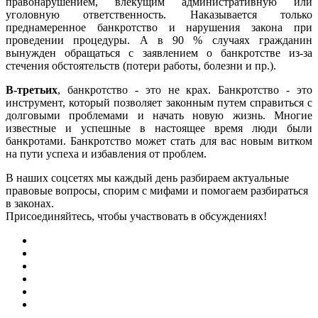
правонарушением, влекущим административную или
уголовную ответственность. Наказывается только
преднамеренное банкротство и нарушения закона при
проведении процедуры. А в 90 % случаях гражданин
вынужден обращаться с заявлением о банкротстве из-за
стечения обстоятельств (потери работы, болезни и пр.).
В-третьих
, банкротство - это не крах. Банкротство - это
инструмент, который позволяет законным путем справиться с
долговыми проблемами и начать новую жизнь. Многие
известные и успешные в настоящее время люди были
банкротами. Банкротство может стать для вас новым витком
на пути успеха и избавления от проблем.
В наших соцсетях мы каждый день разбираем актуальные
правовые вопросы, спорим с мифами и помогаем разбираться
в законах.
Присоединяйтесь, чтобы участвовать в обсуждениях!