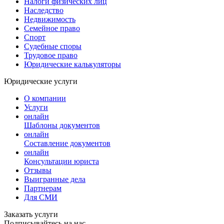
Налоги физических лиц
Наследство
Недвижимость
Семейное право
Спорт
Судебные споры
Трудовое право
Юридические калькуляторы
Юридические услуги
О компании
Услуги
онлайн
Шаблоны документов
онлайн
Составление документов
онлайн
Консультации юриста
Отзывы
Выигранные дела
Партнерам
Для СМИ
Заказать услуги
Подписывайтесь на нас