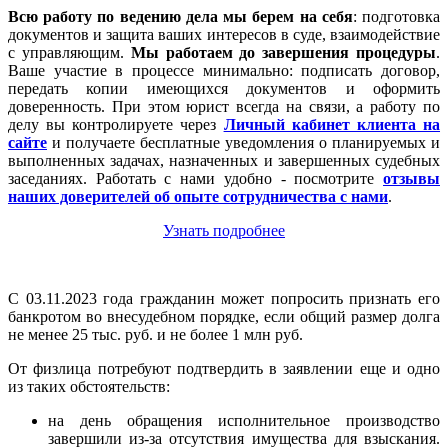
Всю работу по ведению дела мы берем на себя
: подготовка
документов и защита ваших интересов в суде, взаимодействие
с управляющим.
Мы работаем
до завершения процедуры
.
Ваше участие в процессе минимально: подписать договор,
передать копии имеющихся документов и оформить
доверенность. При этом юрист всегда на связи, а работу по
делу вы контролируете через
Личный кабинет клиента на
сайте
и получаете бесплатные уведомления о планируемых и
выполненных задачах, назначенных и завершенных судебных
заседаниях. Работать с нами удобно - посмотрите
отзывы
наших доверителей об опыте сотрудничества с нами
.
Узнать подробнее
С 03.11.2023 года гражданин может попросить признать его
банкротом во внесудебном порядке, если общий размер долга
не менее 25 тыс. руб. и не более 1 млн руб.
От физлица потребуют подтвердить в заявлении еще и одно
из таких обстоятельств:
на день обращения исполнительное производство
завершили из-за отсутствия имущества для взыскания.