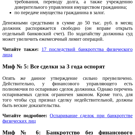
требования, переводу долга, а также учреждению
доверительного управления имуществом гражданина;
по передаче имущества гражданина в залог.
Денежными средствами в сумме до 50 тыс. руб. в месяц
должник распоряжается свободно (он вправе открыть
отдельный банковский счет). По ходатайству должника суд
может увеличить ежемесячный лимит операций.
Читайте также:
17 последствий банкротства физического
лица
Миф № 5: Все сделки за 3 года оспорят
Опять же данное утверждение сильно преувеличено.
Действительно, у финансового управляющего есть
полномочия по оспариваю сделок должника. Однако перечень
оспариваемых сделок ограничен законом. Кроме того, для
того чтобы суд признал сделку недействительной, должны
быть веские доказательства.
Читайте подробнее:
Оспаривание сделок при банкротстве
физических лиц
Миф № 6: Банкротство без финансового