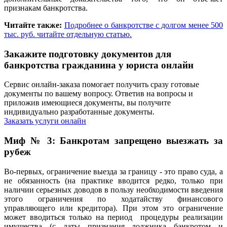
признакам банкротства.
Читайте также:
Подробнее о банкротстве с долгом менее 500
тыс. руб. читайте отдельную статью.
Закажите подготовку документов для
банкротства гражданина у юриста онлайн
Сервис онлайн-заказа помогает получить сразу готовые
документы по вашему вопросу. Ответив на вопросы и
приложив имеющиеся документы, вы получите
индивидуально разработанные документы.
Заказать услуги онлайн
Миф № 3: Банкротам запрещено выезжать за
рубеж
Во-первых, ограничение выезда за границу - это право суда, а
не обязанность (на практике вводится редко, только при
наличии серьезных доводов в пользу необходимости введения
этого ограничения по ходатайству финансового
управляющего или кредитора). При этом это ограничение
может вводиться только на период процедуры реализации
имущества (с даты признания должника банкротом и