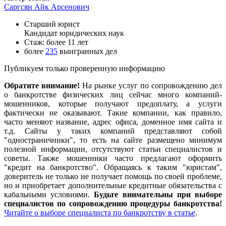
Саргсян Айк Арсенович
Старший юрист
Кандидат юридических наук
Стаж: более 11 лет
более
235
выигранных дел
Публикуем только проверенную информацию
Обратите внимание!
На рынке услуг по сопровождению дел
о банкротстве физических лиц сейчас много компаний-
мошенников, которые получают предоплату, а услуги
фактически не оказывают. Такие компании, как правило,
часто меняют название, адрес офиса, доменное имя сайта и
т.д. Сайты у таких компаний представляют собой
"одностраничники", то есть на сайте размещено минимум
полезной информации, отсутствуют статьи специалистов и
советы. Также мошенники часто предлагают оформить
"кредит на банкротство". Обращаясь к таким "юристам",
доверитель не только не получает помощь по своей проблеме,
но и приобретает дополнительные кредитные обязательства с
кабальными условиями.
Будьте внимательны при выборе
специалистов по сопровождению процедуры банкротства!
Читайте о выборе специалиста по банкротству в статье
.