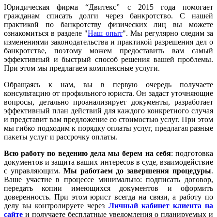
Юридическая фирма “Двитекс” с 2015 года помогает
гражданам списать долги через банкротство. С нашей
практикой по банкротству физических лиц вы можете
ознакомиться в разделе "
Наш опыт
". Мы регулярно следим за
изменениями законодательства и практикой разрешения дел о
банкротстве, поэтому можем предоставить вам самый
эффективный и быстрый способ решения вашей проблемы.
При этом мы предлагаем комплексные услуги.
Обращаясь к нам, вы в первую очередь получаете
консультацию от профильного юриста. Он задаст уточняющие
вопросы, детально проанализирует документы, разработает
эффективный план действий для каждого конкретного случая
и представит вам предложение со стоимостью услуг. При этом
мы гибко подходим к порядку оплаты услуг, предлагая разные
пакеты услуг и рассрочку оплаты.
Всю работу по ведению дела мы берем на себя
: подготовка
документов и защита ваших интересов в суде, взаимодействие
с управляющим.
Мы работаем
до завершения процедуры
.
Ваше участие в процессе минимально: подписать договор,
передать копии имеющихся документов и оформить
доверенность. При этом юрист всегда на связи, а работу по
делу вы контролируете через
Личный кабинет клиента на
сайте
и получаете бесплатные уведомления о планируемых и