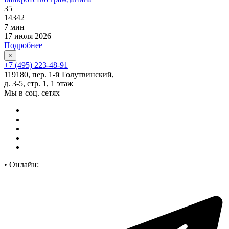
35
14342
7 мин
17 июля 2026
Подробнее
×
+7 (495) 223-48-91
119180, пер. 1-й Голутвинский,
д. 3-5, стр. 1, 1 этаж
Мы в соц. сетях
•
Онлайн: