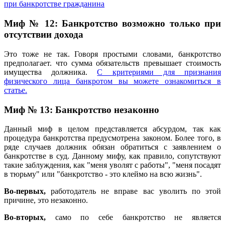
при банкротстве гражданина
Миф № 12: Банкротство возможно только при
отсутствии дохода
Это тоже не так. Говоря простыми словами, банкротство
предполагает. что сумма обязательств превышает стоимость
имущества должника.
С критериями для признания
физического лица банкротом вы можете ознакомиться в
статье.
Миф № 13: Банкротство незаконно
Данный миф в целом представляется абсурдом, так как
процедура банкротства предусмотрена законом. Более того, в
ряде случаев должник обязан обратиться с заявлением о
банкротстве в суд. Данному мифу, как правило, сопутствуют
такие заблуждения, как "меня уволят с работы", "меня посадят
в тюрьму" или "банкротство - это клеймо на всю жизнь".
Во-первых,
работодатель не вправе вас уволить по этой
причине, это незаконно.
Во-вторых,
само по себе банкротство не является