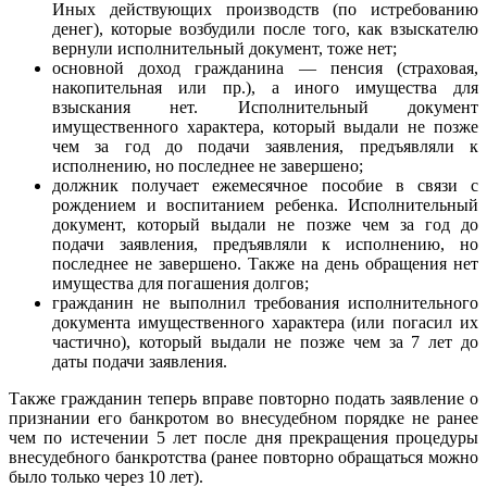
Иных действующих производств (по истребованию
денег), которые возбудили после того, как взыскателю
вернули исполнительный документ, тоже нет;
основной доход гражданина — пенсия (страховая,
накопительная или пр.), а иного имущества для
взыскания нет. Исполнительный документ
имущественного характера, который выдали не позже
чем за год до подачи заявления, предъявляли к
исполнению, но последнее не завершено;
должник получает ежемесячное пособие в связи с
рождением и воспитанием ребенка. Исполнительный
документ, который выдали не позже чем за год до
подачи заявления, предъявляли к исполнению, но
последнее не завершено. Также на день обращения нет
имущества для погашения долгов;
гражданин не выполнил требования исполнительного
документа имущественного характера (или погасил их
частично), который выдали не позже чем за 7 лет до
даты подачи заявления.
Также гражданин теперь вправе повторно подать заявление о
признании его банкротом во внесудебном порядке не ранее
чем по истечении 5 лет после дня прекращения процедуры
внесудебного банкротства (ранее повторно обращаться можно
было только через 10 лет).