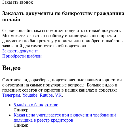
Заказать звонок
Заказать документы по банкротству гражданина
онлайн
Сервис онлайн-заказа помогает получить готовый документ.
Мы можете заказать разработку индивидуального проекта
документа по банкротству у юриста или приобрести шаблоны
заявлений для самостоятельной подготовки.
Заказать документ
Приобрести шаблон
Видео
Смотрите видеоразборы, подготовленные нашими юристами
с ответами на самые популярные вопросы. Больше видео и
полезных советов от юристов в наших каналах в соцсетях:
Телеграм
,
Youtube
,
Rutube
,
VK
.
5 мифов о банкротстве
Спикер:
Какая цена учитывается при включении требований
дольщика в реестр кредиторов
Спикер: