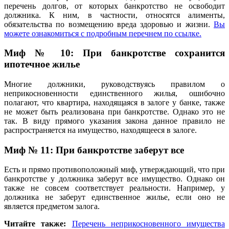
перечень долгов, от которых банкротство не освободит
должника. К ним, в частности, относятся алименты,
обязательства по возмещению вреда здоровью и жизни.
Вы
можете ознакомиться с подробным перечнем по ссылке.
Миф № 10: При банкротстве сохранится
ипотечное жилье
Многие должники, руководствуясь правилом о
неприкосновенности единственного жилья, ошибочно
полагают, что квартира, находящаяся в залоге у банке, также
не может быть реализована при банкротстве. Однако это не
так. В виду прямого указания закона данное правило не
распространяется на имущество, находящееся в залоге.
Миф № 11: При банкротстве заберут все
Есть и прямо противоположный миф, утверждающий, что при
банкротстве у должника заберут все имущество. Однако он
также не совсем соответствует реальности. Например, у
должника не заберут единственное жилье, если оно не
является предметом залога.
Читайте также:
Перечень неприкосновенного имущества