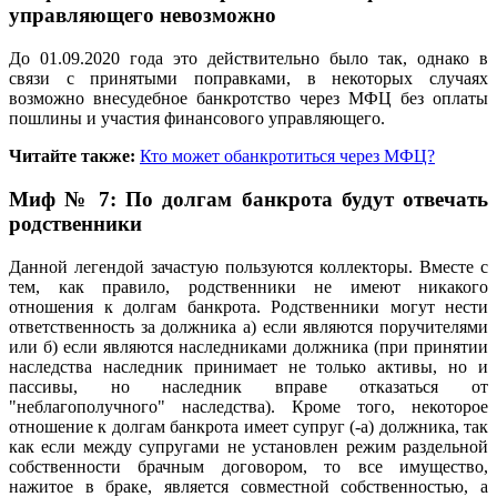
управляющего невозможно
До 01.09.2020 года это действительно было так, однако в
связи с принятыми поправками, в некоторых случаях
возможно внесудебное банкротство через МФЦ без оплаты
пошлины и участия финансового управляющего.
Читайте также:
Кто может обанкротиться через МФЦ?
Миф № 7: По долгам банкрота будут отвечать
родственники
Данной легендой зачастую пользуются коллекторы. Вместе с
тем, как правило, родственники не имеют никакого
отношения к долгам банкрота. Родственники могут нести
ответственность за должника а) если являются поручителями
или б) если являются наследниками должника (при принятии
наследства наследник принимает не только активы, но и
пассивы, но наследник вправе отказаться от
"неблагополучного" наследства). Кроме того, некоторое
отношение к долгам банкрота имеет супруг (-а) должника, так
как если между супругами не установлен режим раздельной
собственности брачным договором, то все имущество,
нажитое в браке, является совместной собственностью, а