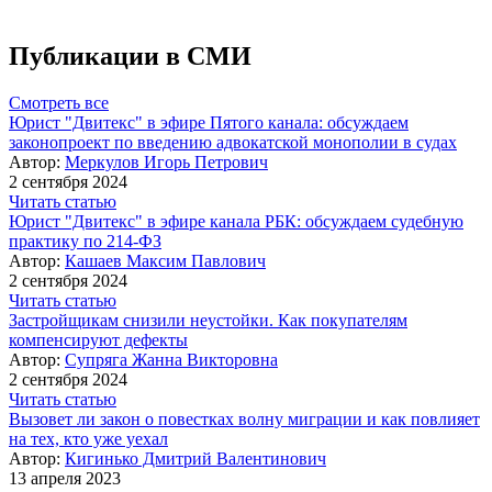
Публикации в СМИ
Смотреть все
Юрист "Двитекс" в эфире Пятого канала: обсуждаем
законопроект по введению адвокатской монополии в судах
Автор:
Меркулов Игорь Петрович
2 сентября 2024
Читать статью
Юрист "Двитекс" в эфире канала РБК: обсуждаем судебную
практику по 214-ФЗ
Автор:
Кашаев Максим Павлович
2 сентября 2024
Читать статью
Застройщикам снизили неустойки. Как покупателям
компенсируют дефекты
Автор:
Супряга Жанна Викторовна
2 сентября 2024
Читать статью
Вызовет ли закон о повестках волну миграции и как повлияет
на тех, кто уже уехал
Автор:
Кигинько Дмитрий Валентинович
13 апреля 2023