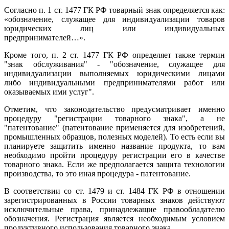
Согласно п. 1 ст. 1477 ГК РФ товарный знак определяется как:
«обозначение, служащее для индивидуализации товаров
юридических лиц или индивидуальных
предпринимателей…».
Кроме того, п. 2 ст. 1477 ГК РФ определяет также термин
"знак обслуживания" - "обозначение, служащее для
индивидуализации выполняемых юридическими лицами
либо индивидуальными предпринимателями работ или
оказываемых ими услуг".
Отметим, что законодательство предусматривает именно
процедуру "регистрации товарного знака", а не
"патентование" (патентование применяется для изобретений,
промышленных образцов, полезных моделей). То есть если вы
планируете защитить именно название продукта, то вам
необходимо пройти процедуру регистрации его в качестве
товарного знака. Если же предполагается защита технологии
производства, то это иная процедура - патентование.
В соответствии со ст. 1479 и ст. 1484 ГК РФ в отношении
зарегистрированных в России товарных знаков действуют
исключительные права, принадлежащие правообладателю
обозначения. Регистрация является необходимым условием
продуктивного использования товарного знака.