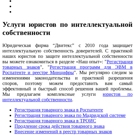
Услуги юристов по интеллектуальной
собственности
Юридическая фирма “Двитекс” с 2010 года защищает
интеллектуальную собственность доверителей. С практикой
наших юристов по защите интеллектуальной собственности
вы можете ознакомиться в разделе «Наш опыт»: "
Регистрация
товарных знаков
", "
Регистрация программ для ЭВМ в
Роспатенте и реестре Минцифры
". Мы регулярно следим за
изменениями законодательства и практикой разрешения
споров, поэтому можем предоставить вам самый
эффективный и быстрый способ решения вашей проблемы.
Мы предлагаем комплексные услуги
юристов по
интеллектуальной собственности
.
Регистрация товарного знака в Роспатенте
Регистрация товарного знака по Мадридской системе
Регистрация товарного знака в ТРОИС
Продление срока действия товарного знака
Внесение изменений в реестр товарных знаков