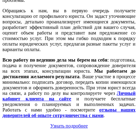
проблемы.
Обращаясь к нам, вы в первую очередь получаете
консультацию от профильного юриста. Он задаст уточняющие
вопросы, детально проанализирует имеющиеся документы,
разработает эффективный план действий для вашего случая,
оценит объем работы и представит вам предложение со
стоимостью услуг. При этом мы гибко подходим к порядку
оплаты юридических услуг, предлагая разные пакеты услуг и
варианты оплаты.
Всю работу по ведению дела мы берем на себя
: подготовка,
подача и получение документов, сопровождение доверителя
на всех этапах, консультации юриста.
Мы работаем
до
достижения желаемого результата
. Ваше участие в процессе
минимально: подписать договор, передать копии имеющихся
документов и оформить доверенность. При этом юрист всегда
на связи, а работу по делу вы контролируете через
Личный
кабинет клиента на сайте
и получаете бесплатные
уведомления о планируемых и выполненных задачах.
Работать с нами удобно - посмотрите
отзывы наших
доверителей об опыте сотрудничества с нами
.
Узнать подробнее