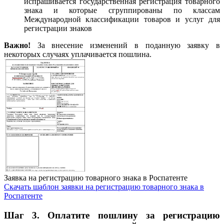
испрашивается государственная регистрация товарного
знака и которые сгруппированы по классам
Международной классификации товаров и услуг для
регистрации знаков
Важно!
За внесение изменений в поданную заявку в
некоторых случаях уплачивается пошлина.
Заявка на регистрацию товарного знака в Роспатенте
Скачать шаблон заявки на регистрацию товарного знака в
Роспатенте
Шаг 3. Оплатите пошлину за регистрацию