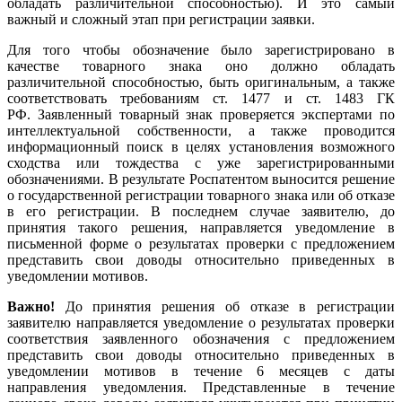
обладать различительной способностью). И это самый
важный и сложный этап при регистрации заявки.
Для того чтобы обозначение было зарегистрировано в
качестве товарного знака оно должно обладать
различительной способностью, быть оригинальным, а также
соответствовать требованиям ст. 1477 и ст. 1483 ГК
РФ. Заявленный товарный знак проверяется экспертами по
интеллектуальной собственности, а также проводится
информационный поиск в целях установления возможного
сходства или тождества с уже зарегистрированными
обозначениями. В результате Роспатентом выносится решение
о государственной регистрации товарного знака или об отказе
в его регистрации. В последнем случае заявителю, до
принятия такого решения, направляется уведомление в
письменной форме о результатах проверки с предложением
представить свои доводы относительно приведенных в
уведомлении мотивов.
Важно!
До принятия решения об отказе в регистрации
заявителю направляется уведомление о результатах проверки
соответствия заявленного обозначения с предложением
представить свои доводы относительно приведенных в
уведомлении мотивов в течение 6 месяцев с даты
направления уведомления. Представленные в течение