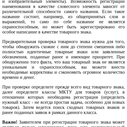
и изобразительный элементы). Возможность регистрации
наименования в качестве словесного элемента зависит от
различительной способности самого названия. Если такое
название состоит, например, из общепринятых слов и
выражений, то само по себе название не является
охраноспособным, но может быть зарегистрировано его
особое написание в качестве товарного знака.
Предварительная проверка товарного знака нужна для того,
чтобы обнаружить схожие с ним до степени смешения либо
полностью идентичные товарные знаки или заявленные
обозначения, поданные ранее и имеющие приоритет. При
обнаружении того факта, что ваш товарный знак не является
уникальным и охраноспособным, вы можете внести
необходимые коррективы и сэкономить огромное количество
времени и денег.
При проверке определите прежде всего вид товарного знака,
далее определите классы МКТУ для товаров (услуг), в
отношении которых необходима регистрация (определить
нужный класс - не всегда простая задача, особенно для новых
товаров). Затем ведется поиск сходных товарных знаков и
ранее поданных заявок в рамках данного класса.
Важно!
Заявителем при регистрации товарного знака может