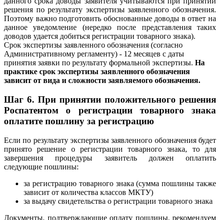
данного срока доводы заявителя учитываются при принятии
решения по результату экспертизы заявленного обозначения.
Поэтому важно подготовить обоснованные доводы в ответ на
данное уведомление (нередко после представления таких
доводов удается добиться регистрации товарного знака).
Срок экспертизы заявленного обозначения (согласно
Административному регламенту) - 12 месяцев с даты
принятия заявки по результату формальной экспертизы.
На
практике срок экспертизы заявленного обозначения
зависит от вида и сложности заявляемого обозначения.
Шаг 6. При принятии положительного решения
Роспатентом о регистрации товарного знака
оплатите пошлину за регистрацию
Если по результату экспертизы заявленного обозначения будет
принято решение о регистрации товарного знака, то для
завершения процедуры заявитель должен оплатить
следующие пошлины:
за регистрацию товарного знака (сумма пошлины также
зависит от количества классов МКТУ)
за выдачу свидетельства о регистрации товарного знака
Документы, подтверждающие оплату пошлины, рекомендуем