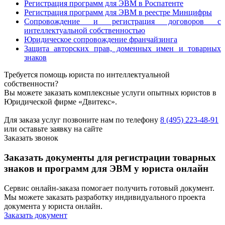
Регистрация программ для ЭВМ в Роспатенте
Регистрация программ для ЭВМ в реестре Минцифры
Сопровождение и регистрация договоров с
интеллектуальной собственностью
Юридическое сопровождение франчайзинга
Защита авторских прав, доменных имен и товарных
знаков
Требуется помощь юриста по интеллектуальной
собственности?
Вы можете заказать комплексные услуги опытных юристов в
Юридической фирме «Двитекс».
Для заказа услуг позвоните нам по телефону
8 (495) 223-48-91
или оставьте заявку на сайте
Заказать звонок
Заказать документы для регистрации товарных
знаков и программ для ЭВМ у юриста онлайн
Сервис онлайн-заказа помогает получить готовый документ.
Мы можете заказать разработку индивидуального проекта
документа у юриста онлайн.
Заказать документ