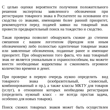
С целью оценки вероятности получения положительного
решения экспертизы заявленного обозначения при
регистрации товарного знака в Роспатенте на основании его
сходства со знаками, имеющими более ранний приоритет,
рекомендуется перед подачей заявки на товарный знак
провести предварительный поиск на тождество и сходство.
Такая проверка позволит обнаружить схожие до степени
смешения с вашим логотипом (брендом или иным
обозначением) либо полностью идентичные товарные знаки
или заявленные обозначения, поданные ранее и имеющие
приоритет. При обнаружении того факта, что ваш товарный
знак не является уникальным и охраноспособным, вы можете
внести необходимые коррективы и сэкономить огромное
количество времени и денег.
При проверке в первую очередь нужно определить вид
товарного знака (изобразительный, словесный,
комбинированный и пр.), а также классы МКТУ для товаров
(услуг), в отношении которых необходима регистрация
(определить нужный класс - не всегда простая задача,
особенно для новых товаров).
Поиск схожих товарных знаков может быть осуществлен