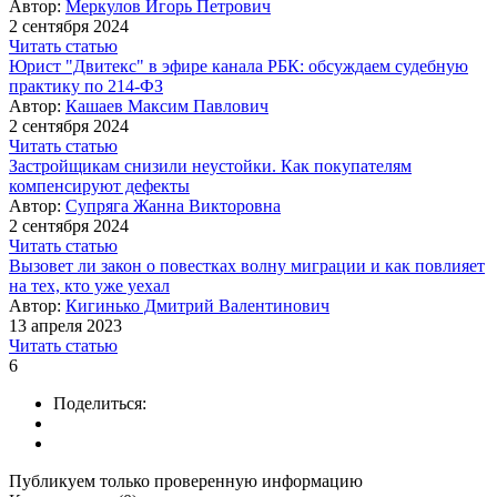
Автор:
Меркулов Игорь Петрович
2 сентября 2024
Читать статью
Юрист "Двитекс" в эфире канала РБК: обсуждаем судебную
практику по 214-ФЗ
Автор:
Кашаев Максим Павлович
2 сентября 2024
Читать статью
Застройщикам снизили неустойки. Как покупателям
компенсируют дефекты
Автор:
Супряга Жанна Викторовна
2 сентября 2024
Читать статью
Вызовет ли закон о повестках волну миграции и как повлияет
на тех, кто уже уехал
Автор:
Кигинько Дмитрий Валентинович
13 апреля 2023
Читать статью
6
Поделиться:
Публикуем только проверенную информацию