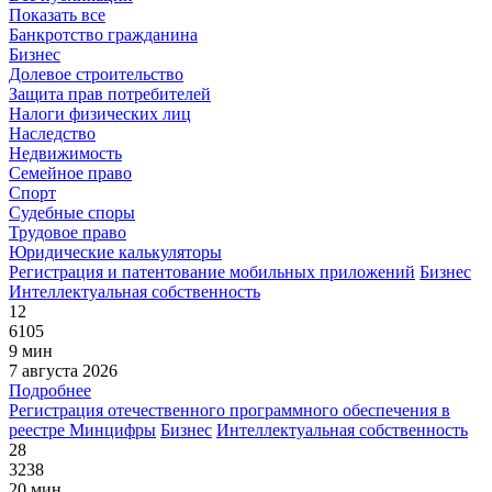
Показать все
Банкротство гражданина
Бизнес
Долевое строительство
Защита прав потребителей
Налоги физических лиц
Наследство
Недвижимость
Семейное право
Спорт
Судебные споры
Трудовое право
Юридические калькуляторы
Регистрация и патентование мобильных приложений
Бизнес
Интеллектуальная собственность
12
6105
9 мин
7 августа 2026
Подробнее
Регистрация отечественного программного обеспечения в
реестре Минцифры
Бизнес
Интеллектуальная собственность
28
3238
20 мин