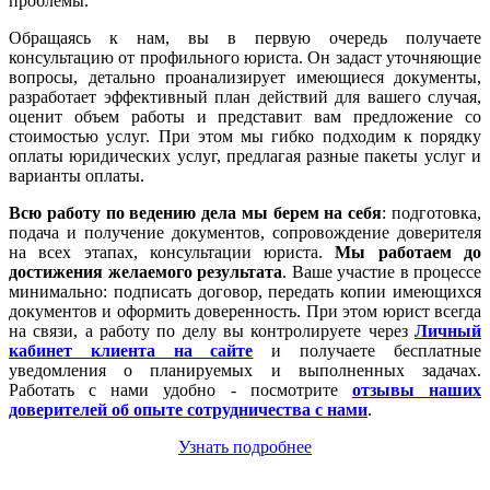
проблемы.
Обращаясь к нам, вы в первую очередь получаете
консультацию от профильного юриста. Он задаст уточняющие
вопросы, детально проанализирует имеющиеся документы,
разработает эффективный план действий для вашего случая,
оценит объем работы и представит вам предложение со
стоимостью услуг. При этом мы гибко подходим к порядку
оплаты юридических услуг, предлагая разные пакеты услуг и
варианты оплаты.
Всю работу по ведению дела мы берем на себя
: подготовка,
подача и получение документов, сопровождение доверителя
на всех этапах, консультации юриста.
Мы работаем
до
достижения желаемого результата
. Ваше участие в процессе
минимально: подписать договор, передать копии имеющихся
документов и оформить доверенность. При этом юрист всегда
на связи, а работу по делу вы контролируете через
Личный
кабинет клиента на сайте
и получаете бесплатные
уведомления о планируемых и выполненных задачах.
Работать с нами удобно - посмотрите
отзывы наших
доверителей об опыте сотрудничества с нами
.
Узнать подробнее