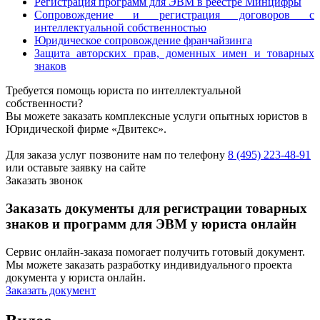
Регистрация программ для ЭВМ в реестре Минцифры
Сопровождение и регистрация договоров с
интеллектуальной собственностью
Юридическое сопровождение франчайзинга
Защита авторских прав, доменных имен и товарных
знаков
Требуется помощь юриста по интеллектуальной
собственности?
Вы можете заказать комплексные услуги опытных юристов в
Юридической фирме «Двитекс».
Для заказа услуг позвоните нам по телефону
8 (495) 223-48-91
или оставьте заявку на сайте
Заказать звонок
Заказать документы для регистрации товарных
знаков и программ для ЭВМ у юриста онлайн
Сервис онлайн-заказа помогает получить готовый документ.
Мы можете заказать разработку индивидуального проекта
документа у юриста онлайн.
Заказать документ