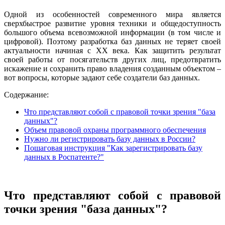
Одной из особенностей современного мира является
сверхбыстрое развитие уровня техники и общедоступность
большого объема всевозможной информации (в том числе и
цифровой). Поэтому разработка баз данных не теряет своей
актуальности начиная с ХХ века. Как защитить результат
своей работы от посягательств других лиц, предотвратить
искажение и сохранить право владения созданным объектом –
вот вопросы, которые задают себе создатели баз данных.
Содержание:
Что представляют собой с правовой точки зрения "база
данных"?
Объем правовой охраны программного обеспечения
Нужно ли регистрировать базу данных в России?
Пошаговая инструкция "Как зарегистрировать базу
данных в Роспатенте?"
Что представляют собой с правовой
точки зрения "база данных"?