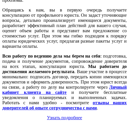
проблемы.
Обращаясь к нам, вы в первую очередь получаете
консультацию от профильного юриста. Он задаст уточняющие
вопросы, детально проанализирует имеющиеся документы,
разработает эффективный план действий для вашего случая,
оценит объем работы и представит вам предложение со
стоимостью услуг. При этом мы гибко подходим к порядку
оплаты юридических услуг, предлагая разные пакеты услуг и
варианты оплаты.
Всю работу по ведению дела мы берем на себя
: подготовка,
подача и получение документов, сопровождение доверителя
на всех этапах, консультации юриста.
Мы работаем
до
достижения желаемого результата
. Ваше участие в процессе
минимально: подписать договор, передать копии имеющихся
документов и оформить доверенность. При этом юрист всегда
на связи, а работу по делу вы контролируете через
Личный
кабинет клиента на сайте
и получаете бесплатные
уведомления о планируемых и выполненных задачах.
Работать с нами удобно - посмотрите
отзывы наших
доверителей об опыте сотрудничества с нами
.
Узнать подробнее