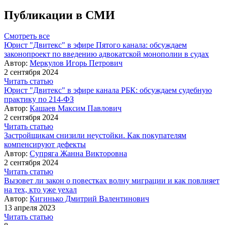
Публикации в СМИ
Смотреть все
Юрист "Двитекс" в эфире Пятого канала: обсуждаем
законопроект по введению адвокатской монополии в судах
Автор:
Меркулов Игорь Петрович
2 сентября 2024
Читать статью
Юрист "Двитекс" в эфире канала РБК: обсуждаем судебную
практику по 214-ФЗ
Автор:
Кашаев Максим Павлович
2 сентября 2024
Читать статью
Застройщикам снизили неустойки. Как покупателям
компенсируют дефекты
Автор:
Супряга Жанна Викторовна
2 сентября 2024
Читать статью
Вызовет ли закон о повестках волну миграции и как повлияет
на тех, кто уже уехал
Автор:
Кигинько Дмитрий Валентинович
13 апреля 2023
Читать статью