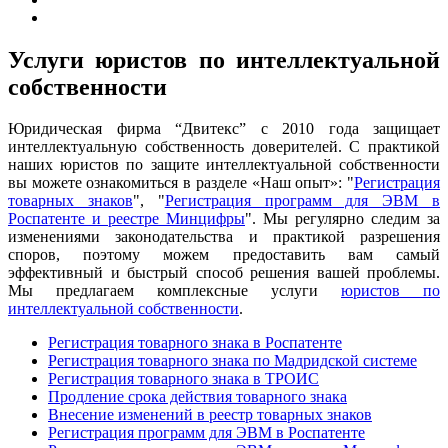
Услуги юристов по интеллектуальной
собственности
Юридическая фирма “Двитекс” с 2010 года защищает
интеллектуальную собственность доверителей. С практикой
наших юристов по защите интеллектуальной собственности
вы можете ознакомиться в разделе «Наш опыт»: "
Регистрация
товарных знаков
", "
Регистрация программ для ЭВМ в
Роспатенте и реестре Минцифры
". Мы регулярно следим за
изменениями законодательства и практикой разрешения
споров, поэтому можем предоставить вам самый
эффективный и быстрый способ решения вашей проблемы.
Мы предлагаем комплексные услуги
юристов по
интеллектуальной собственности
.
Регистрация товарного знака в Роспатенте
Регистрация товарного знака по Мадридской системе
Регистрация товарного знака в ТРОИС
Продление срока действия товарного знака
Внесение изменений в реестр товарных знаков
Регистрация программ для ЭВМ в Роспатенте