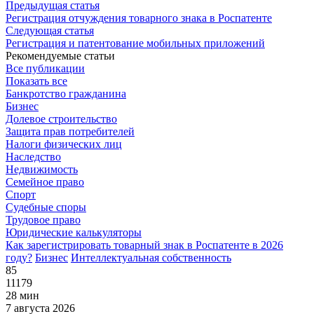
Предыдущая статья
Регистрация отчуждения товарного знака в Роспатенте
Следующая статья
Регистрация и патентование мобильных приложений
Рекомендуемые статьи
Все публикации
Показать все
Банкротство гражданина
Бизнес
Долевое строительство
Защита прав потребителей
Налоги физических лиц
Наследство
Недвижимость
Семейное право
Спорт
Судебные споры
Трудовое право
Юридические калькуляторы
Как зарегистрировать товарный знак в Роспатенте в 2026
году?
Бизнес
Интеллектуальная собственность
85
11179
28 мин
7 августа 2026