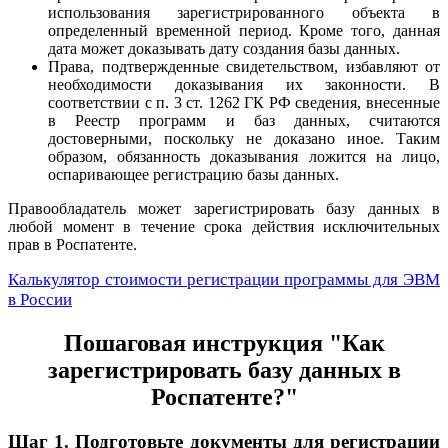
использования зарегистрированного объекта в
определенный временной период. Кроме того, данная
дата может доказывать дату создания базы данных.
Права, подтвержденные свидетельством, избавляют от
необходимости доказывания их законности. В
соответствии с п. 3 ст. 1262 ГК РФ сведения, внесенные
в Реестр программ и баз данных, считаются
достоверными, поскольку не доказано иное. Таким
образом, обязанность доказывания ложится на лицо,
оспаривающее регистрацию базы данных.
Правообладатель может зарегистрировать базу данных в
любой момент в течение срока действия исключительных
прав в Роспатенте.
Калькулятор стоимости регистрации программы для ЭВМ
в России
Пошаговая инструкция "Как
зарегистрировать базу данных
в
Роспатенте?"
Шаг 1. Подготовьте документы для регистрации