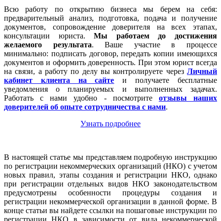
Всю работу по открытию бизнеса мы берем на себя:
предварительный анализ, подготовка, подача и получение
документов, сопровождение доверителя на всех этапах,
консультации юриста.
Мы работаем
до достижения
желаемого результата
. Ваше участие в процессе
минимально: подписать договор, передать копии имеющихся
документов и оформить доверенность. При этом юрист всегда
на связи, а работу по делу вы контролируете через
Личный
кабинет клиента на сайте
и получаете бесплатные
уведомления о планируемых и выполненных задачах.
Работать с нами удобно - посмотрите
отзывы наших
доверителей об опыте сотрудничества с нами
.
Узнать подробнее
В настоящей статье мы представляем подробную инструкцию
по регистрации некоммерческих организаций (НКО) с учетом
новых правил, этапы создания и регистрации НКО, однако
при регистрации отдельных видов НКО законодательством
предусмотрены особенности процедуры создания и
регистрации некоммерческой организации в данной форме. В
конце статьи вы найдете ссылки на пошаговые инструкции по
регистрации НКО в зависимости от вида некоммерческой