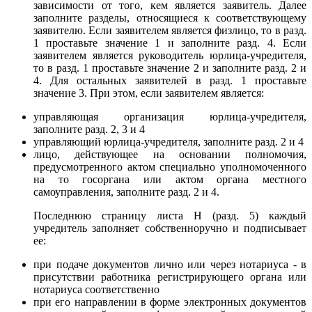
зависимости от того, кем является заявитель. Далее
заполните разделы, относящиеся к соответствующему
заявителю. Если заявителем является физлицо, то в разд.
1 проставьте значение 1 и заполните разд. 4. Если
заявителем является руководитель юрлица-учредителя,
то в разд. 1 проставьте значение 2 и заполните разд. 2 и
4. Для остальных заявителей в разд. 1 проставьте
значение 3. При этом, если заявителем является:
управляющая организация юрлица-учредителя,
заполните разд. 2, 3 и 4
управляющий юрлица-учредителя, заполните разд. 2 и 4
лицо, действующее на основании полномочия,
предусмотренного актом специально уполномоченного
на то госоргана или актом органа местного
самоуправления, заполните разд. 2 и 4.
Последнюю страницу листа Н (разд. 5) каждый
учредитель заполняет собственноручно и подписывает
ее:
при подаче документов лично или через нотариуса - в
присутствии работника регистрирующего органа или
нотариуса соответственно
при его направлении в форме электронных документов