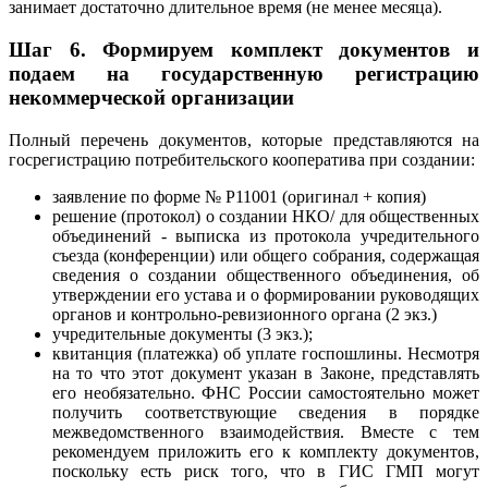
занимает достаточно длительное время (не менее месяца).
Шаг 6.
Формируем комплект документов и
подаем на государственную регистрацию
некоммерческой организации
Полный перечень документов, которые представляются на
госрегистрацию потребительского кооператива при создании:
заявление по форме № Р11001 (оригинал + копия)
решение (протокол) о создании НКО/ для общественных
объединений - выписка из протокола учредительного
съезда (конференции) или общего собрания, содержащая
сведения о создании общественного объединения, об
утверждении его устава и о формировании руководящих
органов и контрольно-ревизионного органа (2 экз.)
учредительные документы (3 экз.);
квитанция (платежка) об уплате госпошлины. Несмотря
на то что этот документ указан в Законе, представлять
его необязательно. ФНС России самостоятельно может
получить соответствующие сведения в порядке
межведомственного взаимодействия. Вместе с тем
рекомендуем приложить его к комплекту документов,
поскольку есть риск того, что в ГИС ГМП могут