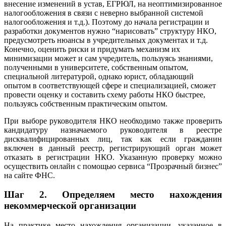
внесение изменений в устав, ЕГРЮЛ, на неоптимизированное
налогообложения в связи с неверно выбранной системой
налогообложения и т.д.). Поэтому до начала регистрации и
разработки документов нужно “нарисовать” структуру НКО,
предусмотреть нюансы в учредительных документах и т.д.
Конечно, оценить риски и придумать механизм их
минимизации может и сам учредитель, пользуясь знаниями,
полученными в университете, собственным опытом,
специальной литературой, однако юрист, обладающий
опытом в соответствующей сфере и специализацией, сможет
провести оценку и составить схему работы НКО быстрее,
пользуясь собственным практическим опытом.
При выборе руководителя НКО необходимо также проверить
кандидатуру назначаемого руководителя в реестре
дисквалифицированных лиц, так как если гражданин
включен в данный реестр, регистрирующий орган может
отказать в регистрации НКО. Указанную проверку можно
осуществить онлайн с помощью сервиса “Прозрачный бизнес”
на сайте ФНС.
Шаг 2.
Определяем место нахождения
некоммерческой организации
На практике место нахождения организации, указанное в