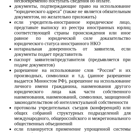
несвоевременно поступать сведения об оплате.
документы, подтверждающие право на использование
“юридического адреса” (также не является обязательным
документом, но желательно приложить)
если учредитель-иностранное юридическое лицо,
представьте выписку из реестра иностранных юрлиц
соответствующей страны происхождения или иное
равное по юридической силе доказательство
юридического статуса иностранного НКО
нотариальная доверенность от заявителя, если
документы подает представитель
паспорт заявителя/представителя (предъявляется при
подаче документов)
разрешение на использование слов “Россия” и их
производных, символики и т.д. (данное разрешение
выдается Минюстом РФ), разрешение на использование
личного имени гражданина, наименования другого
юридического лица как части собственного
наименования, наименований, символики, защищенной
законодательством об интеллектуальной собственности
протоколы учредительных съездов (конференций) или
общих собраний структурных подразделений для
международного, общероссийского и межрегионального
общественных объединений
если планируется применение упрощенной системы