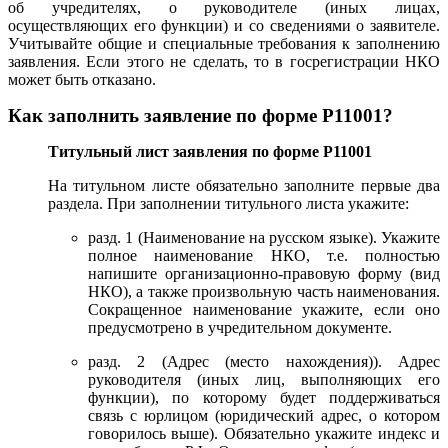
об учредителях, о руководителе (иных лицах,
осуществляющих его функции) и со сведениями о заявителе.
Учитывайте общие и специальные требования к заполнению
заявления. Если этого не сделать, то в госрегистрации НКО
может быть отказано.
Как заполнить заявление по форме Р11001?
Титульный лист заявления по форме Р11001
На титульном листе обязательно заполните первые два
раздела. При заполнении титульного листа укажите:
разд. 1 (Наименование на русском языке). Укажите
полное наименование НКО, т.е. полностью
напишите организационно-правовую форму (вид
НКО), а также произвольную часть наименования.
Сокращенное наименование укажите, если оно
предусмотрено в учредительном документе.
разд. 2 (Адрес (место нахождения)). Адрес
руководителя (иных лиц, выполняющих его
функции), по которому будет поддерживаться
связь с юрлицом (юридический адрес, о котором
говорилось выше). Обязательно укажите индекс и