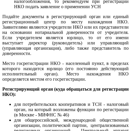
налогообложения, то рекомендуем при регистрации
НКО подать заявление о применении УСН
Подайте документы в регистрирующий орган или единый
регистрационный центр по месту нахождения НКО.
Заявителями являются учредители НКО или их представители
на основании нотариальной доверенности от учредителя.
Если учредителем является юрлицо, то от его имени
выступает директор (руководитель) или управляющий
(управляющая организация), либо также представитель по
доверенности.
Место госрегистрации НКО - населенный пункт, в пределах
которого находится юрлицо (его постоянно действующий
исполнительный орган). Место нахождения НКО
определяется местом его госрегистрации.
Регистрирующий орган (куда обращаться для регистрации
НКО):
для потребительских кооперативов и ТСН - налоговый
орган, на который возложены функции по регистрации
(в Москве - МИФНС № 46)
для общероссийской, международной общественной
организации, политической партии, централизованных
религиозных организаций - Центральный аппарат