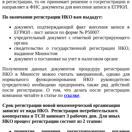
в регистрации, то он принимает решение о госрегистрации и
направляет в ФНС документы для внесения записи в ЕГРЮЛ.
По окончании регистрации НКО вам выдадут:
документ, подтверждающий факт внесения записи в
ЕГРЮЛ - лист записи по форме № Р50007
учредительный документ с отметкой регистрирующего
органа
свидетельство о государственной регистрации НКО,
выданное Минюстом
документ о постановке на учет в налоговом органе
Получением данных документов процедуру регистрации
НКО в Минюсте можно считать завершенной, однако для
нормального функционирования НКО руководителю
(учредителю) необходимо предпринять также ряд действий
после регистрации. О том, что делать после регистрации
компании читайте в статье по
ссылке
.
Срок регистрации новой некоммерческой организации
зависит от вида НКО. Регистрация потребительского
кооператива и ТСН занимает 3 рабочих дня. Для иных
НКО процесс регистрации состоит из 2 этапов:
принятие решения регистрирующим органом