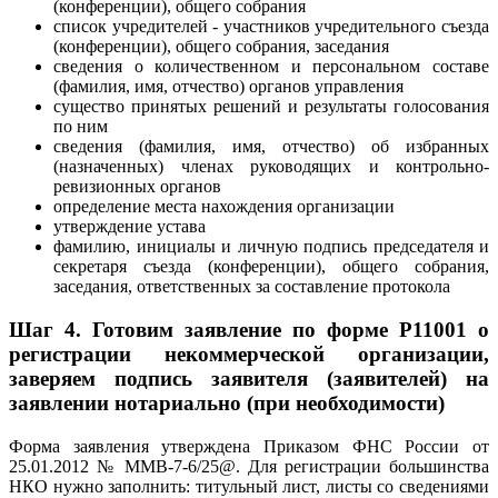
(конференции), общего собрания
список учредителей - участников учредительного съезда
(конференции), общего собрания, заседания
сведения о количественном и персональном составе
(фамилия, имя, отчество) органов управления
существо принятых решений и результаты голосования
по ним
сведения (фамилия, имя, отчество) об избранных
(назначенных) членах руководящих и контрольно-
ревизионных органов
определение места нахождения организации
утверждение устава
фамилию, инициалы и личную подпись председателя и
секретаря съезда (конференции), общего собрания,
заседания, ответственных за составление протокола
Шаг 4.
Готовим заявление по форме Р11001 о
регистрации некоммерческой организации,
заверяем подпись заявителя (заявителей) на
заявлении нотариально (при необходимости)
Форма заявления утверждена Приказом ФНС России от
25.01.2012 № ММВ-7-6/25@. Для регистрации большинства
НКО нужно заполнить: титульный лист, листы со сведениями