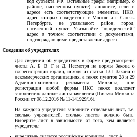
код субъекта РФ. Остальные графы (например, о
районе, населенном пункте) заполните, если в
адресе есть соответствующие элементы. НКО,
адрес которых находится в г. Москве и г. Санкт-
Петербурге, не указывают: район, город,
населенный пункт. Указывайте “юридический”
адрес в точном соответствии с документами,
подтверждающими предоставление адреса.
Сведения об учредителях
Для сведений об учредителях в форме предусмотрены
листы А, Б, В, Г и Д. Несмотря на нормы Закона о
госрегистрации юрлиц, исходя из статьи 13.1 Закона о
некоммерческих организациях, а также пунктов 28 и 29
Административного регламента Минюста, при
регистрации любой формы НКО также подлежат
заполнению данные листы заявления (Письмо Минюста
России от 08.12.2016 № 11-141929/16).
На каждого учредителя заполните отдельный лист, т.е.
сколько учредителей, столько листов должно быть.
Выберите лист в зависимости от того, кем является
учредитель:
учредитель является российским юрлицом - лист А