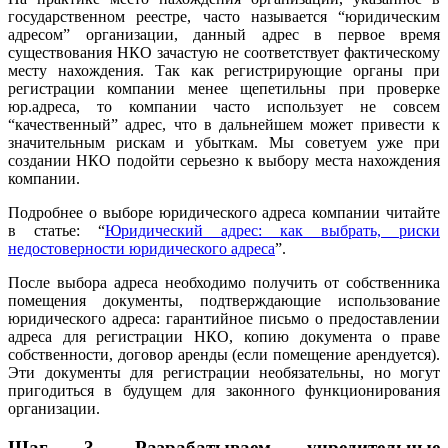
государственном реестре, часто называется “юридическим
адресом” организации, данный адрес в первое время
существования НКО зачастую не соответствует фактическому
месту нахождения. Так как регистрирующие органы при
регистрации компании менее щепетильны при проверке
юр.адреса, то компании часто использует не совсем
“качественный” адрес, что в дальнейшем может привести к
значительным рискам и убыткам. Мы советуем уже при
создании НКО подойти серьезно к выбору места нахождения
компании.
Подробнее о выборе юридического адреса компании читайте
в статье: “
Юридический адрес: как выбрать, риски
недостоверности юридического адреса
”.
После выбора адреса необходимо получить от собственника
помещения документы, подтверждающие использование
юридического адреса: гарантийное письмо о предоставлении
адреса для регистрации НКО, копию документа о праве
собственности, договор аренды (если помещение арендуется).
Эти документы для регистрации необязательны, но могут
пригодиться в будущем для законного функционирования
организации.
Шаг 3.
Разрабатываем учредительные