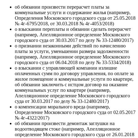
об обязании произвести перерасчет платы за
коммунальные услуги и содержание жилья (например,
Определения Московского городского суда от 25.05.2018
№ 4г-6795/2018, от 30.03.2018 № 4г-4053/2018)
о взыскании переплаты и обязании сделать перерасчет
(например, Апелляционное определение Московского
городского суда от 30.03.2017 по делу № 33-12480/2017)
о признании незаконными действий по начислению
платы за услуги, уменьшении размера задолженности
(например, Апелляционное определение Московского
городского суда от 06.04.2018 по делу № 33-5334/2018)
о взыскании с управляющей компании излишне
оплаченных сумм по договору управления, по оплате за
жилое помещение и коммунальные услуги по квартире,
об обязании заключить с истцом договор на оказание
коммунальных услуг по квартире (например,
Апелляционное определение Московского городского
суда от 30.03.2017 по делу № 33-12480/2017)
о компенсации морального вреда (например,
Определение Московского городского суда от 02.05.2017
№ 4г-4322/2017)
об обязании произвести демонтаж заглушки на
водоотводящем стоке (например, Апелляционное
определение Московского городского суда от 26.01.2018