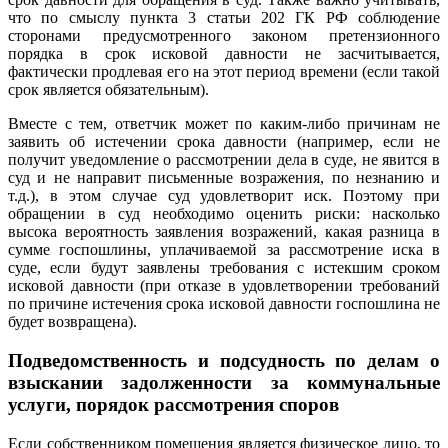
что по смыслу пункта 3 статьи 202 ГК РФ соблюдение
сторонами предусмотренного законом претензионного
порядка в срок исковой давности не засчитывается,
фактически продлевая его на этот период времени (если такой
срок является обязательным).
Вместе с тем, ответчик может по каким-либо причинам не
заявить об истечении срока давности (например, если не
получит уведомление о рассмотрении дела в суде, не явится в
суд и не направит письменные возражения, по незнанию и
т.д.), в этом случае суд удовлетворит иск. Поэтому при
обращении в суд необходимо оценить риски: насколько
высока вероятность заявления возражений, какая разница в
сумме госпошлины, уплачиваемой за рассмотрение иска в
суде, если будут заявлены требования с истекшим сроком
исковой давности (при отказе в удовлетворении требований
по причине истечения срока исковой давности госпошлина не
будет возвращена).
Подведомственность и подсудность по делам о
взыскании задолженности за коммунальные
услуги, порядок рассмотрения споров
Если собственником помещения является физическое лицо, то