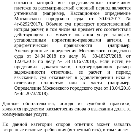
согласно которой все представленные ответчиком
платежи за рассматриваемый спорный период являются
учтенными (например, Кассационное определение
Московского городского суда от 30.06.2017 №
4г-8292/2017). Обычно суд проверяет представленный
истцом расчет, в том числе на предмет его соответствия
действующим на момент оказания услуг тарифам,
установленным нормативно-правовыми актами, и
арифметической правильности (например,
Апелляционные определения Московского городского
суда от 24.04.2018 по делу № 33-18327/2018, от
12.04.2018 по делу № 33-16167/2018). Если истец не
представил доказательств, подтверждающих размер
задолженности ответчика, ее расчет и период
взыскания, суд отказывает в удовлетворении иска к
ответчику полностью или в части (например,
Определение Московского городского суда от 13.04.2018
№ 4г-2073/2018).
Данные обстоятельства, исходя из судебной практики,
являются предметом рассмотрения спора о взыскании долга за
коммунальные услуги.
По данной категории споров ответчик может заявлять
встречные исковые требования (встречный иск), в том числе: