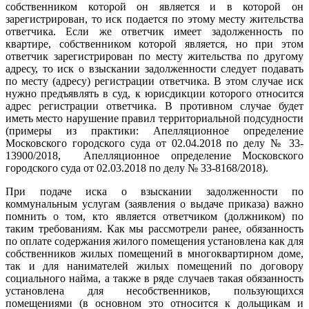
собственником которой он является и в которой он
зарегистрирован, то иск подается по этому месту жительства
ответчика. Если же ответчик имеет задолженность по
квартире, собственником которой является, но при этом
ответчик зарегистрирован по месту жительства по другому
адресу, то иск о взыскании задолженности следует подавать
по месту (адресу) регистрации ответчика. В этом случае иск
нужно предъявлять в суд, к юрисдикции которого относится
адрес регистрации ответчика. В противном случае будет
иметь место нарушение правил территориальной подсудности
(примеры из практики: Апелляционное определение
Московского городского суда от 02.04.2018 по делу № 33-
13900/2018, Апелляционное определение Московского
городского суда от 02.03.2018 по делу № 33-8168/2018).
При подаче иска о взыскании задолженности по
коммунальным услугам (заявления о выдаче приказа) важно
помнить о том, кто является ответчиком (должником) по
таким требованиям. Как мы рассмотрели ранее, обязанность
по оплате содержания жилого помещения установлена как для
собственников жилых помещений в многоквартирном доме,
так и для нанимателей жилых помещений по договору
социального найма, а также в ряде случаев такая обязанность
установлена для несобственников, пользующихся
помещениями (в основном это относится к дольщикам и