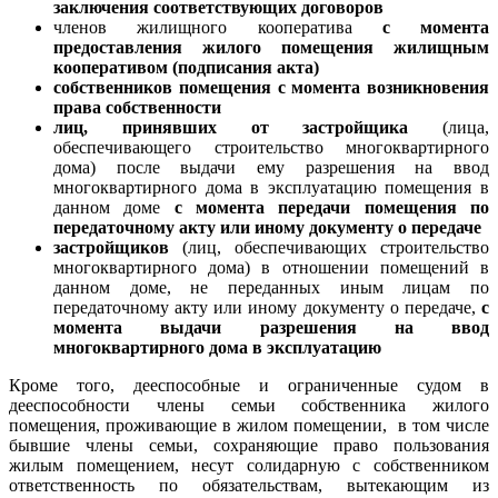
заключения соответствующих договоров
членов жилищного кооператива
с момента
предоставления жилого помещения жилищным
кооперативом (подписания акта)
собственников помещения с момента возникновения
права собственности
лиц, принявших от застройщика
(лица,
обеспечивающего строительство многоквартирного
дома) после выдачи ему разрешения на ввод
многоквартирного дома в эксплуатацию помещения в
данном доме
с момента передачи помещения по
передаточному акту или иному документу о передаче
застройщиков
(лиц, обеспечивающих строительство
многоквартирного дома) в отношении помещений в
данном доме, не переданных иным лицам по
передаточному акту или иному документу о передаче,
с
момента выдачи разрешения на ввод
многоквартирного дома в эксплуатацию
Кроме того, дееспособные и ограниченные судом в
дееспособности члены семьи собственника жилого
помещения, проживающие в жилом помещении, в том числе
бывшие члены семьи, сохраняющие право пользования
жилым помещением, несут солидарную с собственником
ответственность по обязательствам, вытекающим из