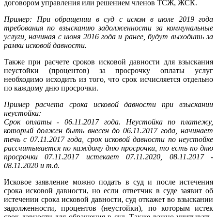
договором управления или решением членов ТСЖ, ЖСК.
Пример:
При обращении в суд с иском в июле 2019 года
требования по взысканию задолженности за коммунальные
услуги, начиная с июня 2016 года и ранее, будут выходить за
рамки исковой давности.
Также при расчете сроков исковой давности для взыскания
неустойки (процентов) за просрочку оплаты услуг
необходимо исходить из того, что срок исчисляется отдельно
по каждому дню просрочки.
Пример расчета срока исковой давности при взыскании
неустойки:
Срок оплаты - 06.11.2017 года. Неустойка по платежу,
который должен быть внесен до 06.11.2017 года, начинает
течь с 07.11.2017 года, срок исковой давности по неустойке
рассчитывается по каждому дню просрочки, то есть по дню
просрочки 07.11.2017 истекает 07.11.2020, 08.11.2017 -
08.11.2020 и т.д.
Исковое заявление можно подать в суд и после истечения
срока исковой давности, но если ответчик в суде заявит об
истечении срока исковой давности, суд откажет во взыскании
задолженности, процентов (неустойки), по которым истек
срок давности для обращения в суд. Также важно учитывать,