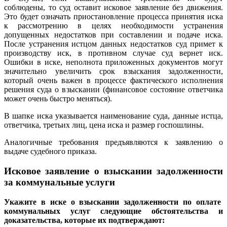
соблюдены, то суд оставит исковое заявление без движения.
Это будет означать приостановление процесса принятия иска
к рассмотрению в целях необходимости устранения
допущенных недостатков при составлении и подаче иска.
После устранения истцом данных недостатков суд примет к
производству иск, в противном случае суд вернет иск.
Ошибки в иске, неполнота приложенных документов могут
значительно увеличить срок взыскания задолженности,
который очень важен в процессе фактического исполнения
решения суда о взыскании (финансовое состояние ответчика
может очень быстро меняться).
В шапке иска указывается наименование суда, данные истца,
ответчика, третьих лиц, цена иска и размер госпошлины.
Аналогичные требования предъявляются к заявлению о
выдаче судебного приказа.
Исковое заявление о взыскании задолженности
за коммунальные услуги
Укажите в иске о взыскании задолженности по оплате
коммунальных услуг следующие обстоятельства и
доказательства, которые их подтверждают: