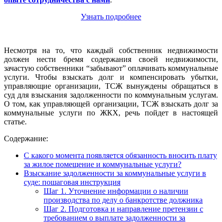
Узнать подробнее
Несмотря на то, что каждый собственник недвижимости
должен нести бремя содержания своей недвижимости,
зачастую собственники “забывают” оплачивать коммунальные
услуги. Чтобы взыскать долг и компенсировать убытки,
управляющие организации, ТСЖ вынуждены обращаться в
суд для взыскания задолженности по коммунальным услугам.
О том, как управляющей организации, ТСЖ взыскать долг за
коммунальные услуги по ЖКХ, речь пойдет в настоящей
статье.
Содержание:
С какого момента появляется обязанность вносить плату
за жилое помещение и коммунальные услуги?
Взыскание задолженности за коммунальные услуги в
суде: пошаговая инструкция
Шаг 1. Уточнение информации о наличии
производства по делу о банкротстве должника
Шаг 2. Подготовка и направление претензии с
требованием о выплате задолженности за