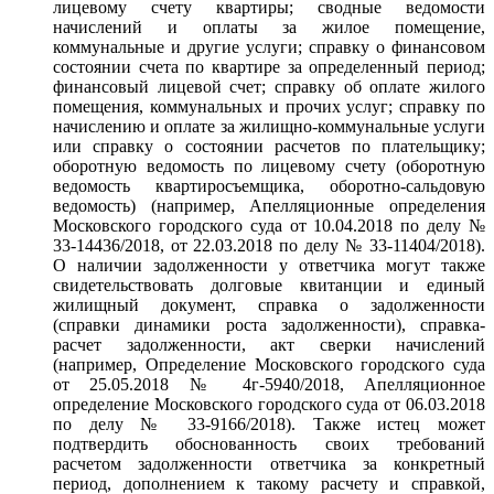
лицевому счету квартиры; сводные ведомости
начислений и оплаты за жилое помещение,
коммунальные и другие услуги; справку о финансовом
состоянии счета по квартире за определенный период;
финансовый лицевой счет; справку об оплате жилого
помещения, коммунальных и прочих услуг; справку по
начислению и оплате за жилищно-коммунальные услуги
или справку о состоянии расчетов по плательщику;
оборотную ведомость по лицевому счету (оборотную
ведомость квартиросъемщика, оборотно-сальдовую
ведомость) (например, Апелляционные определения
Московского городского суда от 10.04.2018 по делу №
33-14436/2018, от 22.03.2018 по делу № 33-11404/2018).
О наличии задолженности у ответчика могут также
свидетельствовать долговые квитанции и единый
жилищный документ, справка о задолженности
(справки динамики роста задолженности), справка-
расчет задолженности, акт сверки начислений
(например, Определение Московского городского суда
от 25.05.2018 № 4г-5940/2018, Апелляционное
определение Московского городского суда от 06.03.2018
по делу № 33-9166/2018). Также истец может
подтвердить обоснованность своих требований
расчетом задолженности ответчика за конкретный
период, дополнением к такому расчету и справкой,