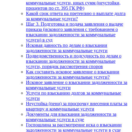
коммунальные услуги, иных сумм (неустойки,
процентов по ст. 395 ГК РФ)
Какой срок ответа на претензию о выплате долга
за коммунальные услуги?
Шаг 3. Подготовка и подача заявления о выдаче
приказа (искового заявления с требованием о
взыскании задолженности за коммунальные
услуги) в суд
Исковая давность по делам о взыскании
задолженности за коммунальные услуги
Подведомственность и подсудность по делам о
взыскании задолженности за коммунальные
услуги, порядок рассмотрения споров
Как составить исковое заявление о взыскании
задолженности за коммунальные услуги?
Исковое заявление о взыскании задолженности за
коммунальные услуги
Услуги по взысканию долгов за коммунальные
услуги
Неустойка (пени) за просрочку внесения платы за
квартиру и коммунальные услуги
Документы для взыскания задолженности за
коммунальные услуги в суде
Госпошлина за рассмотрение иска о взыскании
задолженности за коммунальные услуги в суде