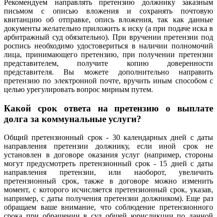
Рекомендуем направлять претензию должнику заказным
письмом с описью вложения и сохранять почтовую
квитанцию об отправке, опись вложения, так как данные
документы желательно приложить к иску (а при подаче иска в
арбитражный суд обязательно). При вручении претензии под
роспись необходимо удостовериться в наличии полномочий
лица, принимающего претензию, при получении претензии
представителем, получите копию доверенности
представителя. Вы можете дополнительно направить
претензию по электронной почте, вручить иным способом с
целью урегулировать вопрос мирным путем.
Какой срок ответа на претензию о выплате
долга за коммунальные услуги?
Общий претензионный срок - 30 календарных дней с даты
направления претензии должнику, если иной срок не
установлен в договоре оказания услуг (например, стороны
могут предусмотреть претензионный срок - 15 дней с даты
направления претензии, или наоборот, увеличить
претензионный срок, также в договоре можно изменить
момент, с которого исчисляется претензионный срок, указав,
например, с даты получения претензии должником). Еще раз
обращаем ваше внимание, что соблюдение претензионного
срока при обращении в суд общей юрисдикции по данной