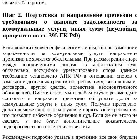
является банкротом.
Шаг 2.
Подготовка и направление претензии с
требованием о выплате задолженности за
коммунальные услуги, иных сумм (неустойки,
процентов по ст. 395 ГК РФ)
Если должник является физическим лицом, то при взыскании
задолженности за коммунальные услуги направление
претензии не является обязательным. При рассмотрении спора
между юридическими лицами в арбитражном суде
обязательно досудебное урегулирование спора (данное
требование установлено АПК РФ в отношении споров о
взыскании денежных средств по требованиям, возникшим из
договоров, других сделок, вследствие неосновательного
обогащения). Вместе с тем, мы в любом случае рекомендуем
составить и направить претензию об уплате долга за
коммунальные услуги и иных сумм. Получив претензию,
должник может добровольно удовлетворить ваши требования,
что позволит избежать обращения в суд. Если же он этого не
сделает, у вас будут дополнительные доказательства
недобросовестного поведения ответчика.
Рекомендуем подробно указать в претензии все свои будущие