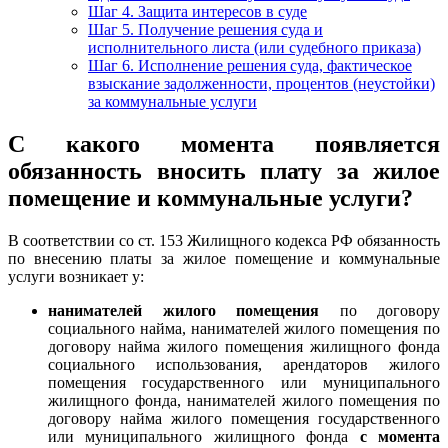
Шаг 4. Защита интересов в суде
Шаг 5. Получение решения суда и
исполнительного листа (или судебного приказа)
Шаг 6. Исполнение решения суда, фактическое
взыскание задолженности, процентов (неустойки)
за коммунальные услуги
С какого момента появляется
обязанность вносить плату за жилое
помещение и коммунальные услуги?
В соответствии со ст. 153 Жилищного кодекса РФ обязанность
по внесению платы за жилое помещение и коммунальные
услуги возникает у:
нанимателей жилого помещения
по договору
социального найма, нанимателей жилого помещения по
договору найма жилого помещения жилищного фонда
социального использования, арендаторов жилого
помещения государственного или муниципального
жилищного фонда, нанимателей жилого помещения по
договору найма жилого помещения государственного
или муниципального жилищного фонда
с момента