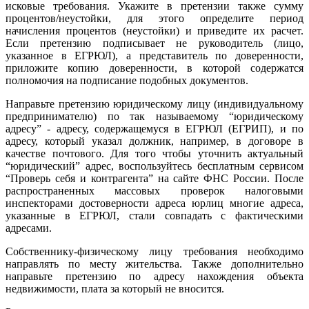
исковые требования. Укажите в претензии также сумму
процентов/неустойки, для этого определите период
начисления процентов (неустойки) и приведите их расчет.
Если претензию подписывает не руководитель (лицо,
указанное в ЕГРЮЛ), а представитель по доверенности,
приложите копию доверенности, в которой содержатся
полномочия на подписание подобных документов.
Направьте претензию юридическому лицу (индивидуальному
предпринимателю) по так называемому “юридическому
адресу” - адресу, содержащемуся в ЕГРЮЛ (ЕГРИП), и по
адресу, который указал должник, например, в договоре в
качестве почтового. Для того чтобы уточнить актуальный
“юридический” адрес, воспользуйтесь бесплатным сервисом
“Проверь себя и контрагента” на сайте ФНС России. После
распространенных массовых проверок налоговыми
инспекторами достоверности адреса юрлиц многие адреса,
указанные в ЕГРЮЛ, стали совпадать с фактическими
адресами.
Собственнику-физическому лицу требования необходимо
направлять по месту жительства. Также дополнительно
направьте претензию по адресу нахождения объекта
недвижимости, плата за который не вносится.