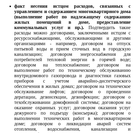
факт несения истцом расходов, связанных с
управлением и содержанием многоквартирного дома
(выполнение работ по надлежащему содержанию
жилых помещений в доме, предоставление
коммунальных услуг и пр.).
Подтвердить такие
расходы можно договорами, заключенными истцом с
ресурсоснабжающими, обслуживающими и другими
организациями - например, договором на отпуск
питьевой воды и прием сточных вод в городскую
канализацию; договором энергоснабжения для
потребителей тепловой энергии в горячей воде;
договором на теплоснабжение; договором на
выполнение работ по техническому обслуживанию
внутридомового газопровода и диагностики газовых
приборов с учетом аварийно-диспетчерского
обеспечения в жилых домах; договором на техническое
обслуживание лифтов; договором о проведении
дератации, дезинсекции, дезинфекции; договором о
техобслуживании домофонной системы; договором на
оказание охранных услуг; договором оказания услуг
дежурного по подъезду (консьержа); договором о
выполнении технических работ в многоквартирном
доме; договором о ликвидации аварий систем
отопления, водоснабжения, канализации и