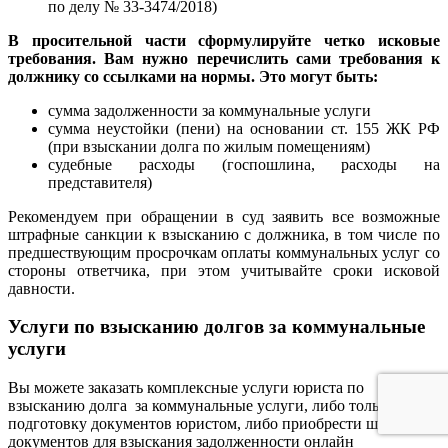
по делу № 33-3474/2018)
В просительной части сформулируйте четко исковые
требования. Вам нужно перечислить сами требования к
должнику со ссылками на нормы. Это могут быть:
сумма задолженности за коммунальные услуги
сумма неустойки (пени) на основании ст. 155 ЖК РФ
(при взыскании долга по жилым помещениям)
судебные расходы (госпошлина, расходы на
представителя)
Рекомендуем при обращении в суд заявить все возможные
штрафные санкции к взысканию с должника, в том числе по
предшествующим просрочкам оплаты коммунальных услуг со
стороны ответчика, при этом учитывайте сроки исковой
давности.
Услуги по взысканию долгов за коммунальные
услуги
Вы можете заказать комплексные услуги юриста по
взысканию долга за коммунальные услуги, либо только
подготовку документов юристом, либо приобрести шаблоны
документов для взыскания задолженности онлайн