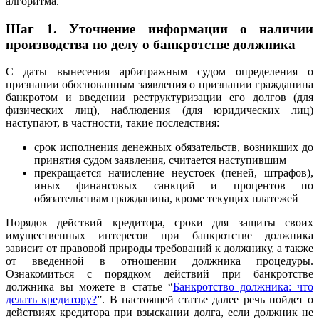
алгоритма.
Шаг 1.
Уточнение информации о наличии
производства по делу о банкротстве должника
С даты вынесения арбитражным судом определения о
признании обоснованным заявления о признании гражданина
банкротом и введении реструктуризации его долгов (для
физических лиц), наблюдения (для юридических лиц)
наступают, в частности, такие последствия:
срок исполнения денежных обязательств, возникших до
принятия судом заявления, считается наступившим
прекращается начисление неустоек (пеней, штрафов),
иных финансовых санкций и процентов по
обязательствам гражданина, кроме текущих платежей
Порядок действий кредитора, сроки для защиты своих
имущественных интересов при банкротстве должника
зависит от правовой природы требований к должнику, а также
от введенной в отношении должника процедуры.
Ознакомиться с порядком действий при банкротстве
должника вы можете в статье “
Банкротство должника: что
делать кредитору?
”. В настоящей статье далее речь пойдет о
действиях кредитора при взыскании долга, если должник не