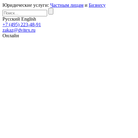
Юридические услуги:
Частным лицам
и
Бизнесу
Русский
English
+7 (495) 223-48-91
zakaz@dvitex.ru
Онлайн