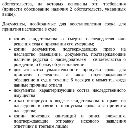
обстоятельства, на которых основаны эти требования
(привести обоснование наличия 2 обстоятельств, указанных
выше).
Документы, необходимые для восстановления срока для
принятия наследства в суде:
копия свидетельства о смерти наследодателя или
решения суда о признании его умершим;
копии документов, подтверждающих право на
наследство (завещание, документы, подтверждающие
наличие родства с наследодателем - свидетельства о
рождении, о браке, об усыновлении
доказательства уважительности пропуска срока для
принятия наследства, а также подтверждающие
обращение в суд в течение 6 месяцев с момента, когда
данные причины отпали
документы, характеризующие состав наследственного
имущества
отказ нотариуса в выдаче свидетельства о праве на
наследство в связи с пропуском срока для принятия
наследства;
копии почтовых квитанций и описи вложения,
подтверждающие отправку искового заявления
ответчику и третьим лицам