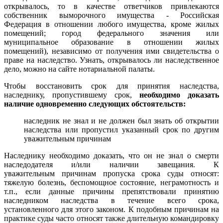
открывалось, то в качестве ответчиков привлекаются
собственник выморочного имущества - Российская
Федерация в отношении любого имущества, кроме жилых
помещений; город федерального значения или
муниципальное образование в отношении жилых
помещений), независимо от получения ими свидетельства о
праве на наследство. Узнать, открывалось ли наследственное
дело, можно на сайте нотариальной палаты.
Чтобы восстановить срок для принятия наследства,
наследнику, пропустившему срок,
необходимо доказать
наличие одновременно следующих обстоятельств:
наследник не знал и не должен был знать об открытии
наследства или пропустил указанный срок по другим
уважительным причинам
Наследнику необходимо доказать, что он не знал о смерти
наследодателя и/или наличии завещания. К
уважительным причинам пропуска срока суды относят:
тяжелую болезнь, беспомощное состояние, неграмотность и
т.п., если данные причины препятствовали принятию
наследником наследства в течение всего срока,
установленного для этого законом. К подобным причинам на
практике суды часто относят также длительную командировку