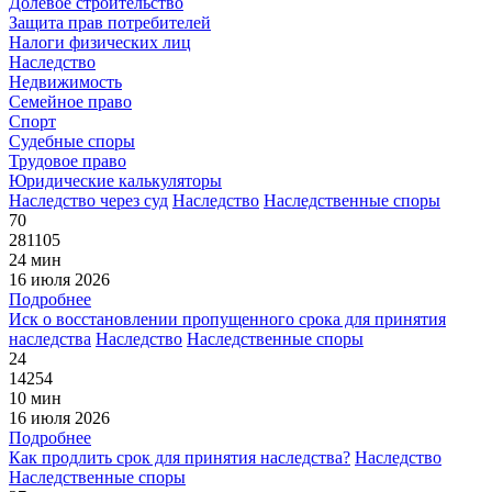
Долевое строительство
Защита прав потребителей
Налоги физических лиц
Наследство
Недвижимость
Семейное право
Спорт
Судебные споры
Трудовое право
Юридические калькуляторы
Наследство через суд
Наследство
Наследственные споры
70
281105
24 мин
16 июля 2026
Подробнее
Иск о восстановлении пропущенного срока для принятия
наследства
Наследство
Наследственные споры
24
14254
10 мин
16 июля 2026
Подробнее
Как продлить срок для принятия наследства?
Наследство
Наследственные споры