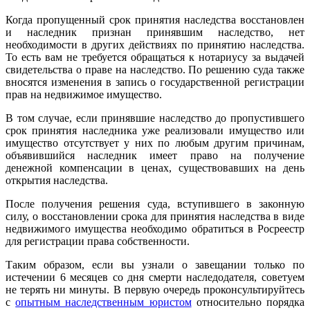
Когда пропущенный срок принятия наследства восстановлен
и наследник признан принявшим наследство, нет
необходимости в других действиях по принятию наследства.
То есть вам не требуется обращаться к нотариусу за выдачей
свидетельства о праве на наследство. По решению суда также
вносятся изменения в запись о государственной регистрации
прав на недвижимое имущество.
В том случае, если принявшие наследство до пропустившего
срок принятия наследника уже реализовали имущество или
имущество отсутствует у них по любым другим причинам,
объявившийся наследник имеет право на получение
денежной компенсации в ценах, существовавших на день
открытия наследства.
После получения решения суда, вступившего в законную
силу, о восстановлении срока для принятия наследства в виде
недвижимого имущества необходимо обратиться в Росреестр
для регистрации права собственности.
Таким образом, если вы узнали о завещании только по
истечении 6 месяцев со дня смерти наследодателя, советуем
не терять ни минуты. В первую очередь проконсультируйтесь
с
опытным наследственным юристом
относительно порядка