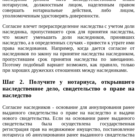
нотариусом, должностным лицом, наделенным правом
совершать нотариальные действия, либо лицом,
уполномоченным удостоверять доверенности.
Согласие влечет перераспределение наследства с учетом доли
наследника, пропустившего срок для принятия наследства,
что может уменьшить доли наследников, принявших
наследство, а в определенных случаях - привести к утрате ими
права наследования. Например, когда дается согласие от
наследников по закону на принятие наследства наследником,
пропустившим срок принятия наследства по завещанию.
Поэтому подобный вариант возможен, как правило, только
при хороших дружеских отношениях между наследниками.
Шаг 2.
Получите у нотариуса, открывшего
наследственное дело, свидетельство о праве на
наследство
Согласие наследников - основание для аннулирования ранее
выданного свидетельства о праве на наследство и выдачи
нового свидетельства. Если на основании ранее выданного
свидетельства была осуществлена государственная
регистрация прав на недвижимое имущество, постановление
нотариуса об аннулировании ранее выданного свидетельства