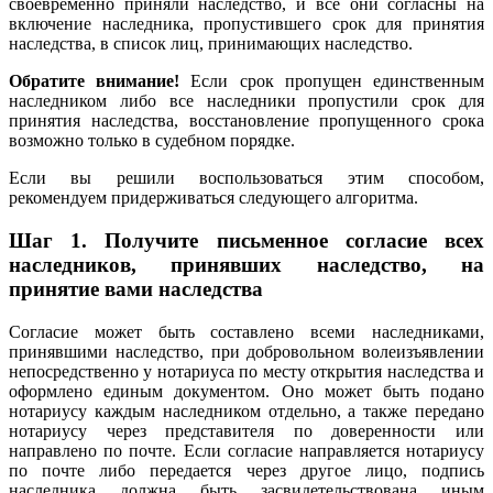
своевременно приняли наследство, и все они согласны на
включение наследника, пропустившего срок для принятия
наследства, в список лиц, принимающих наследство.
Обратите внимание!
Если срок пропущен единственным
наследником либо все наследники пропустили срок для
принятия наследства, восстановление пропущенного срока
возможно только в судебном порядке.
Если вы решили воспользоваться этим способом,
рекомендуем придерживаться следующего алгоритма.
Шаг 1.
Получите письменное согласие всех
наследников, принявших наследство, на
принятие вами наследства
Согласие может быть составлено всеми наследниками,
принявшими наследство, при добровольном волеизъявлении
непосредственно у нотариуса по месту открытия наследства и
оформлено единым документом. Оно может быть подано
нотариусу каждым наследником отдельно, а также передано
нотариусу через представителя по доверенности или
направлено по почте. Если согласие направляется нотариусу
по почте либо передается через другое лицо, подпись
наследника должна быть засвидетельствована иным