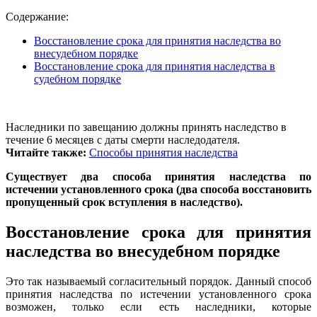
Содержание:
Восстановление срока для принятия наследства во
внесудебном порядке
Восстановление срока для принятия наследства в
судебном порядке
Наследники по завещанию должны принять наследство в
течение 6 месяцев с даты смерти наследодателя.
Читайте также:
Способы принятия наследства
Существует
два способа
принятия наследства
по
истечении установленного срока
(два способа
восстановить
пропущенный срок вступления в наследство)
.
Восстановление срока для принятия
наследства во внесудебном порядке
Это так называемый согласительный порядок. Данный способ
принятия наследства по истечении установленного срока
возможен, только если есть наследники, которые