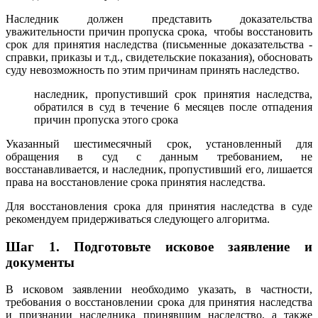
Наследник должен представить доказательства
уважительности причин пропуска срока, чтобы восстановить
срок для принятия наследства (письменные доказательства -
справки, приказы и т.д., свидетельские показания), обосновать
суду невозможность по этим причинам принять наследство.
наследник, пропустивший срок принятия наследства,
обратился в суд в течение 6 месяцев после отпадения
причин пропуска этого срока
Указанный шестимесячный срок, установленный для
обращения в суд с данным требованием, не
восстанавливается, и наследник, пропустивший его, лишается
права на восстановление срока принятия наследства.
Для восстановления срока для принятия наследства в суде
рекомендуем придерживаться следующего алгоритма.
Шаг 1.
Подготовьте исковое заявление и
документы
В исковом заявлении необходимо указать, в частности,
требования о восстановлении срока для принятия наследства
и признании наследника принявшим наследство, а также