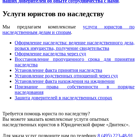
наших доверителей об опыте сотрудничества с нами
.
Услуги юристов по наследству
Мы предлагаем комплексные
услуги юристов по
наследственным делам и спорам
.
Оформление наследства: ведение наследственного дела,
розыск имущества, получение свидетельства
Оформление наследства через суд
Восстановление пропущенного срока для принятия
наследства
Установление факта принятия наследства
Установление родственных отношений через суд
Установление факта нахождения на иждивении
Признание права собственности в порядке
наследования
Защита доверителей в наследственных спорах
Требуется помощь юриста по наследству?
Вы можете заказать комплексные услуги опытных
наследственных юристов в Юридической фирме «Двитекс».
Для заказа услуг позвоните нам по телефону
8 (495) 223-48-91