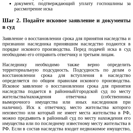
документ, подтверждающий уплату госпошлины за
рассмотрение иска
Шаг 2.
Подайте исковое заявление и документы
в суд
Заявление о восстановлении срока для принятия наследства и
признании наследника принявшим наследство подаются в
порядке искового производства. Перед подачей иска в суд
необходимо его отправить ответчику и третьим лицам.
Наследнику необходимо также верно определить
территориальную подсудность. Подсудность по делам о
восстановлении срока для вступления в наследство
определяется по общим правилам искового производства.
Исковое заявление о восстановлении срока для принятия
наследства подается в районный/городской суд по месту
жительства/нахождения ответчика (собственника
выморочного имущества или иных наследников при
наличии). Иск к ответчику, место жительства которого
неизвестно или который не имеет места жительства в РФ,
можно предъявить в районный суд по месту нахождения его
имущества или по последнему известному месту жительства в
РФ. Если в состав наследства входит недвижимое имущество,