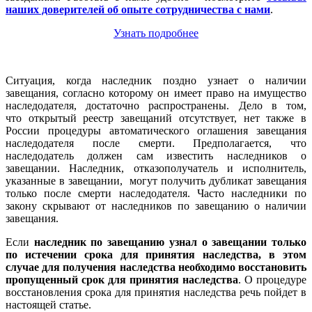
наших доверителей об опыте сотрудничества с нами
.
Узнать подробнее
Ситуация, когда наследник поздно узнает о наличии
завещания, согласно которому он имеет право на имущество
наследодателя, достаточно распространены. Дело в том
,
что открытый реестр завещаний отсутствует, нет также в
России процедуры автоматического оглашения завещания
наследодателя после смерти. Предполагается, что
наследодатель должен сам известить наследников о
завещании. Наследник, отказополучатель и исполнитель,
указанные в завещании, могут получить дубликат завещания
только после смерти наследодателя. Часто наследники по
закону скрывают от наследников по завещанию о наличии
завещания.
Если
наследник
по завещанию узнал о завещании только
по истечении
срока для принятия наследства, в этом
случае для
получения наследства необходимо
восстановить
пропущенный срок для принятия наследства
. О процедуре
восстановления срока для принятия наследства речь пойдет в
настоящей статье.