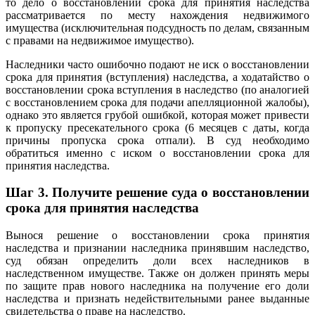
то дело о восстановлении срока для принятия наследства
рассматривается по месту нахождения недвижимого
имущества (исключительная подсудность по делам, связанным
с правами на недвижимое имущество).
Наследники часто ошибочно подают не иск о восстановлении
срока для принятия (вступления) наследства, а ходатайство о
восстановлении срока вступления в наследство (по аналогией
с восстановлением срока для подачи апелляционной жалобы),
однако это является грубой ошибкой, которая может привести
к пропуску пресекательного срока (6 месяцев с даты, когда
причины пропуска срока отпали). В суд необходимо
обратиться именно с иском о восстановлении срока для
принятия наследства.
Шаг 3.
Получите решение суда о восстановлении
срока для принятия наследства
Вынося решение о восстановлении срока принятия
наследства и признании наследника принявшим наследство,
суд обязан определить доли всех наследников в
наследственном имуществе. Также он должен принять меры
по защите прав нового наследника на получение его доли
наследства и признать недействительными ранее выданные
свидетельства о праве на наследство.