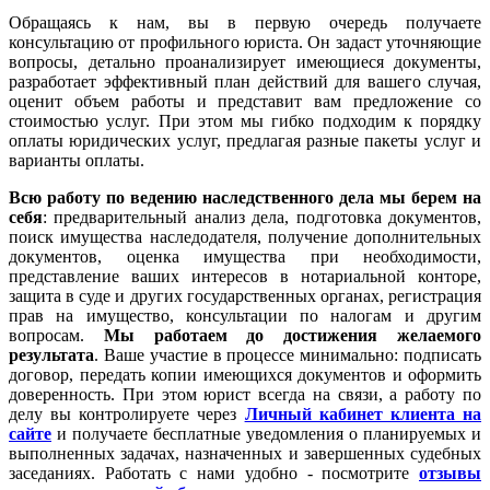
Обращаясь к нам, вы в первую очередь получаете
консультацию от профильного юриста. Он задаст уточняющие
вопросы, детально проанализирует имеющиеся документы,
разработает эффективный план действий для вашего случая,
оценит объем работы и представит вам предложение со
стоимостью услуг. При этом мы гибко подходим к порядку
оплаты юридических услуг, предлагая разные пакеты услуг и
варианты оплаты.
Всю работу по ведению наследственного дела мы берем на
себя
: предварительный анализ дела, подготовка документов,
поиск имущества наследодателя, получение дополнительных
документов, оценка имущества при необходимости,
представление ваших интересов в нотариальной конторе,
защита в суде и других государственных органах, регистрация
прав на имущество, консультации по налогам и другим
вопросам.
Мы работаем
до достижения желаемого
результата
. Ваше участие в процессе минимально: подписать
договор, передать копии имеющихся документов и оформить
доверенность. При этом юрист всегда на связи, а работу по
делу вы контролируете через
Личный кабинет клиента на
сайте
и получаете бесплатные уведомления о планируемых и
выполненных задачах, назначенных и завершенных судебных
заседаниях. Работать с нами удобно - посмотрите
отзывы