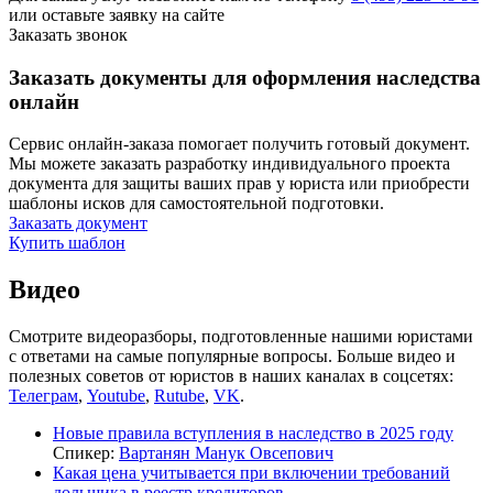
или оставьте заявку на сайте
Заказать звонок
Заказать документы для оформления наследства
онлайн
Сервис онлайн-заказа помогает получить готовый документ.
Мы можете заказать разработку индивидуального проекта
документа для защиты ваших прав у юриста или приобрести
шаблоны исков для самостоятельной подготовки.
Заказать документ
Купить шаблон
Видео
Смотрите видеоразборы, подготовленные нашими юристами
с ответами на самые популярные вопросы. Больше видео и
полезных советов от юристов в наших каналах в соцсетях:
Телеграм
,
Youtube
,
Rutube
,
VK
.
Новые правила вступления в наследство в 2025 году
Спикер:
Вартанян Манук Овсепович
Какая цена учитывается при включении требований
дольщика в реестр кредиторов