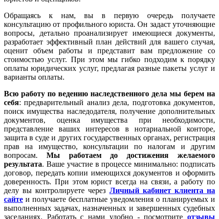
Обращаясь к нам, вы в первую очередь получаете
консультацию от профильного юриста. Он задаст уточняющие
вопросы, детально проанализирует имеющиеся документы,
разработает эффективный план действий для вашего случая,
оценит объем работы и представит вам предложение со
стоимостью услуг. При этом мы гибко подходим к порядку
оплаты юридических услуг, предлагая разные пакеты услуг и
варианты оплаты.
Всю работу по ведению наследственного дела мы берем на
себя
: предварительный анализ дела, подготовка документов,
поиск имущества наследодателя, получение дополнительных
документов, оценка имущества при необходимости,
представление ваших интересов в нотариальной конторе,
защита в суде и других государственных органах, регистрация
прав на имущество, консультации по налогам и другим
вопросам.
Мы работаем
до достижения желаемого
результата
. Ваше участие в процессе минимально: подписать
договор, передать копии имеющихся документов и оформить
доверенность. При этом юрист всегда на связи, а работу по
делу вы контролируете через
Личный кабинет клиента на
сайте
и получаете бесплатные уведомления о планируемых и
выполненных задачах, назначенных и завершенных судебных
заседаниях. Работать с нами удобно - посмотрите
отзывы