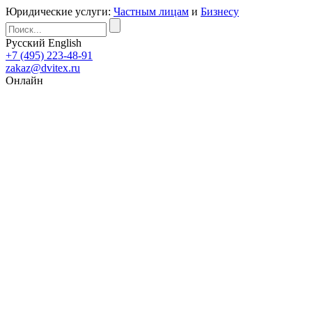
Юридические услуги:
Частным лицам
и
Бизнесу
Русский
English
+7 (495) 223-48-91
zakaz@dvitex.ru
Онлайн