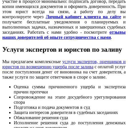
участие в процессе минимально: подписать договор, передать
копии имеющихся документов и оформить доверенность. При
этом юрист всегда на связи, а работу по делу вы
контролируете через
Личный кабинет клиента на сайте
и
получаете бесплатные уведомления о планируемых и
выполненных задачах, назначенных и завершенных судебных
заседаниях. Работать с нами удобно - посмотрите
отзывы
наших доверителей об опыте сотрудничества с нами
.
Услуги экспертов и юристов по заливу
Мы предлагаем комплексные
услуги экспертов, оценщиков и
юристов по возмещению ущерба после залива
с оплатой услуг
после поступления денег от виновника на счет доверителя, а
также услуги по защите ответчиков в споре о заливе.
Оценка суммы причиненного ущерба и экспертиза
причин протечки
Сопровождение на этапе досудебного урегулирования
спора
Подготовка и подача документов в суд
Защита интересов доверителя в судебных заседаниях
Обжалование решения суда
Исполнение решения суда до поступления денежных
средств на счет доверителя