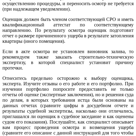
осуществлению процедуры, и переносить осмотр не требуется
(при надлежащем уведомлении).
Оценщик должен быть членом соответствующей СРО и иметь
квалификационный аттестат по соответствующему
направлению. По результату осмотра оценщик подготовит
отчет о размере причиненного ущерба в результате затопления
квартиры (иного помещения).
Если в акте осмотра не установлен виновник залива, то
рекомендуем также заказать строительно-техническую
экспертизу, в которой специалист установит причину
протечки.
Отнеситесь предельно осторожно к выбору оценщика,
эксперта. Изучите отзывы о его работе и его портфолио. При
изучении портфолио попросите предоставить не только
отчеты об оценке (экспертные заключения), но и решения суда
по делам, в которых требования истца были основаны на
данных отчетах (сравните цифры в досудебном отчете и
результаты судебной экспертизы, насколько они отличались,
приглашался ли оценщик в судебное заседание и как оценены
судом его показания). Послушайте, как специалист описывает
вам процесс проведения осмотра и возмещения ущерба
(сравните его описание с данной инструкцией для того чтобы