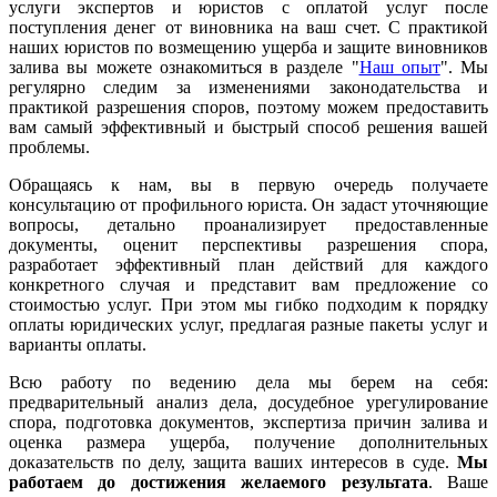
услуги экспертов и юристов с оплатой услуг после
поступления денег от виновника на ваш счет. С практикой
наших юристов по возмещению ущерба и защите виновников
залива вы можете ознакомиться в разделе "
Наш опыт
". Мы
регулярно следим за изменениями законодательства и
практикой разрешения споров, поэтому можем предоставить
вам самый эффективный и быстрый способ решения вашей
проблемы.
Обращаясь к нам, вы в первую очередь получаете
консультацию от профильного юриста. Он задаст уточняющие
вопросы, детально проанализирует предоставленные
документы, оценит перспективы разрешения спора,
разработает эффективный план действий для каждого
конкретного случая и представит вам предложение со
стоимостью услуг. При этом мы гибко подходим к порядку
оплаты юридических услуг, предлагая разные пакеты услуг и
варианты оплаты.
Всю работу по ведению дела мы берем на себя:
предварительный анализ дела, досудебное урегулирование
спора, подготовка документов, экспертиза причин залива и
оценка размера ущерба, получение дополнительных
доказательств по делу, защита ваших интересов в суде.
Мы
работаем
до достижения желаемого результата
. Ваше