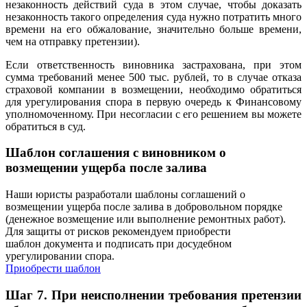
незаконность действий суда в этом случае, чтобы доказать
незаконность такого определения суда нужно потратить много
времени на его обжалование, значительно больше времени,
чем на отправку претензии).
Если ответственность виновника застрахована, при этом
сумма требований менее 500 тыс. рублей, то в случае отказа
страховой компании в возмещении, необходимо обратиться
для урегулирования спора в первую очередь к Финансовому
уполномоченному. При несогласии с его решением вы можете
обратиться в суд.
Шаблон соглашения с виновником о
возмещении ущерба после залива
Наши юристы разработали шаблоны соглашений о
возмещении ущерба после залива в добровольном порядке
(денежное возмещение или выполнение ремонтных работ).
Для защиты от рисков рекомендуем приобрести
шаблон документа и подписать при досудебном
урегулировании спора.
Приобрести шаблон
Шаг 7. При неисполнении требования претензии