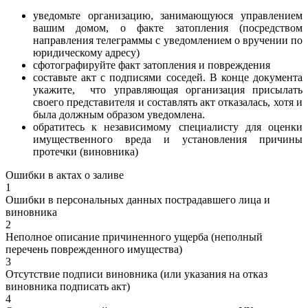
уведомьте организацию, занимающуюся управлением
вашим домом, о факте затопления (посредством
направления телеграммы с уведомлением о вручении по
юридическому адресу)
сфотографируйте факт затопления и повреждения
составьте акт с подписями соседей. В конце документа
укажите, что управляющая организация присылать
своего представителя и составлять акт отказалась, хотя и
была должным образом уведомлена.
обратитесь к независимому специалисту для оценки
имущественного вреда и установления причины
протечки (виновника)
Ошибки в актах о заливе
1
Ошибки в персональных данных пострадавшего лица и
виновника
2
Неполное описание причиненного ущерба (неполный
перечень поврежденного имущества)
3
Отсутствие подписи виновника (или указания на отказ
виновника подписать акт)
4