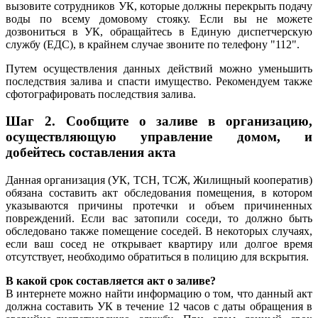
вызовите сотрудников УК, которые должны перекрыть подачу
воды по всему домовому стояку. Если вы не можете
дозвониться в УК, обращайтесь в Единую диспетчерскую
службу (ЕДС), в крайнем случае звоните по телефону "112".
Путем осуществления данных действий можно уменьшить
последствия залива и спасти имущество. Рекомендуем также
сфотографировать последствия залива.
Шаг 2.
Сообщите о заливе в организацию,
осуществляющую управление домом, и
добейтесь составления акта
Данная организация (УК, ТСН, ТСЖ, Жилищный кооператив)
обязана составить акт обследования помещения, в котором
указываются причины протечки и объем причиненных
повреждений. Если вас затопили соседи, то должно быть
обследовано также помещение соседей. В некоторых случаях,
если ваш сосед не открывает квартиру или долгое время
отсутствует, необходимо обратиться в полицию для вскрытия.
В какой срок составляется акт о заливе?
В интернете можно найти информацию о том, что данный акт
должна составить УК в течение 12 часов с даты обращения в