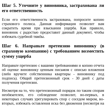
Шаг 5. Уточните у виновника, застрахована ли
его ответственность
Если его ответственность застрахована, попросите копию
страхового полиса. Данная информация позволит вам
сократить время при взыскании ущерба. Как правило,
виновник с радостью предоставит данный документ, чтобы
избежать судебной тяжбы.
Шаг 6. Направьте претензию виновнику (в
страховую компанию) с требованием возместить
сумму ущерба
Направьте претензию с вашими требованиями и копию отчета
об оценке виновнику ценным письмом с описью вложения
(либо вручите собственника квартиры - виновнику под
подпись). Общий претензионный срок - 30 дней с даты
получения претензии.
Несмотря на то, что претензионный порядок по таким спорам
необязателен, его соблюдение позволит, во-первых, в
некоторых случаях урегулировать спор с соседом миром, во-
вторых, избежать оставления иска без движения (несмотря на