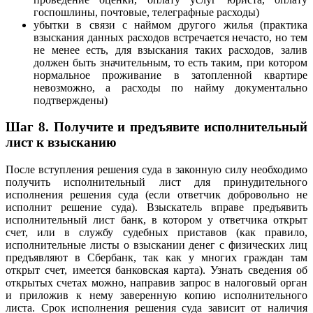
госпошлины, почтовые, телеграфные расходы)
убытки в связи с наймом другого жилья (практика
взыскания данных расходов встречается нечасто, но тем
не менее есть, для взыскания таких расходов, залив
должен быть значительным, то есть таким, при котором
нормальное проживание в затопленной квартире
невозможно, а расходы по найму документально
подтверждены)
Шаг 8. Получите и предъявите исполнительный
лист к взысканию
После вступления решения суда в законную силу необходимо
получить исполнительный лист для принудительного
исполнения решения суда (если ответчик добровольно не
исполнит решение суда). Взыскатель вправе предъявить
исполнительный лист банк, в котором у ответчика открыт
счет, или в службу судебных приставов (как правило,
исполнительные листы о взыскании денег с физических лиц
предъявляют в Сбербанк, так как у многих граждан там
открыт счет, имеется банковская карта). Узнать сведения об
открытых счетах можно, направив запрос в налоговый орган
и приложив к нему заверенную копию исполнительного
листа. Срок исполнения решения суда зависит от наличия