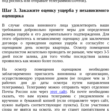
под роспись или отправьте телеграммой/Почтой).
Шаг 3.
Закажите оценку ущерба у независимого
оценщика
В случае отказа виновного лица удовлетворить ваши
требования добровольно примите меры для определения
размера ущерба и его документального подтверждения. Для
этого обратитесь к независимому оценщику для заключения
договора о проведении оценки ущерба и согласуйте с
оценщиком день осмотра квартиры. Осмотр помещения
специалистом желательно проводить не раньше, чем через 3-5
дней после залива, для того чтобы последствия залива
проявились как можно более полно.
На осмотр помещения оценщиком необходимо
заблаговременно пригласить виновника и организацию,
осуществляющую управление домом (не позднее чем за 3
рабочих дня до даты осмотра путем направления
телеграммы). Телеграмму можно отправить через отделение
Почты России или через
этот сайт
. На почте необходимо
сказать, что вам нужна телеграмма с уведомлением о
вручении и бумажной копией (если отправляете через сайт,
нужно выбрать соответствующие пункты). Если участники
спора не явятся на осмотр, это не станет препятствием к