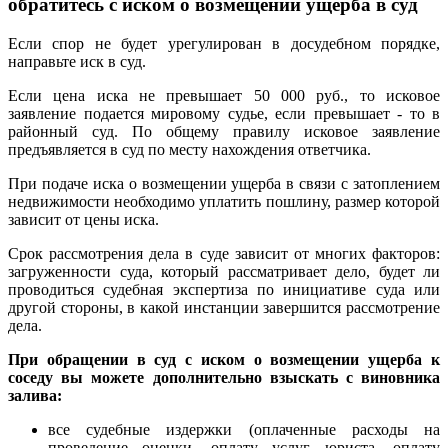
обратитесь с иском о возмещении ущерба в суд
Если спор не будет урегулирован в досудебном порядке,
направьте иск в суд.
Если цена иска не превышает 50 000 руб., то исковое
заявление подается мировому судье, если превышает - то в
районный суд. По общему правилу исковое заявление
предъявляется в суд по месту нахождения ответчика.
При подаче иска о возмещении ущерба в связи с затоплением
недвижимости необходимо уплатить пошлину, размер которой
зависит от цены иска.
Срок рассмотрения дела в суде зависит от многих факторов:
загруженности суда, который рассматривает дело, будет ли
проводиться судебная экспертиза по инициативе суда или
другой стороны, в какой инстанции завершится рассмотрение
дела.
При обращении в суд с иском о возмещении ущерба к
соседу вы можете дополнительно взыскать с виновника
залива:
все судебные издержки (оплаченные расходы на
проведение оценки, оплату услуг юриста, оплату