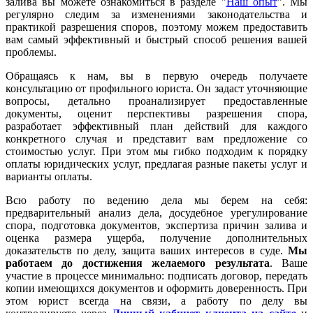
залива вы можете ознакомиться в разделе "
Наш опыт
". Мы
регулярно следим за изменениями законодательства и
практикой разрешения споров, поэтому можем предоставить
вам самый эффективный и быстрый способ решения вашей
проблемы.
Обращаясь к нам, вы в первую очередь получаете
консультацию от профильного юриста. Он задаст уточняющие
вопросы, детально проанализирует предоставленные
документы, оценит перспективы разрешения спора,
разработает эффективный план действий для каждого
конкретного случая и представит вам предложение со
стоимостью услуг. При этом мы гибко подходим к порядку
оплаты юридических услуг, предлагая разные пакеты услуг и
варианты оплаты.
Всю работу по ведению дела мы берем на себя:
предварительный анализ дела, досудебное урегулирование
спора, подготовка документов, экспертиза причин залива и
оценка размера ущерба, получение дополнительных
доказательств по делу, защита ваших интересов в суде.
Мы
работаем
до достижения желаемого результата
. Ваше
участие в процессе минимально: подписать договор, передать
копии имеющихся документов и оформить доверенность. При
этом юрист всегда на связи, а работу по делу вы