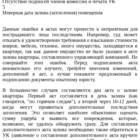
Отсутствие подписей членов комиссии и печати УК
5
Неверная дата залива (затопления) помещения
Данные ошибки в актах могут привести к неприятным для
пострадавшего лица последствиям. Например, суд может
отказать в удовлетворении требования о взыскании стоимости
ковров, мебели, техники, иного имущества, находящегося в
квартире, так как данное имущество не было указано в акте
залива квартиры, составленного управляющей компанией. Не
совершайте этих ошибок. Перед подписанием акта
внимательно его изучите, требуйте внесения изменений,
дополнений в акт, а лучше покажите предложенный к
подписанию документы опытному юристу.
В большинстве случаев составляются два акта о заливе
квартиры. Первый акт составляется в день залива (как
говорится, "по горячим следам"), а второй через 10-12 дней,
когда могут проявиться дополнительные последствия
затопления. Это позволяет наиболее объективно оценить
сумму ущерба и выявить все повреждения, которые,
возможно, не удалось обнаружить сразу. Для составления
дополнительного акта залива необходимо также обратиться в
УК (заявление о составлении дополнительного акта вручите