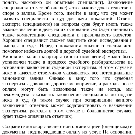
понять, насколько он опытный специалист). Заключение
специалиста (отчет об оценке) - это важное доказательство в
споре о заливе. Кроме того, имейте в виду, что суд может
вызвать специалиста в суд для дачи показаний. Ответы
эксперта (специалиста) на вопросы суда будут иметь также
важное значение в деле, на их основании суд будет оценивать
также компетенцию специалиста и правильность расчетов.
Хороший специалист сможет защитить свои исследования и
выводы в суде. Нередко показания опытного специалиста
помогают избежать долгой и дорогой судебной экспертизы.
Виновник залива квартиры (иного помещения) может быть
установлен также в процессе судебного разбирательства на
основании заключения судебной экспертизы. В этом случае в
иске в качестве ответчиков указываются все потенциальные
виновники залива. Однако в виду того что судебная
экспертиза - довольно дорогое мероприятие, а расходы по ее
оплате могут быть возложены также на истца, мы
рекомендуем заказывать заключение специалиста до подачи
иска в суд (в таком случае при оспаривании данного
заключения ответчик может ходатайствовать о назначении
экспертизы, расходы в этом случае в большинстве случаев
будет также оплачивать ответчик).
Сохраните договор с экспертной организацией (оценщиком) и
документы, подтверждающие оплату их услуг. На основании