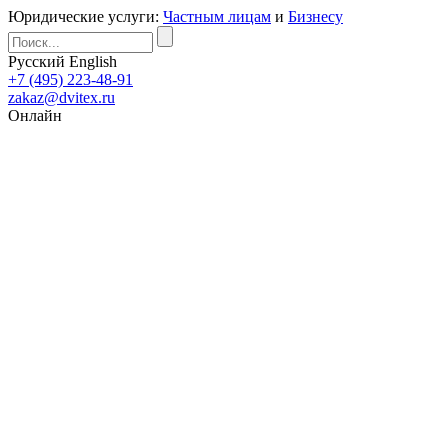
Юридические услуги:
Частным лицам
и
Бизнесу
Русский
English
+7 (495) 223-48-91
zakaz@dvitex.ru
Онлайн