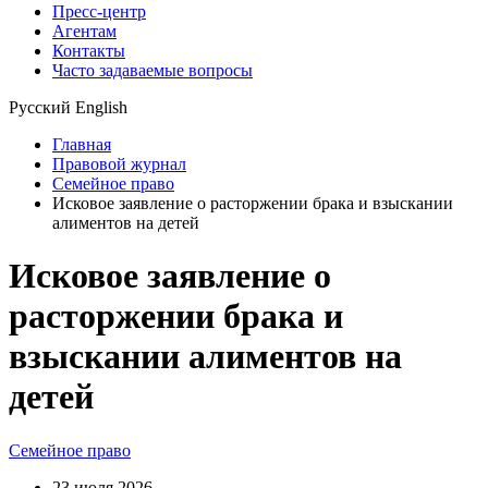
Пресс-центр
Агентам
Контакты
Часто задаваемые вопросы
Русский
English
Главная
Правовой журнал
Семейное право
Исковое заявление о расторжении брака и взыскании
алиментов на детей
Исковое заявление о
расторжении брака и
взыскании алиментов на
детей
Семейное право
23 июля 2026