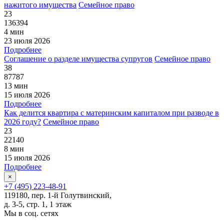
нажитого имущества
Семейное право
23
136394
4 мин
23 июля 2026
Подробнее
Соглашение о разделе имущества супругов
Семейное право
38
87787
13 мин
15 июля 2026
Подробнее
Как делится квартира с материнским капиталом при разводе в
2026 году?
Семейное право
23
22140
8 мин
15 июля 2026
Подробнее
×
+7 (495) 223-48-91
119180, пер. 1-й Голутвинский,
д. 3-5, стр. 1, 1 этаж
Мы в соц. сетях