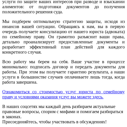
услуги по защите ваших интересов при разводе и взыскании
алиментов: от подготовки документов до получения
положительного решения суда.
Мы подберем оптимальную стратегию защиты, исходя из
нюансов вашей ситуации. Обращаясь к нам, вы в первую
очередь получаете консультацию от нашего юриста (адвоката)
по семейному праву. Он грамотно разъяснит ваши права,
детально проанализирует предоставленные документы и
разработает эффективный план действий для каждого
конкретного случая.
Всю работу мы берем на себя. Ваше участие в процессе
минимально: подписать договор и передать документы для
работы. При этом вы получаете гарантию результата, а наши
услуги в большинстве случаев оплачиваете лишь тогда, когда
работа завершена.
Ознакомиться со стоимостью услуг юриста по семейному
праву и условиями оказания услуг вы можете здесь.
В наших соцсетях мы каждый день разбираем актуальные
правовые вопросы, спорим с мифами и помогаем разбираться
в законах.
Присоединяйтесь, чтобы участвовать в обсуждениях!