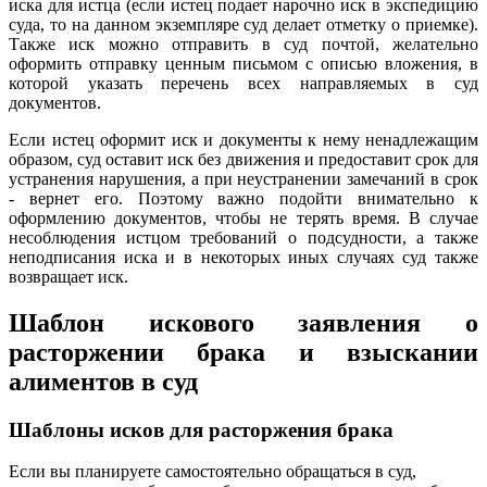
иска для истца (если истец подает нарочно иск в экспедицию
суда, то на данном экземпляре суд делает отметку о приемке).
Также иск можно отправить в суд почтой, желательно
оформить отправку ценным письмом с описью вложения, в
которой указать перечень всех направляемых в суд
документов.
Если истец оформит иск и документы к нему ненадлежащим
образом, суд оставит иск без движения и предоставит срок для
устранения нарушения, а при неустранении замечаний в срок
- вернет его. Поэтому важно подойти внимательно к
оформлению документов, чтобы не терять время. В случае
несоблюдения истцом требований о подсудности, а также
неподписания иска и в некоторых иных случаях суд также
возвращает иск.
Шаблон искового заявления о
расторжении брака и взыскании
алиментов в суд
Шаблоны исков для расторжения брака
Если вы планируете самостоятельно обращаться в суд,