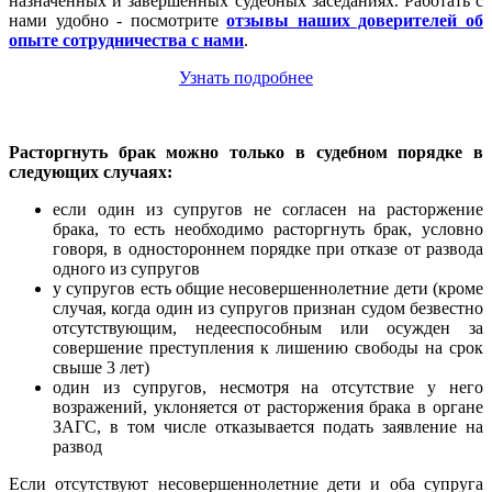
назначенных и завершенных судебных заседаниях. Работать с
нами удобно - посмотрите
отзывы наших доверителей об
опыте сотрудничества с нами
.
Узнать подробнее
Расторгнуть брак можно только в судебном порядке в
следующих случаях:
если один из супругов не согласен на расторжение
брака, то есть необходимо расторгнуть брак, условно
говоря, в одностороннем порядке при отказе от развода
одного из супругов
у супругов есть общие несовершеннолетние дети (кроме
случая, когда один из супругов признан судом безвестно
отсутствующим, недееспособным или осужден за
совершение преступления к лишению свободы на срок
свыше 3 лет)
один из супругов, несмотря на отсутствие у него
возражений, уклоняется от расторжения брака в органе
ЗАГС, в том числе отказывается подать заявление на
развод
Если отсутствуют несовершеннолетние дети и оба супруга