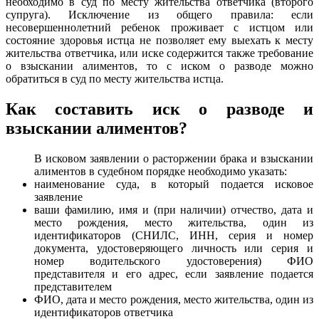
необходимо в суд по месту жительства ответчика (второго
супруга). Исключение из общего правила: если
несовершеннолетний ребенок проживает с истцом или
состояние здоровья истца не позволяет ему выехать к месту
жительства ответчика, или иске содержится также требование
о взыскании алиментов, то с иском о разводе можно
обратиться в суд по месту жительства истца.
Как составить иск о разводе и
взыскании алиментов?
В исковом заявлении о расторжении брака и взыскании
алиментов в судебном порядке необходимо указать:
наименование суда, в который подается исковое
заявление
ваши фамилию, имя и (при наличии) отчество, дата и
место рождения, место жительства, один из
идентификаторов (СНИЛС, ИНН, серия и номер
документа, удостоверяющего личность или серия и
номер водительского удостоверения) ФИО
представителя и его адрес, если заявление подается
представителем
ФИО, дата и место рождения, место жительства, один из
идентификаторов ответчика