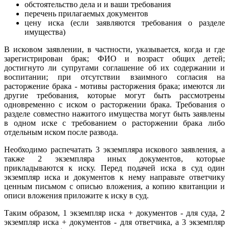
обстоятельство дела и и ваши требования
перечень прилагаемых документов
цену иска (если заявляются требования о разделе
имущества)
В исковом заявлении, в частности, указывается, когда и где
зарегистрирован брак; ФИО и возраст общих детей;
достигнуто ли супругами соглашение об их содержании и
воспитании; при отсутствии взаимного согласия на
расторжение брака - мотивы расторжения брака; имеются ли
другие требования, которые могут быть рассмотрены
одновременно с иском о расторжении брака. Требования о
разделе совместно нажитого имущества могут быть заявлены
в одном иске с требованием о расторжении брака либо
отдельным иском после развода.
Необходимо распечатать 3 экземпляра искового заявления, а
также 2 экземпляра иных документов, которые
прикладываются к иску. Перед подачей иска в суд один
экземпляр иска и документов к нему направьте ответчику
ценным письмом с описью вложения, а копию квитанции и
описи вложения приложите к иску в суд.
Таким образом, 1 экземпляр иска + документов - для суда, 2
экземпляр иска + документов - для ответчика, а 3 экземпляр