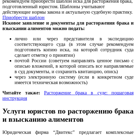
рекомендуем приобрести шаблон иска для расторжения брака,
подготовленный юристом. Шаблоны учитывают
действующие нормы закона и актуальную судебную практику.
Приобрести шаблон
Исковое заявление и документы для расторжения брака и
взыскании алиментов можно подать:
лично или через представителя в экспедицию
соответствующего суда (в этом случае рекомендуем
подготовить копию иска, на которой сотрудник суда
сделает отметку о принятии)
почтой России (советуем направлять ценное письмо с
описью вложений, в которой описать все направляемые
в суд документы, и сохранить квитанцию, опись)
через электронную систему (если в конкретном суде
имеется техническая возможность)
Читайте также:
Расторжение брака в суде: пошаговая
инструкция
Услуги юристов по расторжению брака
и взысканию алиментов
Юридическая фирма “Двитекс” предлагает комплексные