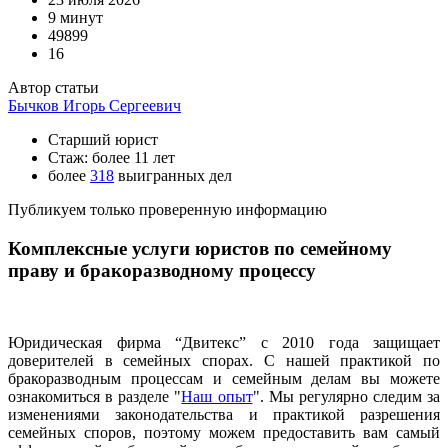
9 минут
49899
16
Автор статьи
Бычков Игорь Сергеевич
Старший юрист
Стаж: более 11 лет
более
318
выигранных дел
Публикуем только проверенную информацию
Комплексные услуги юристов по семейному
праву и бракоразводному процессу
Юридическая фирма “Двитекс” с 2010 года защищает
доверителей в семейных спорах. С нашей практикой по
бракоразводным процессам и семейным делам вы можете
ознакомиться в разделе "
Наш опыт
". Мы регулярно следим за
изменениями законодательства и практикой разрешения
семейных споров, поэтому можем предоставить вам самый