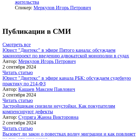
жительства
Спикер:
Меркулов Игорь Петрович
Публикации в СМИ
Смотреть все
Юрист "Двитекс" в эфире Пятого канала: обсуждаем
законопроект по введению адвокатской монополии в судах
Автор:
Меркулов Игорь Петрович
2 сентября 2024
Читать статью
Юрист "Двитекс" в эфире канала РБК: обсуждаем судебную
практику по 214-ФЗ
Автор:
Кашаев Максим Павлович
2 сентября 2024
Читать статью
Застройщикам снизили неустойки. Как покупателям
компенсируют дефекты
Автор:
Супряга Жанна Викторовна
2 сентября 2024
Читать статью
Вызовет ли закон о повестках волну миграции и как повлияет