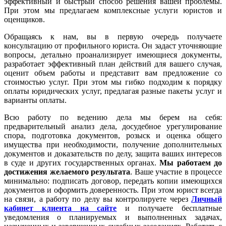
эффективный и быстрый способ решения вашей проблемы.
При этом мы предлагаем комплексные услуги юристов и
оценщиков.
Обращаясь к нам, вы в первую очередь получаете
консультацию от профильного юриста. Он задаст уточняющие
вопросы, детально проанализирует имеющиеся документы,
разработает эффективный план действий для вашего случая,
оценит объем работы и представит вам предложение со
стоимостью услуг. При этом мы гибко подходим к порядку
оплаты юридических услуг, предлагая разные пакеты услуг и
варианты оплаты.
Всю работу по ведению дела мы берем на себя:
предварительный анализ дела, досудебное урегулирование
спора, подготовка документов, розыск и оценка общего
имущества при необходимости, получение дополнительных
документов и доказательств по делу, защита ваших интересов
в суде и других государственных органах.
Мы работаем
до
достижения желаемого результата
. Ваше участие в процессе
минимально: подписать договор, передать копии имеющихся
документов и оформить доверенность. При этом юрист всегда
на связи, а работу по делу вы контролируете через
Личный
кабинет клиента на сайте
и получаете бесплатные
уведомления о планируемых и выполненных задачах,