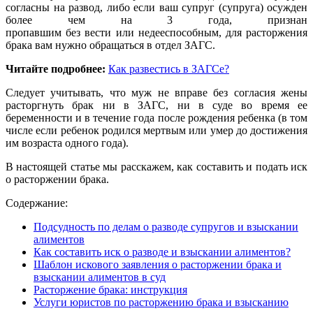
согласны на развод, либо если ваш супруг (супруга) осужден
более чем на 3 года, признан
пропавшим без вести или недееспособным, для расторжения
брака вам нужно обращаться в отдел ЗАГС.
Читайте подробнее:
Как развестись в ЗАГСе?
Следует учитывать, что муж не вправе без согласия жены
расторгнуть брак ни в ЗАГС, ни в суде во время ее
беременности и в течение года после рождения ребенка (в том
числе если ребенок родился мертвым или умер до достижения
им возраста одного года).
В настоящей статье мы расскажем, как составить и подать иск
о расторжении брака.
Содержание:
Подсудность по делам о разводе супругов и взыскании
алиментов
Как составить иск о разводе и взыскании алиментов?
Шаблон искового заявления о расторжении брака и
взыскании алиментов в суд
Расторжение брака: инструкция
Услуги юристов по расторжению брака и взысканию