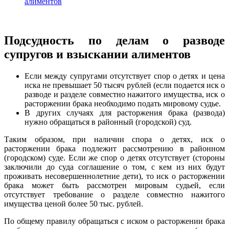
алиментов
Подсудность по делам о разводе
супругов и взыскании алиментов
Если между супругами отсутствует спор о детях и цена
иска не превышает 50 тысяч рублей (если подается иск о
разводе и разделе совместно нажитого имущества, иск о
расторжении брака необходимо подать мировому судье.
В других случаях для расторжения брака (развода)
нужно обращаться в районный (городской) суд.
Таким образом, при наличии спора о детях, иск о
расторжении брака подлежит рассмотрению в районном
(городском) суде. Если же спор о детях отсутствует (стороны
заключили до суда соглашение о том, с кем из них будут
проживать несовершеннолетние дети), то иск о расторжении
брака может быть рассмотрен мировым судьей, если
отсутствует требование о разделе совместно нажитого
имущества ценой более 50 тыс. рублей.
По общему правилу обращаться с иском о расторжении брака