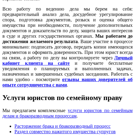
Всю работу по ведению дела мы берем на себя:
предварительный анализ дела, досудебное урегулирование
спора, подготовка документов, розыск и оценка общего
имущества при необходимости, получение дополнительных
документов и доказательств по делу, защита ваших интересов
в суде и других государственных органах.
Мы работаем
до
достижения желаемого результата
. Ваше участие в процессе
минимально: подписать договор, передать копии имеющихся
документов и оформить доверенность. При этом юрист всегда
на связи, а работу по делу вы контролируете через
Личный
кабинет клиента на сайте
и получаете бесплатные
уведомления о планируемых и выполненных задачах,
назначенных и завершенных судебных заседаниях. Работать с
нами удобно - посмотрите
отзывы наших доверителей об
опыте сотрудничества с нами
.
Услуги юристов по семейному праву
Мы предлагаем комплексные
услуги юристов по семейным
делам и бракоразводным процессам
.
Расторжение брака и бракоразводный процесс
Раздел совместно нажитого имущества супругов