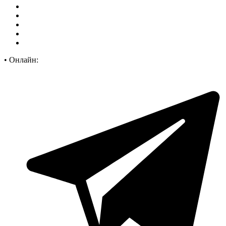
•
Онлайн: