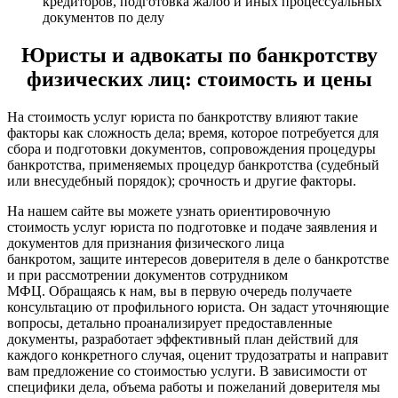
кредиторов, подготовка жалоб и иных процессуальных
документов по делу
Юристы и адвокаты по банкротству
физических лиц: стоимость и цены
На стоимость услуг юриста по банкротству влияют такие
факторы как сложность дела; время, которое потребуется для
сбора и подготовки документов, сопровождения процедуры
банкротства, применяемых процедур банкротства (судебный
или внесудебный порядок); срочность и другие факторы.
На нашем сайте вы можете узнать ориентировочную
стоимость услуг юриста по подготовке и подаче заявления и
документов для признания физического лица
банкротом, защите интересов доверителя в деле о банкротстве
и при рассмотрении документов сотрудником
МФЦ. Обращаясь к нам, вы в первую очередь получаете
консультацию от профильного юриста. Он задаст уточняющие
вопросы, детально проанализирует предоставленные
документы, разработает эффективный план действий для
каждого конкретного случая, оценит трудозатраты и направит
вам предложение со стоимостью услуги. В зависимости от
специфики дела, объема работы и пожеланий доверителя мы