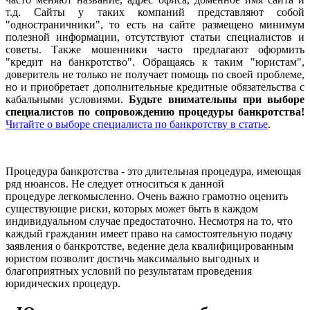
т.д. Сайты у таких компаний представляют собой
"одностраничники", то есть на сайте размещено минимум
полезной информации, отсутствуют статьи специалистов и
советы. Также мошенники часто предлагают оформить
"кредит на банкротство". Обращаясь к таким "юристам",
доверитель не только не получает помощь по своей проблеме,
но и приобретает дополнительные кредитные обязательства с
кабальными условиями.
Будьте внимательны при выборе
специалистов по сопровождению процедуры банкротства!
Читайте о выборе специалиста по банкротству в статье
.
Процедура банкротства - это длительная процедура, имеющая
ряд нюансов. Не следует относиться к данной
процедуре легкомысленно. Очень важно грамотно оценить
существующие риски, которых может быть в каждом
индивидуальном случае предостаточно. Несмотря на то, что
каждый гражданин имеет право на самостоятельную подачу
заявления о банкротстве, ведение дела квалифицированным
юристом позволит достичь максимально выгодных и
благоприятных условий по результатам проведения
юридических процедур.