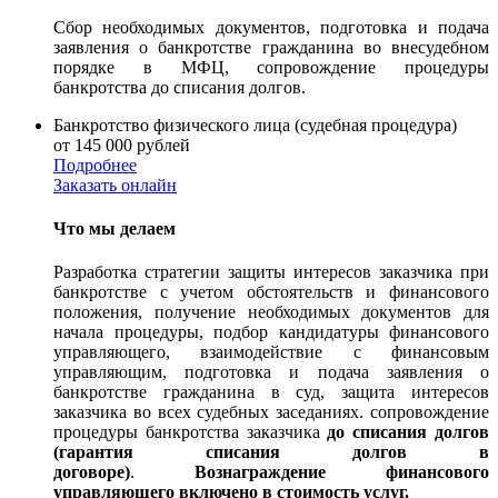
Сбор необходимых документов, подготовка и подача
заявления о банкротстве гражданина во внесудебном
порядке в МФЦ, сопровождение процедуры
банкротства до списания долгов.
Банкротство физического лица (судебная процедура)
от 145 000 рублей
Подробнее
Заказать онлайн
Что мы делаем
Разработка стратегии защиты интересов заказчика при
банкротстве с учетом обстоятельств и финансового
положения, получение необходимых документов для
начала процедуры, подбор кандидатуры финансового
управляющего, взаимодействие с финансовым
управляющим, подготовка и подача заявления о
банкротстве гражданина в суд, защита интересов
заказчика во всех судебных заседаниях. сопровождение
процедуры банкротства заказчика
до списания долгов
(гарантия списания долгов в
договоре)
.
В
ознаграждение финансового
управляющего включено в стоимость услуг.