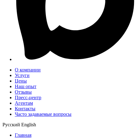
О компании
Услуги
Цены
Наш опыт
Отзывы
Пресс-центр
Агентам
Контакты
Часто задаваемые вопросы
Русский
English
Главная