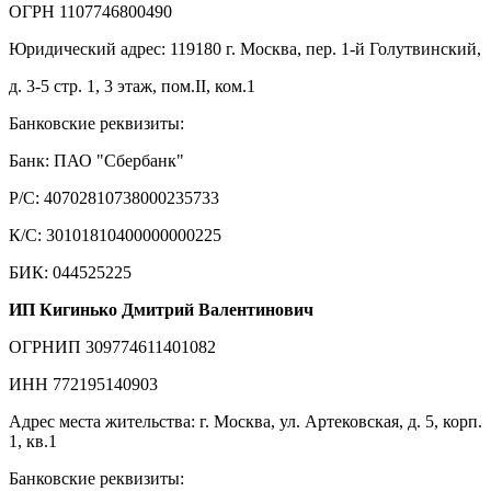
ОГРН 1107746800490
Юридический адрес: 119180 г. Москва, пер. 1-й Голутвинский,
д. 3-5 стр. 1, 3 этаж, пом.II, ком.1
Банковские реквизиты:
Банк: ПАО "Сбербанк"
Р/С: 40702810738000235733
К/С: 30101810400000000225
БИК: 044525225
ИП Кигинько Дмитрий Валентинович
ОГРНИП 309774611401082
ИНН 772195140903
Адрес места жительства: г. Москва, ул. Артековская, д. 5, корп.
1, кв.1
Банковские реквизиты: