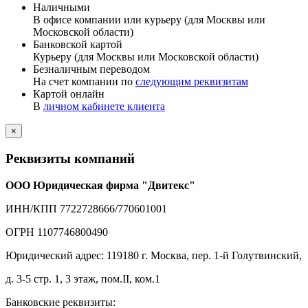
Наличными
В офисе компании или курьеру (для Москвы или
Московской области)
Банковской картой
Курьеру (для Москвы или Московской области)
Безналичным переводом
На счет компании по
следующим реквизитам
Картой онлайн
В
личном кабинете клиента
×
Реквизиты компаний
ООО Юридическая фирма "Двитекс"
ИНН/КПП 7722728666/770601001
ОГРН 1107746800490
Юридический адрес: 119180 г. Москва, пер. 1-й Голутвинский,
д. 3-5 стр. 1, 3 этаж, пом.II, ком.1
Банковские реквизиты: