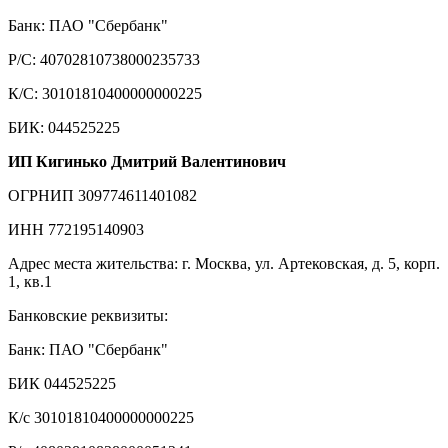
Банк: ПАО "Сбербанк"
Р/С: 40702810738000235733
К/С: 30101810400000000225
БИК: 044525225
ИП Кигинько Дмитрий Валентинович
ОГРНИП 309774611401082
ИНН 772195140903
Адрес места жительства: г. Москва, ул. Артековская, д. 5, корп.
1, кв.1
Банковские реквизиты:
Банк: ПАО "Сбербанк"
БИК 044525225
К/с 30101810400000000225