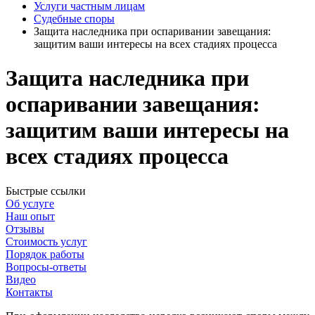
Услуги частным лицам
Судебные споры
Защита наследника при оспаривании завещания:
защитим ваши интересы на всех стадиях процесса
Защита наследника при
оспаривании завещания:
защитим ваши интересы на
всех стадиях процесса
Быстрые ссылки
Об услуге
Наш опыт
Отзывы
Стоимость услуг
Порядок работы
Вопросы-ответы
Видео
Контакты