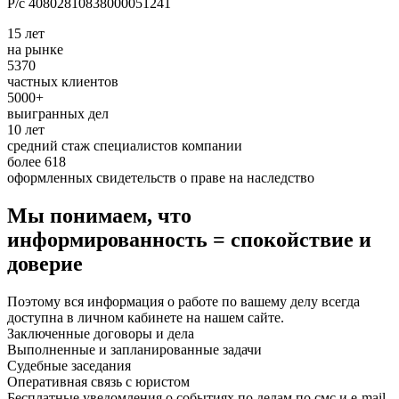
Р/с 40802810838000051241
15 лет
на рынке
5370
частных клиентов
5000+
выигранных дел
10 лет
средний стаж специалистов компании
более 618
оформленных свидетельств о праве на наследство
Мы понимаем, что
информированность = спокойствие и
доверие
Поэтому вся информация о работе по вашему делу всегда
доступна в личном кабинете на нашем сайте.
Заключенные договоры и дела
Выполненные и запланированные задачи
Судебные заседания
Оперативная связь с юристом
Бесплатные уведомления о событиях по делам по смс и e-mail