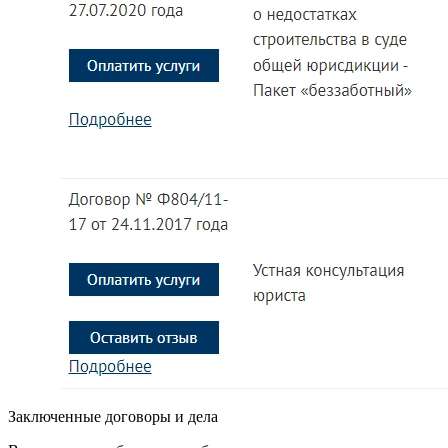
Заключенные договоры и дела