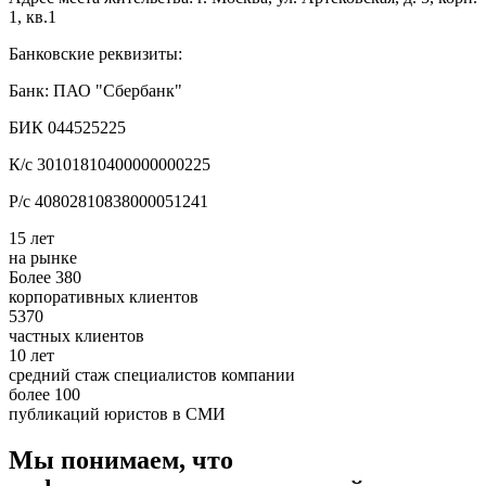
1, кв.1
Банковские реквизиты:
Банк: ПАО "Сбербанк"
БИК 044525225
К/с 30101810400000000225
Р/с 40802810838000051241
15 лет
на рынке
Более 380
корпоративных клиентов
5370
частных клиентов
10 лет
средний стаж специалистов компании
более 100
публикаций юристов в СМИ
Мы понимаем, что