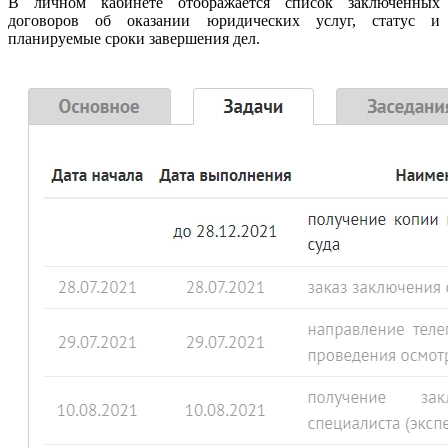
В личном кабинете отображается список заключенных
договоров об оказании юридических услуг, статус и
планируемые сроки завершения дел.