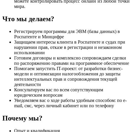
можете контролировать процесс онлайн из любой точки
мира.
Что мы делаем?
Регистрируем программы для ЭВМ (базы данных) в
Роспатенте и Минцифре
Защищаем интересы клиента в Роспатенте и судах при
нарушении прав, отказе в регистрации и незаконном
использовании
Готовим договоры и комплексно сопровождаем сделки
по распоряжению правами на программное обеспечение
Помогаем запустить IT-проект: от разработки бизнес-
модели и оптимизации налогообложения до защиты
интеллектуальных прав и сопровождения текущей
деятельности
Консультируем вас по всем сопутствующим
юридическим вопросам
Уведомляем вас о ходе работы удобным способом: по e-
mail, смс, через личный кабинет или по телефону
Почему мы?
Опыт и квалификация