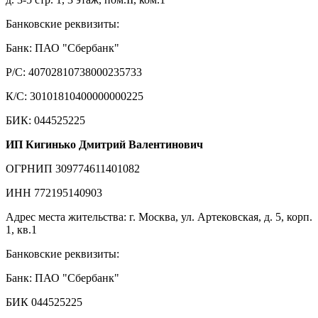
Банковские реквизиты:
Банк: ПАО "Сбербанк"
Р/С: 40702810738000235733
К/С: 30101810400000000225
БИК: 044525225
ИП Кигинько Дмитрий Валентинович
ОГРНИП 309774611401082
ИНН 772195140903
Адрес места жительства: г. Москва, ул. Артековская, д. 5, корп.
1, кв.1
Банковские реквизиты:
Банк: ПАО "Сбербанк"
БИК 044525225