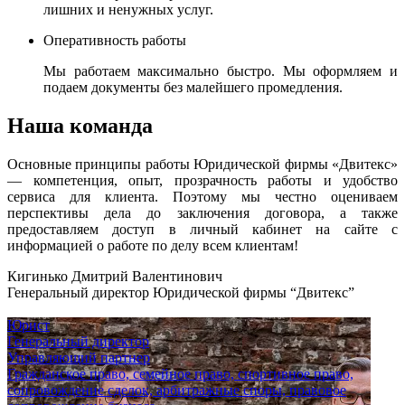
лишних и ненужных услуг.
Оперативность работы
Мы работаем максимально быстро. Мы оформляем и
подаем документы без малейшего промедления.
Наша команда
Основные принципы работы Юридической фирмы «Двитекс»
— компетенция, опыт, прозрачность работы и удобство
сервиса для клиента. Поэтому мы честно оцениваем
перспективы дела до заключения договора, а также
предоставляем доступ в личный кабинет на сайте с
информацией о работе по делу всем клиентам!
Кигинько Дмитрий Валентинович
Генеральный директор Юридической фирмы “Двитекс”
Юрист
Генеральный директор
Управляющий партнер
Гражданское право, семейное право, спортивное право,
сопровождение сделок, арбитражные споры, правовое