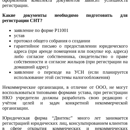
оформления комплекта документов зависит успешность
регистрации.
Какие документы необходимо подготовить для
регистрации СНТ?
заявление по форме Р11001
устав
протокол общего собрания о создании
гарантийное письмо о предоставлении юридического
адреса (при аренде помещения или покупке юр. адреса)
либо согласие собственника, свидетельство о праве
собственности и согласие жильцов (при регистрации на
домашний адрес)
заявление о переходе на УСН (если планируется
использование этой системы налогообложения)
Некоммерческие организации, в отличие от ООО, не могут
воспользоваться типовыми формами устава, при регистрации
НКО учредители должны разработать свою редакцию с
учётом целей и задач конкретной некоммерческой
организации.
Юридическая фирма “Двитекс” много лет занимается
регистрацией юридических лиц, консультированием клиентов
в сфере открытия коммерческих и некоммерческих