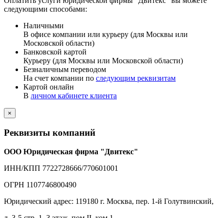
Оплатить услуги юридической фирмы “Двитекс” вы можете
следующими способами:
Наличными
В офисе компании или курьеру (для Москвы или
Московской области)
Банковской картой
Курьеру (для Москвы или Московской области)
Безналичным переводом
На счет компании по
следующим реквизитам
Картой онлайн
В
личном кабинете клиента
×
Реквизиты компаний
ООО Юридическая фирма "Двитекс"
ИНН/КПП 7722728666/770601001
ОГРН 1107746800490
Юридический адрес: 119180 г. Москва, пер. 1-й Голутвинский,
д. 3-5 стр. 1, 3 этаж, пом.II, ком.1