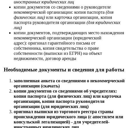
иностранных юридических лиц
копии документов со сведениями о руководителе
некоммерческой организации: копия паспорта
(для
физических лиц)
или карточка организации, копия
паспорта руководителя организации
(для юридических
лиц)
копии документов, подтверждающих место нахождения
некоммерческой организации (юридический
адрес): оригинал гарантийного письма от
собственника, копия свидетельства о праве
собственности (выписки из ЕГРН) на объект
недвижимости, договор аренды
Необходимые документы и сведения для работы
заполненная анкета со сведениями о некоммерческой
организации (скачать)
копии документов со сведениями об учредителях:
копия паспорта (для физических лиц) или карточка
организации, копия паспорта руководителя
организации (для юридических лиц)
оригинал выписки из торгового реестра страны
происхождения юридического лица (с апостилем или
консульской легализацией) - для учредителей-
иностранных юридических лиц