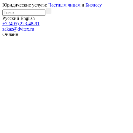
Юридические услуги:
Частным лицам
и
Бизнесу
Русский
English
+7 (495) 223-48-91
zakaz@dvitex.ru
Онлайн