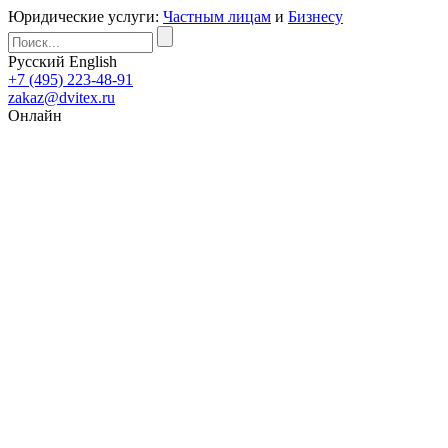
Юридические услуги:
Частным лицам
и
Бизнесу
Русский
English
+7 (495) 223-48-91
zakaz@dvitex.ru
Онлайн