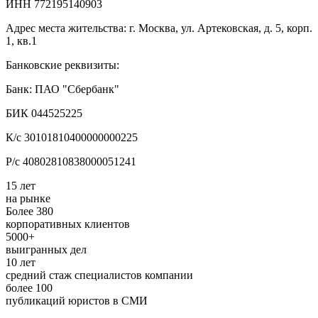
ИНН 772195140903
Адрес места жительства: г. Москва, ул. Артековская, д. 5, корп.
1, кв.1
Банковские реквизиты:
Банк: ПАО "Сбербанк"
БИК 044525225
К/с 30101810400000000225
Р/с 40802810838000051241
15 лет
на рынке
Более 380
корпоративных клиентов
5000+
выигранных дел
10 лет
средний стаж специалистов компании
более 100
публикаций юристов в СМИ