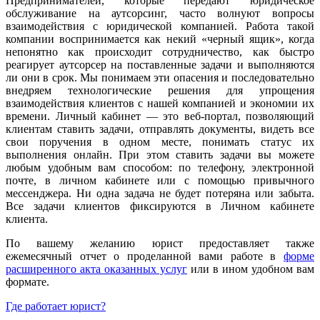
Предпринимателей, которые передают юридическое
обслуживание на аутсорсинг, часто волнуют вопросы
взаимодействия с юридической компанией. Работа такой
компании воспринимается как некий «черный ящик», когда
непонятно как происходит сотрудничество, как быстро
реагирует аутсорсер на поставленные задачи и выполняются
ли они в срок. Мы понимаем эти опасения и последовательно
внедряем технологические решения для упрощения
взаимодействия клиентов с нашей компанией и экономии их
времени. Личный кабинет — это веб-портал, позволяющий
клиентам ставить задачи, отправлять документы, видеть все
свои поручения в одном месте, понимать статус их
выполнения онлайн. При этом ставить задачи вы можете
любым удобным вам способом: по телефону, электронной
почте, в личном кабинете или с помощью привычного
мессенджера. Ни одна задача не будет потеряна или забыта.
Все задачи клиентов фиксируются в Личном кабинете
клиента.
По вашему желанию юрист предоставляет также
ежемесячный отчет о проделанной вами работе в
форме
расширенного акта оказанных услуг
или в ином удобном вам
формате.
Где работает юрист?