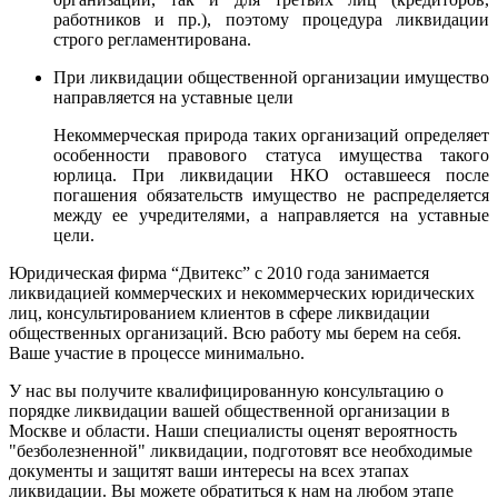
работников и пр.), поэтому процедура ликвидации
строго регламентирована.
При ликвидации общественной организации имущество
направляется на уставные цели
Некоммерческая природа таких организаций определяет
особенности правового статуса имущества такого
юрлица. При ликвидации НКО оставшееся после
погашения обязательств имущество не распределяется
между ее учредителями, а направляется на уставные
цели.
Юридическая фирма “Двитекс” с 2010 года занимается
ликвидацией коммерческих и некоммерческих юридических
лиц, консультированием клиентов в сфере ликвидации
общественных организаций. Всю работу мы берем на себя.
Ваше участие в процессе минимально.
У нас вы получите квалифицированную консультацию о
порядке ликвидации вашей общественной организации в
Москве и области. Наши специалисты оценят вероятность
"безболезненной" ликвидации, подготовят все необходимые
документы и защитят ваши интересы на всех этапах
ликвидации. Вы можете обратиться к нам на любом этапе