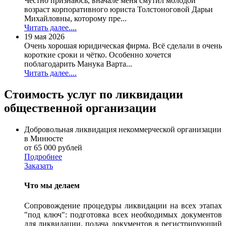
Честно признаюсь, вначале меня смутил молодой
возраст корпоративного юриста Толстоноговой Дарьи
Михайловны, которому пре...
Читать далее....
19 мая 2026
Очень хорошая юридическая фирма. Всё сделали в очень
короткие сроки и чётко. Особенно хочется
поблагодарить Манука Варта...
Читать далее....
Стоимость услуг по ликвидации
общественной организации
Добровольная ликвидация некоммерческой организации
в Минюсте
от 65 000 рублей
Подробнее
Заказать
Что мы делаем
Сопровождение процедуры ликвидации на всех этапах
"под ключ": подготовка всех необходимых документов
для ликвидации, подача документов в регистрирующий