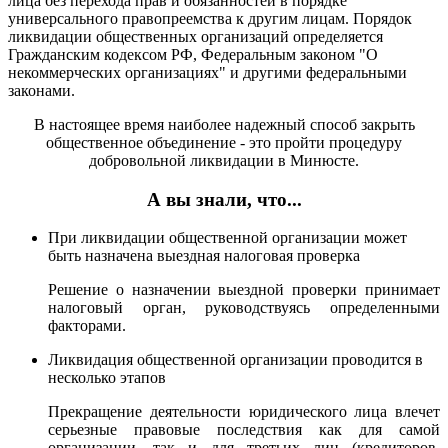
лица без перехода прав и обязанностей в порядке
универсального правопреемства к другим лицам. Порядок
ликвидации общественных организаций определяется
Гражданским кодексом РФ, Федеральным законом "О
некоммерческих организациях" и другими федеральными
законами.
В настоящее время наиболее надежный способ закрыть
общественное объединение - это пройти процедуру
добровольной ликвидации в Минюсте.
А вы знали, что...
При ликвидации общественной организации может
быть назначена выездная налоговая проверка
Решение о назначении выездной проверки принимает
налоговый орган, руководствуясь определенными
факторами.
Ликвидация общественной организации проводится в
несколько этапов
Прекращение деятельности юридического лица влечет
серьезные правовые последствия как для самой
организации, так и для третьих лиц (кредиторов,