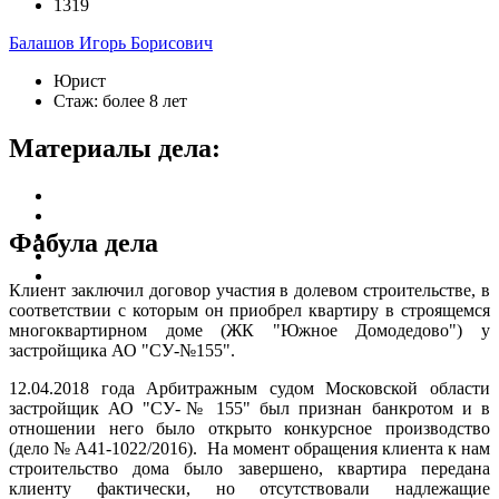
1319
Балашов Игорь Борисович
Юрист
Стаж: более 8 лет
Материалы дела:
Фабула дела
Клиент заключил договор участия в долевом строительстве, в
соответствии с которым он приобрел квартиру в строящемся
многоквартирном доме (ЖК "Южное Домодедово") у
застройщика АО "СУ-№155".
12.04.2018 года Арбитражным судом Московской области
застройщик АО "СУ-№ 155" был признан банкротом и в
отношении него было открыто конкурсное производство
(дело № А41-1022/2016). На момент обращения клиента к нам
строительство дома было завершено, квартира передана
клиенту фактически, но отсутствовали надлежащие