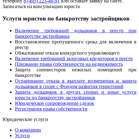
телефону
8 (495) 223-48-91
или оставьте заявку на сайте.
Записаться на консультацию юриста
Услуги юристов по банкротству застройщиков
Включение требований дольщиков в реестр при
банкротстве застройщика
Восстановление пропущенного срока для включения в
реестр
Обжалование отказа конкурсного управляющего
Включение требований залоговых кредиторов в реестр
Признание права собственности на недвижимость
Защита соинвесторов нежилых помещений при
банкротстве
Оспаривание отказа в выплате возмещения и защита
дольщиков в споре с Фондом развития территорий
Защита дольщиков в других спорах и иные услуги
юриста по банкротству застройщиков
Юридическое сопровождение сделок
Регистрация права собственности
Юридические услуги
О компании
Услуги