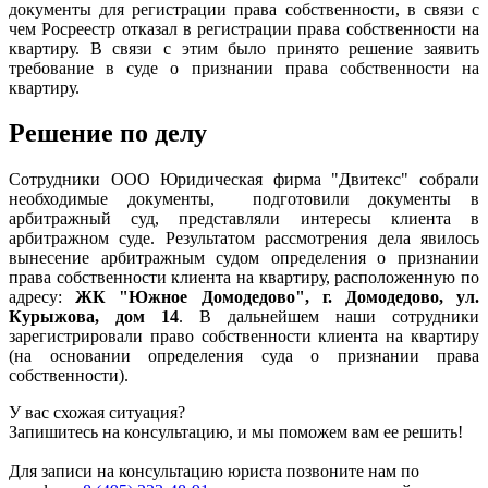
документы для регистрации права собственности, в связи с
чем Росреестр отказал в регистрации права собственности на
квартиру. В связи с этим было принято решение заявить
требование в суде о признании права собственности на
квартиру.
Решение по делу
Сотрудники ООО Юридическая фирма "Двитекс" собрали
необходимые документы, подготовили документы в
арбитражный суд, представляли интересы клиента в
арбитражном суде. Результатом рассмотрения дела явилось
вынесение арбитражным судом определения о признании
права собственности клиента на квартиру, расположенную по
адресу:
ЖК "Южное Домодедово", г. Домодедово, ул.
Курыжова, дом 14
. В дальнейшем наши сотрудники
зарегистрировали право собственности клиента на квартиру
(на основании определения суда о признании права
собственности).
У вас схожая ситуация?
Запишитесь на консультацию, и мы поможем вам ее решить!
Для записи на консультацию юриста позвоните нам по