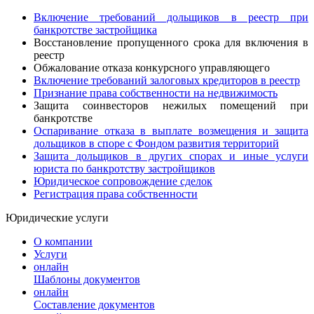
Включение требований дольщиков в реестр при
банкротстве застройщика
Восстановление пропущенного срока для включения в
реестр
Обжалование отказа конкурсного управляющего
Включение требований залоговых кредиторов в реестр
Признание права собственности на недвижимость
Защита соинвесторов нежилых помещений при
банкротстве
Оспаривание отказа в выплате возмещения и защита
дольщиков в споре с Фондом развития территорий
Защита дольщиков в других спорах и иные услуги
юриста по банкротству застройщиков
Юридическое сопровождение сделок
Регистрация права собственности
Юридические услуги
О компании
Услуги
онлайн
Шаблоны документов
онлайн
Составление документов