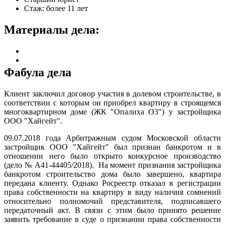
Стаж: более 11 лет
Материалы дела:
Фабула дела
Клиент заключил договор участия в долевом строительстве, в
соответствии с которым он приобрел квартиру в строящемся
многоквартирном доме (ЖК "Опалиха О3") у застройщика
ООО "Хайгейт".
09.07.2018 года Арбитражным судом Московской области
застройщик ООО "Хайгейт" был признан банкротом и в
отношении него было открыто конкурсное производство
(дело № А41-44405/2018). На момент признания застройщика
банкротом строительство дома было завершено, квартира
передана клиенту. Однако Росреестр отказал в регистрации
права собственности на квартиру в виду наличия сомнений
относительно полномочий представителя, подписавшего
передаточный акт. В связи с этим было принято решение
заявить требование в суде о признании права собственности