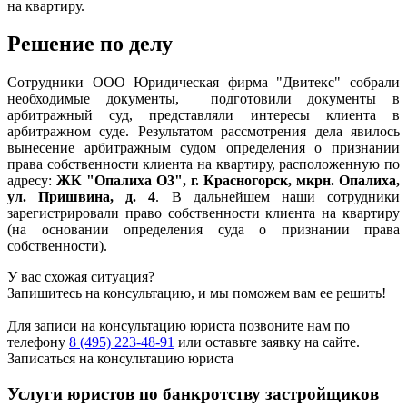
на квартиру.
Решение по делу
Сотрудники ООО Юридическая фирма "Двитекс" собрали
необходимые документы, подготовили документы в
арбитражный суд, представляли интересы клиента в
арбитражном суде. Результатом рассмотрения дела явилось
вынесение арбитражным судом определения о признании
права собственности клиента на квартиру, расположенную по
адресу:
ЖК "Опалиха О3", г. Красногорск, мкрн. Опалиха,
ул. Пришвина, д. 4
. В дальнейшем наши сотрудники
зарегистрировали право собственности клиента на квартиру
(на основании определения суда о признании права
собственности).
У вас схожая ситуация?
Запишитесь на консультацию, и мы поможем вам ее решить!
Для записи на консультацию юриста позвоните нам по
телефону
8 (495) 223-48-91
или оставьте заявку на сайте.
Записаться на консультацию юриста
Услуги юристов по банкротству застройщиков