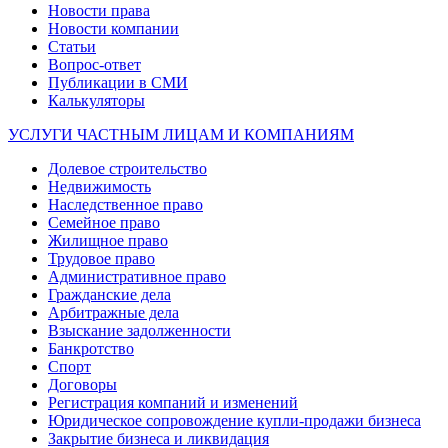
Новости права
Новости компании
Статьи
Вопрос-ответ
Публикации в СМИ
Калькуляторы
УСЛУГИ ЧАСТНЫМ ЛИЦАМ И КОМПАНИЯМ
Долевое строительство
Недвижимость
Наследственное право
Семейное право
Жилищное право
Трудовое право
Административное право
Гражданские дела
Арбитражные дела
Взыскание задолженности
Банкротство
Спорт
Договоры
Регистрация компаний и изменений
Юридическое сопровождение купли-продажи бизнеса
Закрытие бизнеса и ликвидация