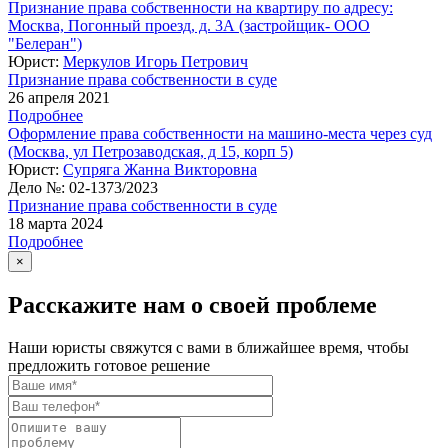
Признание права собственности на квартиру по адресу:
Москва, Погонный проезд, д. 3А (застройщик- ООО
"Белеран")
Юрист:
Меркулов Игорь Петрович
Признание права собственности в суде
26 апреля 2021
Подробнее
Оформление права собственности на машино-места через суд
(Москва, ул Петрозаводская, д 15, корп 5)
Юрист:
Супряга Жанна Викторовна
Дело №:
02-1373/2023
Признание права собственности в суде
18 марта 2024
Подробнее
×
Расскажите нам о своей проблеме
Наши юристы свяжутся с вами в ближайшее время, чтобы
предложить готовое решение