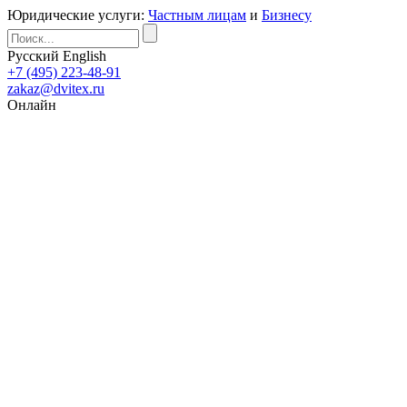
Юридические услуги:
Частным лицам
и
Бизнесу
Русский
English
+7 (495) 223-48-91
zakaz@dvitex.ru
Онлайн