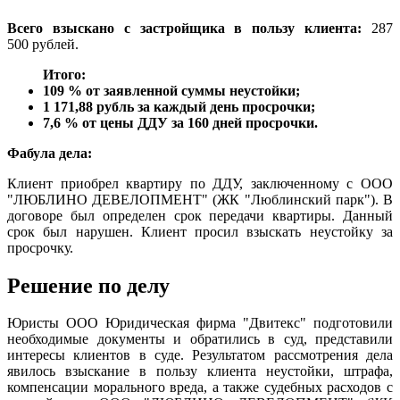
Всего взыскано с застройщика в пользу клиента:
287
500 рублей.
Итого:
109 % от заявленной суммы неустойки;
1 171,88 рубль за каждый день просрочки;
7,6 % от цены ДДУ за 160 дней просрочки.
Фабула дела:
Клиент приобрел квартиру по ДДУ, заключенному с ООО
"ЛЮБЛИНО ДЕВЕЛОПМЕНТ" (ЖК "Люблинский парк"). В
договоре был определен срок передачи квартиры. Данный
срок был нарушен. Клиент просил взыскать неустойку за
просрочку.
Решение по делу
Юристы ООО Юридическая фирма "Двитекс" подготовили
необходимые документы и обратились в суд, представили
интересы клиентов в суде. Результатом рассмотрения дела
явилось взыскание в пользу клиента неустойки, штрафа,
компенсации морального вреда, а также судебных расходов с