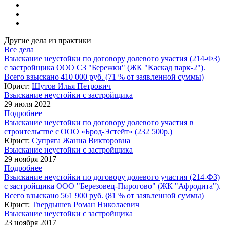
Другие дела из практики
Все дела
Взыскание неустойки по договору долевого участия (214-ФЗ)
с застройщика ООО СЗ "Бережки" (ЖК "Каскад парк-2").
Всего взыскано 410 000 руб. (71 % от заявленной суммы)
Юрист:
Шутов Илья Петрович
Взыскание неустойки с застройщика
29 июля 2022
Подробнее
Взыскание неустойки по договору долевого участия в
строительстве с ООО «Брод-Эстейт» (232 500р.)
Юрист:
Супряга Жанна Викторовна
Взыскание неустойки с застройщика
29 ноября 2017
Подробнее
Взыскание неустойки по договору долевого участия (214-ФЗ)
с застройщика ООО "Березовец-Пирогово" (ЖК "Афродита").
Всего взыскано 561 900 руб. (81 % от заявленной суммы)
Юрист:
Твердышев Роман Николаевич
Взыскание неустойки с застройщика
23 ноября 2017