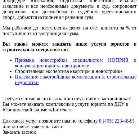
процедуре взыскания, подготовят претензию, исковое
заявление и все необходимые документы в суд, сопроводят
доверителя при досудебном и судебном урегулировании
спора, добьются исполнения решения суда.
Мы работаем до поступления денег на счет клиента за % от
поступивших от застройщика сумм.
Вы также можете заказать иные услуги юристов и
строительных специалистов:
Приемка новостройки специалистом НОПРИЗ и
консультации юриста при приемке
Строительная экспертиза квартиры в новостройке
Взыскание с застройщика компенсации за строительные
недостатки
Требуется помощь по взысканию неустойки с застройщика?
Вы можете заказать комплексные услуги юриста по ДДУ в
Юридической фирме «Двитекс».
Для заказа услуг позвоните нам по телефону
8 (495) 223-48-91
или оставьте заявку на сайте
Заказать звонок