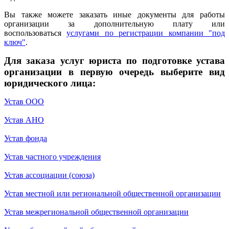
Вы также можете заказать иные документы для работы
организации за дополнительную плату или
воспользоваться
услугами по регистрации компании "под
ключ"
.
Для заказа услуг юриста по подготовке устава
организации в первую очередь выберите вид
юридического лица:
Устав ООО
Устав АНО
Устав фонда
Устав частного учреждения
Устав ассоциации (союза)
Устав местной или региональной общественной организации
Устав межрегиональной общественной организации