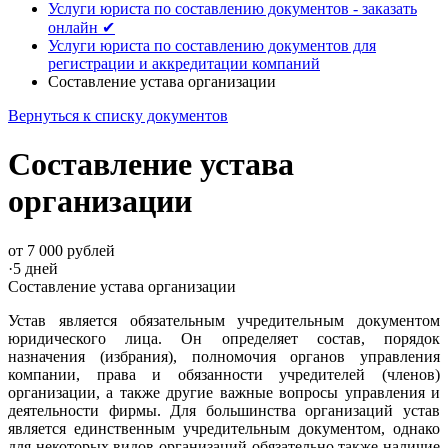
Услуги юриста по составлению документов - заказать
онлайн ✔
Услуги юриста по составлению документов для
регистрации и аккредитации компаний
Составление устава организации
Вернуться к списку документов
Составление устава
организации
от 7 000 рублей
·
5 дней
Составление устава организации
Устав является обязательным учредительным документом
юридического лица. Он определяет состав, порядок
назначения (избрания), полномочия органов управления
компании, права и обязанности учредителей (членов)
организации, а также другие важные вопросы управления и
деятельности фирмы. Для большинства организаций устав
является единственным учредительным документом, однако
для некоторых видов организаций обязательно также наличие