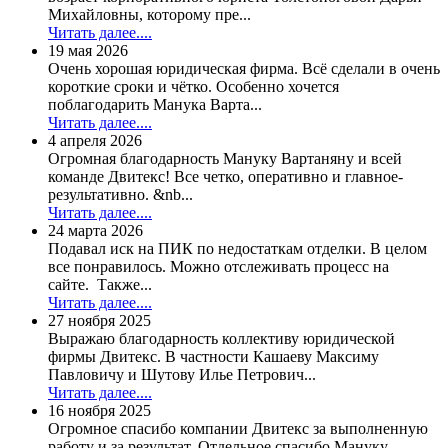
Михайловны, которому пре...
Читать далее....
19 мая 2026
Очень хорошая юридическая фирма. Всё сделали в очень
короткие сроки и чётко. Особенно хочется
поблагодарить Манука Варта...
Читать далее....
4 апреля 2026
Огромная благодарность Мануку Вартаняну и всей
команде Двитекс! Все четко, оперативно и главное-
результативно. &nb...
Читать далее....
24 марта 2026
Подавал иск на ПИК по недостаткам отделки. В целом
все понравилось. Можно отслеживать процесс на
сайте. Также...
Читать далее....
27 ноября 2025
Выражаю благодарность коллективу юридической
фирмы Двитекс. В частности Кашаеву Максиму
Павловичу и Шутову Илье Петрович...
Читать далее....
16 ноября 2025
Огромное спасибо компании Двитекс за выполненную
работу и за результат. Отдельное спасибо Мануку