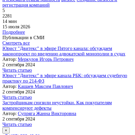
регистрация компаний
5
2281
14 мин
15 июля 2026
Подробнее
Публикации в СМИ
Смотреть все
Юрист "Двитекс" в эфире Пятого канала: обсуждаем
законопроект по введению адвокатской монополии в судах
Автор:
Меркулов Игорь Петрович
2 сентября 2024
Читать статью
Юрист "Двитекс" в эфире канала РБК: обсуждаем судебную
практику по 214-ФЗ
Автор:
Кашаев Максим Павлович
2 сентября 2024
Читать статью
Застройщикам снизили неустойки. Как покупателям
компенсируют дефекты
Автор:
Супряга Жанна Викторовна
2 сентября 2024
Читать статью
×