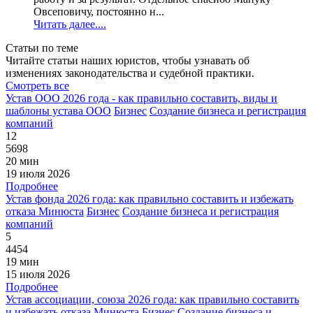
Овсеповичу, постоянно н...
Читать далее....
Статьи по теме
Читайте статьи наших юристов, чтобы узнавать об
изменениях законодательства и судебной практики.
Смотреть все
Устав ООО 2026 года - как правильно составить, виды и
шаблоны устава ООО
Бизнес
Создание бизнеса и регистрация
компаний
12
5698
20 мин
19 июля 2026
Подробнее
Устав фонда 2026 года: как правильно составить и избежать
отказа Минюста
Бизнес
Создание бизнеса и регистрация
компаний
5
4454
19 мин
15 июля 2026
Подробнее
Устав ассоциации, союза 2026 года: как правильно составить
и избежать отказа Минюста
Бизнес
Создание бизнеса и