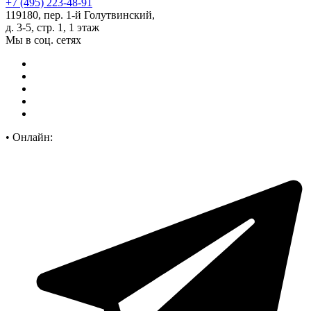
+7 (495) 223-48-91
119180, пер. 1-й Голутвинский,
д. 3-5, стр. 1, 1 этаж
Мы в соц. сетях
•
Онлайн: