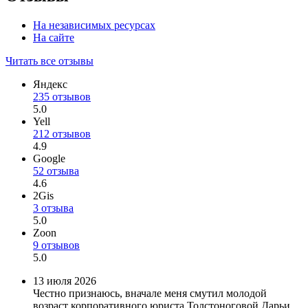
На независимых ресурсах
На сайте
Читать все отзывы
Яндекс
235 отзывов
5.0
Yell
212 отзывов
4.9
Google
52 отзыва
4.6
2Gis
3 отзыва
5.0
Zoon
9 отзывов
5.0
13 июля 2026
Честно признаюсь, вначале меня смутил молодой
возраст корпоративного юриста Толстоноговой Дарьи