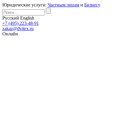
Юридические услуги:
Частным лицам
и
Бизнесу
Русский
English
+7 (495) 223-48-91
zakaz@dvitex.ru
Онлайн