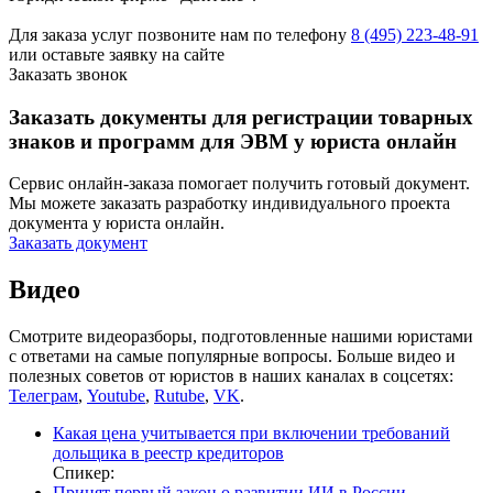
Для заказа услуг позвоните нам по телефону
8 (495) 223-48-91
или оставьте заявку на сайте
Заказать звонок
Заказать документы для регистрации товарных
знаков и программ для ЭВМ у юриста онлайн
Сервис онлайн-заказа помогает получить готовый документ.
Мы можете заказать разработку индивидуального проекта
документа у юриста онлайн.
Заказать документ
Видео
Смотрите видеоразборы, подготовленные нашими юристами
с ответами на самые популярные вопросы. Больше видео и
полезных советов от юристов в наших каналах в соцсетях:
Телеграм
,
Youtube
,
Rutube
,
VK
.
Какая цена учитывается при включении требований
дольщика в реестр кредиторов
Спикер:
Принят первый закон о развитии ИИ в России