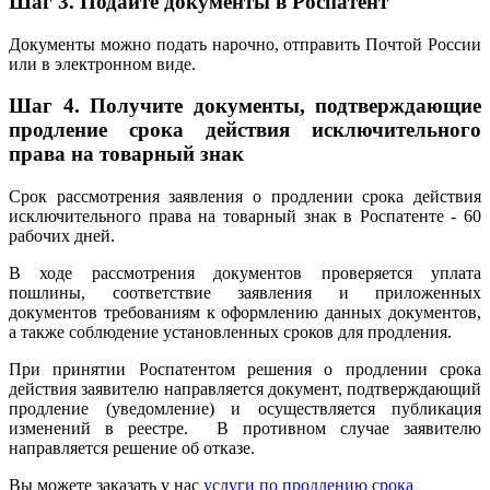
Шаг 3. Подайте документы в Роспатент
Документы можно подать нарочно, отправить Почтой России
или в электронном виде.
Шаг 4. Получите документы, подтверждающие
продление срока действия исключительного
права на товарный знак
Срок рассмотрения заявления о продлении срока действия
исключительного права на товарный знак в Роспатенте - 60
рабочих дней.
В ходе рассмотрения документов проверяется уплата
пошлины, соответствие заявления и приложенных
документов требованиям к оформлению данных документов,
а также соблюдение установленных сроков для продления.
При принятии Роспатентом решения о продлении срока
действия заявителю направляется документ, подтверждающий
продление (уведомление) и осуществляется публикация
изменений в реестре. В противном случае заявителю
направляется решение об отказе.
Вы можете заказать у нас
услуги по продлению срока