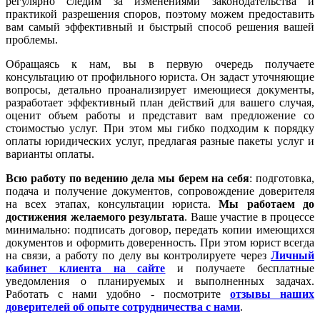
регулярно следим за изменениями законодательства и
практикой разрешения споров, поэтому можем предоставить
вам самый эффективный и быстрый способ решения вашей
проблемы.
Обращаясь к нам, вы в первую очередь получаете
консультацию от профильного юриста. Он задаст уточняющие
вопросы, детально проанализирует имеющиеся документы,
разработает эффективный план действий для вашего случая,
оценит объем работы и представит вам предложение со
стоимостью услуг. При этом мы гибко подходим к порядку
оплаты юридических услуг, предлагая разные пакеты услуг и
варианты оплаты.
Всю работу по ведению дела мы берем на себя
: подготовка,
подача и получение документов, сопровождение доверителя
на всех этапах, консультации юриста.
Мы работаем
до
достижения желаемого результата
. Ваше участие в процессе
минимально: подписать договор, передать копии имеющихся
документов и оформить доверенность. При этом юрист всегда
на связи, а работу по делу вы контролируете через
Личный
кабинет клиента на сайте
и получаете бесплатные
уведомления о планируемых и выполненных задачах.
Работать с нами удобно - посмотрите
отзывы наших
доверителей об опыте сотрудничества с нами
.