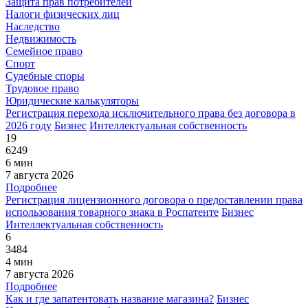
Защита прав потребителей
Налоги физических лиц
Наследство
Недвижимость
Семейное право
Спорт
Судебные споры
Трудовое право
Юридические калькуляторы
Регистрация перехода исключительного права без договора в
2026 году
Бизнес
Интеллектуальная собственность
19
6249
6 мин
7 августа 2026
Подробнее
Регистрация лицензионного договора о предоставлении права
использования товарного знака в Роспатенте
Бизнес
Интеллектуальная собственность
6
3484
4 мин
7 августа 2026
Подробнее
Как и где запатентовать название магазина?
Бизнес