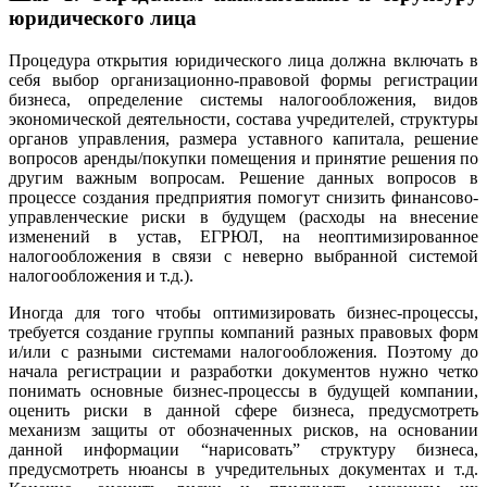
юридического лица
Процедура открытия юридического лица должна включать в
себя выбор организационно-правовой формы регистрации
бизнеса, определение системы налогообложения, видов
экономической деятельности, состава учредителей, структуры
органов управления, размера уставного капитала, решение
вопросов аренды/покупки помещения и принятие решения по
другим важным вопросам. Решение данных вопросов в
процессе создания предприятия помогут снизить финансово-
управленческие риски в будущем (расходы на внесение
изменений в устав, ЕГРЮЛ, на неоптимизированное
налогообложения в связи с неверно выбранной системой
налогообложения и т.д.).
Иногда для того чтобы оптимизировать бизнес-процессы,
требуется создание группы компаний разных правовых форм
и/или с разными системами налогообложения. Поэтому до
начала регистрации и разработки документов нужно четко
понимать основные бизнес-процессы в будущей компании,
оценить риски в данной сфере бизнеса, предусмотреть
механизм защиты от обозначенных рисков, на основании
данной информации “нарисовать” структуру бизнеса,
предусмотреть нюансы в учредительных документах и т.д.