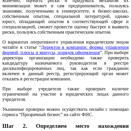
Конечно, оценить риски и придумать механизм их
минимизации может и сам предприниматель, пользуясь
знаниями, полученными в университете, в бизнес-школах,
собственным опытом, специальной литературой, однако
юрист, обладающий опытом в соответствующей сфере и
специализацией, сможет провести оценку быстрее и выявить
риски, пользуясь собственным практическим опытом.
О вариантах оперативного управления юридическим лицом
читайте в статье “
Директор в компании: формы управления
фирмой, плюсы и минусы, порядок оформления
”. При выборе
директора организации необходимо также проверить
кандидатуру назначаемого руководителя в реестре
дисквалифицированных лиц, так как если гражданин
включен в данный реестр, регистрирующий орган может
отказать в регистрации компании.
При выборе учредителя также проверьте наличие
ограничений на участие в юридических лицах данного
учредителя.
Указанные проверки можно осуществить онлайн с помощью
сервиса “Прозрачный бизнес” на сайте ФНС.
Шаг 2.
Определяем место нахождения