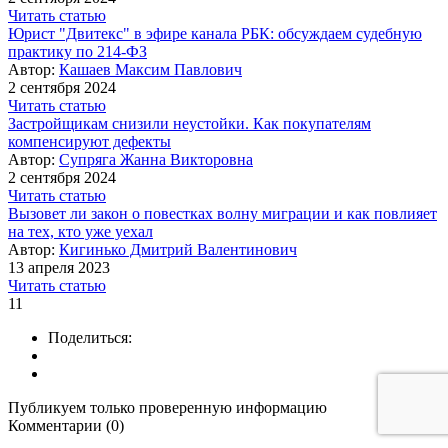
Читать статью
Юрист "Двитекс" в эфире канала РБК: обсуждаем судебную
практику по 214-ФЗ
Автор:
Кашаев Максим Павлович
2 сентября 2024
Читать статью
Застройщикам снизили неустойки. Как покупателям
компенсируют дефекты
Автор:
Супряга Жанна Викторовна
2 сентября 2024
Читать статью
Вызовет ли закон о повестках волну миграции и как повлияет
на тех, кто уже уехал
Автор:
Кигинько Дмитрий Валентинович
13 апреля 2023
Читать статью
11
Поделиться:
Публикуем только проверенную информацию
Комментарии (0)