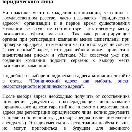
юридического лица
На практике место нахождения организации, указанное в
государственном реестре, часто называется “юридическим
адресом” организации и в первое время существования
компании зачастую не соответствует фактическому месту
нахождения офиса, магазина. Так как регистрирующие
органы при регистрации компании менее щепетильны при
проверке юр.адреса, то компании часто использует не совсем
“качественный” адрес, что в дальнейшем может привести к
значительным рискам и убыткам. Мы советуем уже при
создании компании подойти серьезно к выбору места
нахождения компании.
Подробнее о выборе юридического адреса компании читайте
в статье: “
Юридический адрес: как выбрать, риски
недостоверности юридического адреса
”.
После выбора адреса необходимо получить от собственника
помещения документы, подтверждающие использование
юридического адреса: гарантийное письмо о предоставлении
адреса для регистрации юридического лица, копию документа
о праве собственности, договор аренды (если помещение
арендуется). Эти документы для регистрации необязательны,
но могут пригодиться в будущем для законного