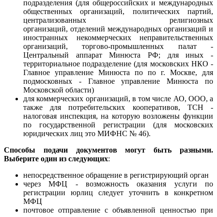
подразделения (для общероссийских и международных
общественных организаций, политических партий,
централизованных религиозных
организаций, отделений международных организаций и
иностранных некоммерческих неправительственных
организаций, торгово-промышленных палат -
Центральный аппарат Минюста РФ; для иных -
территориальное подразделение (для московских НКО -
Главное управление Минюста по по г. Москве, для
подмосковных - Главное управление Минюста по
Московской области)
для коммерческих организаций, в том числе АО, ООО, а
также для потребительских кооперативов, ТСН -
налоговая инспекция, на которую возложены функции
по государственной регистрации (для московских
юридических лиц это МИФНС № 46).
Способы подачи документов могут быть разными.
Выберите один из следующих
:
непосредственное обращение в регистрирующий орган
через МФЦ - возможность оказания услуги по
регистрации юрлиц следует уточнить в конкретном
МФЦ
почтовое отправление с объявленной ценностью при