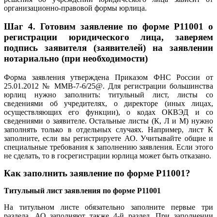
организационно-правовой формы юрлица.
Шаг 4.
Готовим заявление по форме Р11001 о
регистрации юридического лица, заверяем
подпись заявителя (заявителей) на заявлении
нотариально (при необходимости)
Форма заявления утверждена Приказом ФНС России от
25.01.2012 № ММВ-7-6/25@. Для регистрации большинства
юрлиц нужно заполнить: титульный лист, листы со
сведениями об учредителях, о директоре (иных лицах,
осуществляющих его функции), о кодах ОКВЭД и со
сведениями о заявителе. Остальные листы (К, Л и М) нужно
заполнять только в отдельных случаях. Например, лист К
заполните, если вы регистрируете АО. Учитывайте общие и
специальные требования к заполнению заявления. Если этого
не сделать, то в госрегистрации юрлица может быть отказано.
Как заполнить заявление по форме Р11001?
Титульный лист заявления по форме Р11001
На титульном листе обязательно заполните первые три
раздела. АО заполняют также 4-й раздел. При заполнении