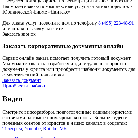
Требуется помощь юриста по регистрации бизнеса в России?
Вы можете заказать комплексные услуги опытных юристов в
Юридической фирме «Двитекс».
Для заказа услуг позвоните нам по телефону
8 (495) 223-48-91
или оставьте заявку на сайте
Заказать звонок
Заказать корпоративные документы онлайн
Сервис онлайн-заказа помогает получить готовый документ.
Мы можете заказать разработку индивидуального проекта
документа у юриста или приобрести шаблоны документов для
самостоятельной подготовки.
Заказать документ
Приобрести шаблон
Видео
Смотрите видеоразборы, подготовленные нашими юристами
с ответами на самые популярные вопросы. Больше видео и
полезных советов от юристов в наших каналах в соцсетях:
Телеграм
,
Youtube
,
Rutube
,
VK
.