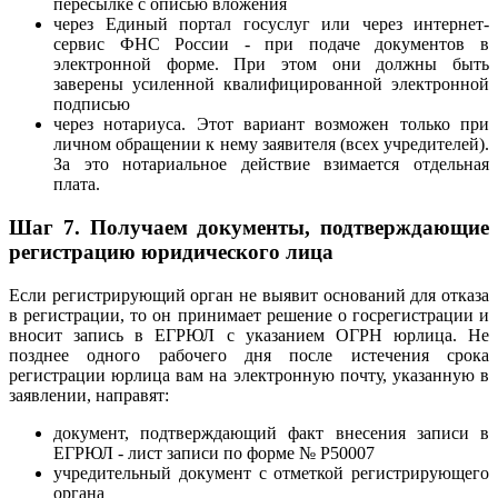
пересылке с описью вложения
через Единый портал госуслуг или через интернет-
сервис ФНС России - при подаче документов в
электронной форме. При этом они должны быть
заверены усиленной квалифицированной электронной
подписью
через нотариуса. Этот вариант возможен только при
личном обращении к нему заявителя (всех учредителей).
За это нотариальное действие взимается отдельная
плата.
Шаг 7.
Получаем документы, подтверждающие
регистрацию юридического лица
Если регистрирующий орган не выявит оснований для отказа
в регистрации, то он принимает решение о госрегистрации и
вносит запись в ЕГРЮЛ с указанием ОГРН юрлица. Не
позднее одного рабочего дня после истечения срока
регистрации юрлица вам на электронную почту, указанную в
заявлении, направят:
документ, подтверждающий факт внесения записи в
ЕГРЮЛ - лист записи по форме № Р50007
учредительный документ с отметкой регистрирующего
органа