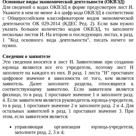
Основные виды экономической деятельности (ОКВЭД)
Для сведений о кодах ОКВЭД в форме предусмотрен лист И.
Укажите в нем не менее 4-х цифр кода ОКВЭД в соответствии
с Общероссийским классификатором видов экономической
деятельности ОК 029-2014 (КДЕС Ред. 2). Если вам нужно
указать большое количество кодов ОКВЭД, то заполните
несколько листов И. На втором и последующих листах, в разд.
1 "Код основного вида деятельности", писать ничего не
нужно.
Сведения о заявителе
Эти сведения вносятся в лист Н. Заявителями при создании
юрлица являются все его учредители, поэтому лист Н
заполните на каждого из них. В разд. 1 листа "Н" проставьте
цифровое значение в зависимости от того, кем является
заявитель. Далее заполните разделы, относящиеся к
соответствующему заявителю. Если заявителем является
физлицо, то в разд. 1 проставьте значение 1 и заполните разд.
4. Если заявителем является руководитель юрлица-учредителя,
то в разд. 1 проставьте значение 2 и заполните разд. 2 и 4. Для
остальных заявителей в разд. 1 проставьте значение 3. При
этом, если заявителем является:
управляющая организация юрлица-учредителя,
заполните разд. 2, 3 и 4;