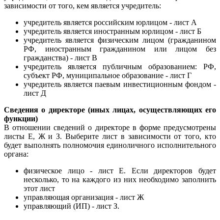
зависимости от того, кем является учредитель:
учредитель является российским юрлицом - лист А
учредитель является иностранным юрлицом - лист Б
учредитель является физическим лицом (гражданином
РФ, иностранным гражданином или лицом без
гражданства) - лист В
учредитель является публичным образованием: РФ,
субъект РФ, муниципальное образование - лист Г
учредитель является паевым инвестиционным фондом -
лист Д
Сведения о директоре (иных лицах, осуществляющих его
функции)
В отношении сведений о директоре в форме предусмотрены
листы Е, Ж и З. Выберите лист в зависимости от того, кто
будет выполнять полномочия единоличного исполнительного
органа:
физическое лицо - лист Е. Если директоров будет
несколько, то на каждого из них необходимо заполнить
этот лист
управляющая организация - лист Ж
управляющий (ИП) - лист З.