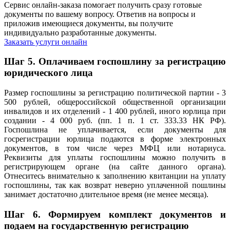
Сервис онлайн-заказа помогает получить сразу готовые
документы по вашему вопросу. Ответив на вопросы и
приложив имеющиеся документы, вы получите
индивидуально разработанные документы.
Заказать услуги онлайн
Шаг 5.
Оплачиваем госпошлину за регистрацию
юридического лица
Размер госпошлины за регистрацию политической партии - 3
500 рублей, общероссийской общественной организации
инвалидов и их отделений - 1 400 рублей, иного юрлица при
создании - 4 000 руб. (пп. 1 п. 1 ст. 333.33 НК РФ).
Госпошлина не уплачивается, если документы для
госрегистрации юрлица подаются в форме электронных
документов, в том числе через МФЦ или нотариуса.
Реквизиты для уплаты госпошлины можно получить в
регистрирующем органе (на сайте данного органа).
Отнеситесь внимательно к заполнению квитанции на уплату
госпошлины, так как возврат неверно уплаченной пошлины
занимает достаточно длительное время (не менее месяца).
Шаг 6.
Формируем комплект документов и
подаем на государственную регистрацию