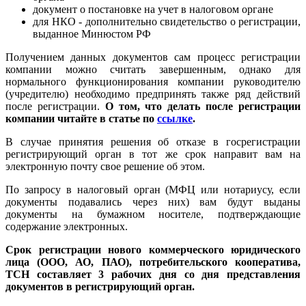
документ о постановке на учет в налоговом органе
для НКО - дополнительно свидетельство о регистрации,
выданное Минюстом РФ
Получением данных документов сам процесс регистрации
компании можно считать завершенным, однако для
нормального функционирования компании руководителю
(учредителю) необходимо предпринять также ряд действий
после регистрации.
О том, что делать после регистрации
компании читайте в статье по
ссылке
.
В случае принятия решения об отказе в госрегистрации
регистрирующий орган в тот же срок направит вам на
электронную почту свое решение об этом.
По запросу в налоговый орган (МФЦ или нотариусу, если
документы подавались через них) вам будут выданы
документы на бумажном носителе, подтверждающие
содержание электронных.
Срок регистрации нового коммерческого юридического
лица (ООО, АО, ПАО), потребительского кооператива,
ТСН составляет 3 рабочих дня со дня представления
документов в регистрирующий орган.