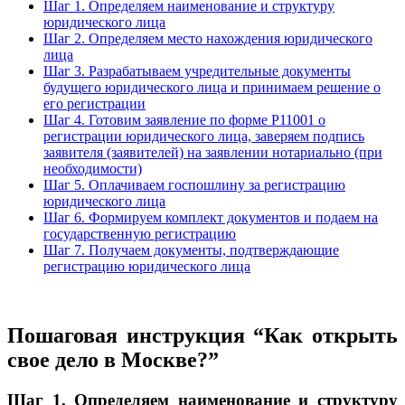
Шаг 1. Определяем наименование и структуру
юридического лица
Шаг 2. Определяем место нахождения юридического
лица
Шаг 3. Разрабатываем учредительные документы
будущего юридического лица и принимаем решение о
его регистрации
Шаг 4. Готовим заявление по форме Р11001 о
регистрации юридического лица, заверяем подпись
заявителя (заявителей) на заявлении нотариально (при
необходимости)
Шаг 5. Оплачиваем госпошлину за регистрацию
юридического лица
Шаг 6. Формируем комплект документов и подаем на
государственную регистрацию
Шаг 7. Получаем документы, подтверждающие
регистрацию юридического лица
Пошаговая инструкция “Как открыть
свое дело в Москве?”
Шаг 1.
Определяем наименование и структуру