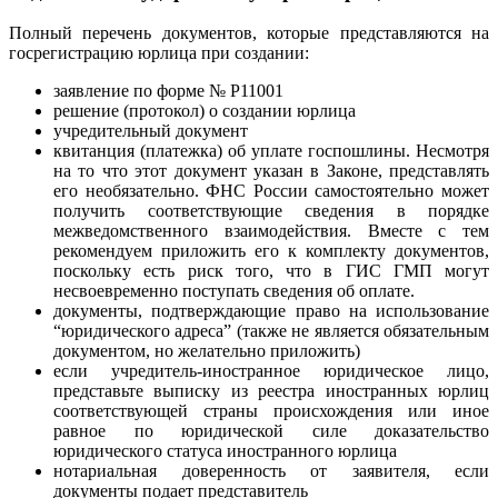
Полный перечень документов, которые представляются на
госрегистрацию юрлица при создании:
заявление по форме № Р11001
решение (протокол) о создании юрлица
учредительный документ
квитанция (платежка) об уплате госпошлины. Несмотря
на то что этот документ указан в Законе, представлять
его необязательно. ФНС России самостоятельно может
получить соответствующие сведения в порядке
межведомственного взаимодействия. Вместе с тем
рекомендуем приложить его к комплекту документов,
поскольку есть риск того, что в ГИС ГМП могут
несвоевременно поступать сведения об оплате.
документы, подтверждающие право на использование
“юридического адреса” (также не является обязательным
документом, но желательно приложить)
если учредитель-иностранное юридическое лицо,
представьте выписку из реестра иностранных юрлиц
соответствующей страны происхождения или иное
равное по юридической силе доказательство
юридического статуса иностранного юрлица
нотариальная доверенность от заявителя, если
документы подает представитель