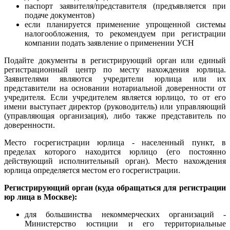
паспорт заявителя/представителя (предъявляется при
подаче документов)
если планируется применение упрощенной системы
налогообложения, то рекомендуем при регистрации
компании подать заявление о применении УСН
Подайте документы в регистрирующий орган или единый
регистрационный центр по месту нахождения юрлица.
Заявителями являются учредители юрлица или их
представители на основании нотариальной доверенности от
учредителя. Если учредителем является юрлицо, то от его
имени выступает директор (руководитель) или управляющий
(управляющая организация), либо также представитель по
доверенности.
Место госрегистрации юрлица - населенный пункт, в
пределах которого находится юрлицо (его постоянно
действующий исполнительный орган). Место нахождения
юрлица определяется местом его госрегистрации.
Регистрирующий орган (куда обращаться для регистрации
юр лица в Москве):
для большинства некоммерческих организаций -
Министерство юстиции и его территориальные