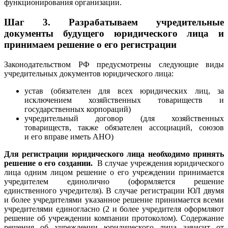
функционирования организации.
Шаг 3.
Разрабатываем учредительные
документы будущего юридического лица и
принимаем решение о его регистрации
Законодательством РФ предусмотрены следующие виды
учредительных документов юридического лица:
устав (обязателен для всех юридических лиц, за
исключением хозяйственных товариществ и
государственных корпораций)
учредительный договор (для хозяйственных
товариществ, также обязателен ассоциаций, союзов
и его вправе иметь АНО)
Для регистрации юридического лица необходимо принять
решение о его создании.
В случае учреждения юридического
лица одним лицом решение о его учреждении принимается
учредителем единолично (оформляется решение
единственного учредителя). В случае регистрации ЮЛ двумя
и более учредителями указанное решение принимается всеми
учредителями единогласно (2 и более учредителя оформляют
решение об учреждении компании протоколом).
Содержание
решения об учреждении юридического лица зависит от