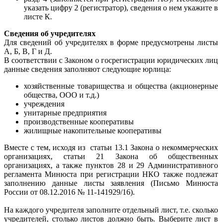
указать цифру 2 (регистратор), сведения о нем укажите в
листе К.
Сведения об учредителях
Для сведений об учредителях в форме предусмотрены листы
А, Б, В, Г и Д.
В соответствии с Законом о госрегистрации юридических лиц
данные сведения заполняют следующие юрлица:
хозяйственные товарищества и общества (акционерные
общества, ООО и т.д.)
учреждения
унитарные предприятия
производственные кооперативы
жилищные накопительные кооперативы
Вместе с тем, исходя из статьи 13.1 Закона о некоммерческих
организациях, статьи 21 Закона об общественных
организациях, а также пунктов 28 и 29 Административного
регламента Минюста при регистрации НКО также подлежат
заполнению данные листы заявления (Письмо Минюста
России от 08.12.2016 № 11-141929/16).
На каждого учредителя заполните отдельный лист, т.е. сколько
учредителей, столько листов должно быть. Выберите лист в