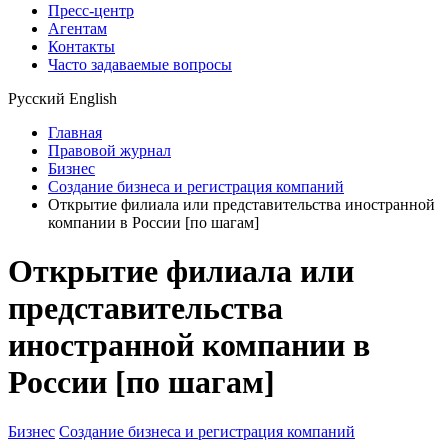
Пресс-центр
Агентам
Контакты
Часто задаваемые вопросы
Русский
English
Главная
Правовой журнал
Бизнес
Создание бизнеса и регистрация компаний
Открытие филиала или представительства иностранной
компании в России [по шагам]
Открытие филиала или
представительства
иностранной компании в
России [по шагам]
Бизнес
Создание бизнеса и регистрация компаний