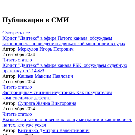
Публикации в СМИ
Смотреть все
Юрист "Двитекс" в эфире Пятого канала: обсуждаем
законопроект по введению адвокатской монополии в судах
Автор:
Меркулов Игорь Петрович
2 сентября 2024
Читать статью
Юрист "Двитекс" в эфире канала РБК: обсуждаем судебную
практику по 214-ФЗ
Автор:
Кашаев Максим Павлович
2 сентября 2024
Читать статью
Застройщикам снизили неустойки. Как покупателям
компенсируют дефекты
Автор:
Супряга Жанна Викторовна
2 сентября 2024
Читать статью
Вызовет ли закон о повестках волну миграции и как повлияет
на тех, кто уже уехал
Автор:
Кигинько Дмитрий Валентинович