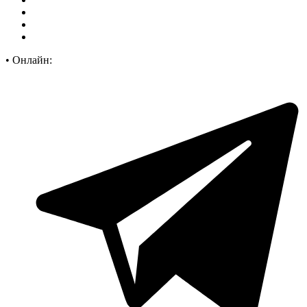
•
Онлайн: