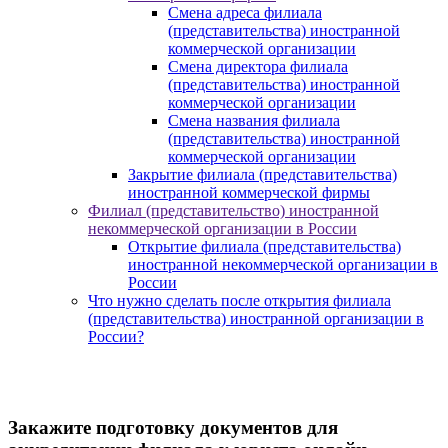
Смена адреса филиала
(представительства) иностранной
коммерческой организации
Смена директора филиала
(представительства) иностранной
коммерческой организации
Смена названия филиала
(представительства) иностранной
коммерческой организации
Закрытие филиала (представительства)
иностранной коммерческой фирмы
Филиал (представительство) иностранной
некоммерческой организации в России
Открытие филиала (представительства)
иностранной некоммерческой организации в
России
Что нужно сделать после открытия филиала
(представительства) иностранной организации в
России?
Закажите подготовку документов для