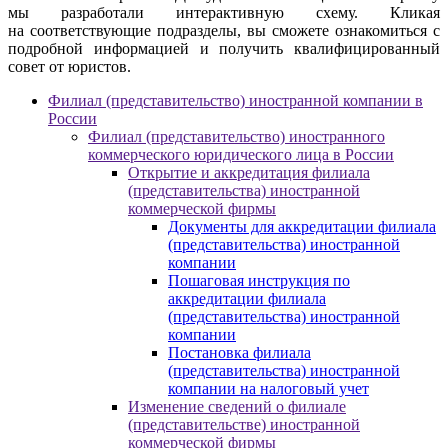
мы разработали интерактивную схему. Кликая
на соответствующие подразделы, вы сможете ознакомиться с
подробной информацией и получить квалифицированный
совет от юристов.
Филиал (представительство) иностранной компании в
России
Филиал (представительство) иностранного
коммерческого юридического лица в России
Открытие и аккредитация филиала
(представительства) иностранной
коммерческой фирмы
Документы для аккредитации филиала
(представительства) иностранной
компании
Пошаговая инструкция по
аккредитации филиала
(представительства) иностранной
компании
Постановка филиала
(представительства) иностранной
компании на налоговый учет
Изменение сведений о филиале
(представительстве) иностранной
коммерческой фирмы