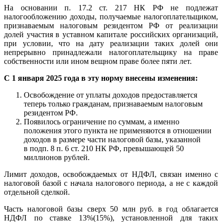
На основании п. 17.2 ст. 217 НК РФ не подлежат
налогообложению доходы, получаемые налогоплательщиком,
признаваемым налоговым резидентом РФ от реализации
долей участия в уставном капитале российских организаций,
при условии, что на дату реализации таких долей они
непрерывно принадлежали налогоплательщику на праве
собственности или ином вещном праве более пяти лет.
С 1 января 2025 года в эту норму внесены изменения:
Освобождение от уплаты доходов предоставляется
теперь только гражданам, признаваемым налоговым
резидентом РФ.
Появилось ограничение по суммам, а именно
положения этого пункта не применяются в отношении
доходов в размере части налоговой базы, указанной
в подп. 8 п. 6 ст. 210 НК РФ, превышающей 50
миллионов рублей.
Лимит доходов, освобождаемых от НДФЛ, связан именно с
налоговой базой с начала налогового периода, а не с каждой
отдельной сделкой.
Часть налоговой базы сверх 50 млн руб. в год облагается
НДФЛ по ставке 13%(15%), установленной для таких