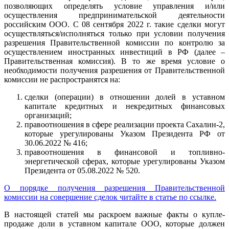
позволяющих определять условие управления и/или
осуществления предпринимательской деятельности
российским ООО. С 08 сентября 2022 г. такие сделки могут
осуществляться/исполняться только при условии получения
разрешения Правительственной комиссии по контролю за
осуществлением иностранных инвестиций в РФ (далее –
Правительственная комиссия). В то же время условие о
необходимости получения разрешения от Правительственной
комиссии не распространятся на:
сделки (операции) в отношении долей в уставном
капитале кредитных и некредитных финансовых
организаций;
правоотношения в сфере реализации проекта Сахалин-2,
которые урегулированы Указом Президента РФ от
30.06.2022 № 416;
правоотношения в финансовой и топливно-
энергетической сферах, которые урегулированы Указом
Президента от 05.08.2022 № 520.
О порядке получения разрешения Правительственной
комиссии на совершение сделок читайте в статье по ссылке.
В настоящей статей мы раскроем важные факты о купле-
продаже доли в уставном капитале ООО, которые должен