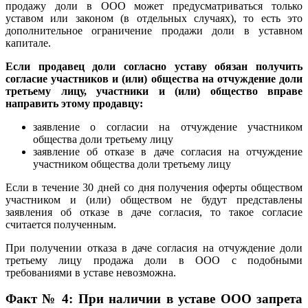
продажу доли в ООО может предусматриваться только
уставом или законом (в отдельных случаях), то есть это
дополнительное ограничение продажи доли в уставном
капитале.
Если продавец доли согласно уставу обязан получить
согласие участников и (или) общества на отчуждение доли
третьему лицу, участники и (или) общество вправе
направить этому продавцу:
заявление о согласии на отчуждение участником
общества доли третьему лицу
заявление об отказе в даче согласия на отчуждение
участником общества доли третьему лицу
Если в течение 30 дней со дня получения оферты обществом
участником и (или) обществом не будут представлены
заявления об отказе в даче согласия, то такое согласие
считается полученным.
При получении отказа в даче согласия на отчуждение доли
третьему лицу продажа доли в ООО с подобными
требованиями в уставе невозможна.
Факт № 4: При наличии в уставе ООО запрета