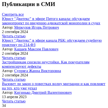
Публикации в СМИ
Смотреть все
Юрист "Двитекс" в эфире Пятого канала: обсуждаем
законопроект по введению адвокатской монополии в судах
Автор:
Меркулов Игорь Петрович
2 сентября 2024
Читать статью
Юрист "Двитекс" в эфире канала РБК: обсуждаем судебную
практику по 214-ФЗ
Автор:
Кашаев Максим Павлович
2 сентября 2024
Читать статью
Застройщикам снизили неустойки. Как покупателям
компенсируют дефекты
Автор:
Супряга Жанна Викторовна
2 сентября 2024
Читать статью
Вызовет ли закон о повестках волну миграции и как повлияет
на тех, кто уже уехал
Автор:
Кигинько Дмитрий Валентинович
13 апреля 2023
Читать статью
34