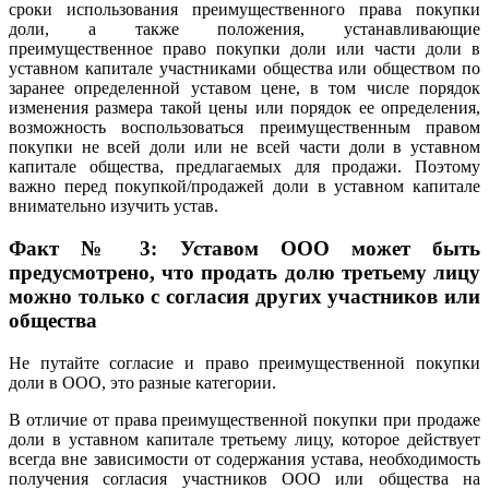
сроки использования преимущественного права покупки
доли, а также положения, устанавливающие
преимущественное право покупки доли или части доли в
уставном капитале участниками общества или обществом по
заранее определенной уставом цене, в том числе порядок
изменения размера такой цены или порядок ее определения,
возможность воспользоваться преимущественным правом
покупки не всей доли или не всей части доли в уставном
капитале общества, предлагаемых для продажи. Поэтому
важно перед покупкой/продажей доли в уставном капитале
внимательно изучить устав.
Факт № 3: Уставом ООО может быть
предусмотрено, что продать долю третьему лицу
можно только с согласия других участников или
общества
Не путайте согласие и право преимущественной покупки
доли в ООО, это разные категории.
В отличие от права преимущественной покупки при продаже
доли в уставном капитале третьему лицу, которое действует
всегда вне зависимости от содержания устава, необходимость
получения согласия участников ООО или общества на