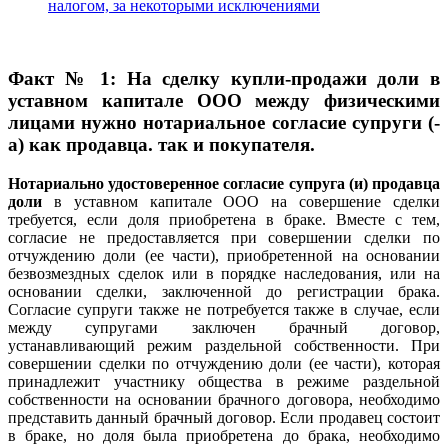
налогом, за некоторыми исключениями
Факт № 1: На сделку купли-продажи доли в
уставном капитале ООО между физическими
лицами нужно нотариальное согласие супруги (-
а) как продавца. так и покупателя.
Нотариально удостоверенное согласие супруга (и) продавца
доли
в уставном капитале ООО на совершение сделки
требуется, если доля приобретена в браке. Вместе с тем,
согласие не предоставляется при совершении сделки по
отчуждению доли (ее части), приобретенной на основании
безвозмездных сделок или в порядке наследования, или на
основании сделки, заключенной до регистрации брака.
Согласие супруги также не потребуется также в случае, если
между супругами заключен брачный договор,
устанавливающий режим раздельной собственности. При
совершении сделки по отчуждению доли (ее части), которая
принадлежит участнику общества в режиме раздельной
собственности на основании брачного договора, необходимо
представить данный брачный договор. Если продавец состоит
в браке, но доля была приобретена до брака, необходимо