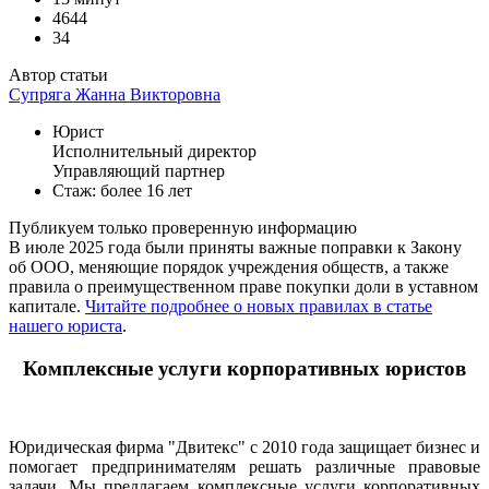
4644
34
Автор статьи
Супряга Жанна Викторовна
Юрист
Исполнительный директор
Управляющий партнер
Стаж: более 16 лет
Публикуем только проверенную информацию
В июле 2025 года были приняты важные поправки к Закону
об ООО, меняющие порядок учреждения обществ, а также
правила о преимущественном праве покупки доли в уставном
капитале.
Читайте подробнее о новых правилах в статье
нашего юриста
.
Комплексные услуги корпоративных юристов
Юридическая фирма "Двитекс" с 2010 года защищает бизнес и
помогает предпринимателям решать различные правовые
задачи. Мы предлагаем комплексные услуги корпоративных