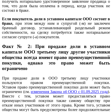
получить нотариально удостоверенное заявление продавца о
том, что доля была оплачена в период, когда участник не
состоял в браке.
Если покупатель доли в уставном капитале ООО состоит в
браке,
при этом между ним и супругой (-м) не заключен
брачный договор, устанавливающий раздельный режим
собственности, на сделку потребуется также нотариальное
согласие супруги (-а) покупателя.
Факт № 2: При продаже доли в уставном
капитале ООО третьему лицу другие участники
общества всегда имеют право преимущественной
покупки, однако это право может быть
ограничено
При продаже доли в ООО третьему лицу участники
пользуются правом преимущественной покупки.
Уставом право преимущественной покупки доли может быть
ограничено (см.
изменения Закона об ООО с 01.09.2025 года
).
Вместе с тем, уставом может предоставляться право
преимущественной покупки также самому обществу при
отказе иных участников от этого права. Кроме того, уставом
общества могут быть предусмотрены более продолжительные