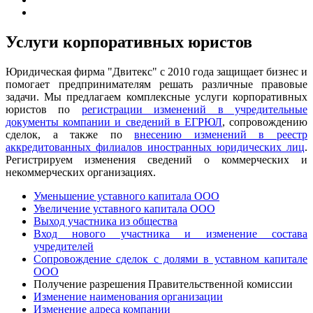
Услуги корпоративных юристов
Юридическая фирма "Двитекс" с 2010 года защищает бизнес и
помогает предпринимателям решать различные правовые
задачи. Мы предлагаем комплексные услуги корпоративных
юристов по
регистрации изменений в учредительные
документы компании и сведений в ЕГРЮЛ
, сопровождению
сделок, а также по
внесению изменений в реестр
аккредитованных филиалов иностранных юридических лиц
.
Регистрируем изменения сведений о коммерческих и
некоммерческих организациях.
Уменьшение уставного капитала ООО
Увеличение уставного капитала ООО
Выход участника из общества
Вход нового участника и изменение состава
учредителей
Сопровождение сделок с долями в уставном капитале
ООО
Получение разрешения Правительственной комиссии
Изменение наименования организации
Изменение адреса компании