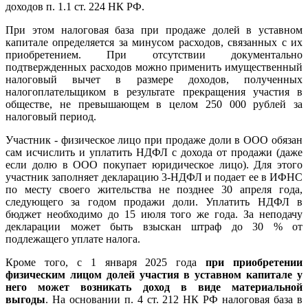
доходов п. 1.1 ст. 224 НК РФ.
При этом налоговая база при продаже долей в уставном
капитале определяется за минусом расходов, связанных с их
приобретением. При отсутствии документально
подтвержденных расходов можно применить имущественный
налоговый вычет в размере доходов, полученных
налогоплательщиком в результате прекращения участия в
обществе, не превышающем в целом 250 000 рублей за
налоговый период.
Участник - физическое лицо при продаже доли в ООО обязан
сам исчислить и уплатить НДФЛ с дохода от продажи (даже
если долю в ООО покупает юридическое лицо). Для этого
участник заполняет декларацию 3-НДФЛ и подает ее в ИФНС
по месту своего жительства не позднее 30 апреля года,
следующего за годом продажи доли. Уплатить НДФЛ в
бюджет необходимо до 15 июля того же года. За неподачу
декларации может быть взыскан штраф до 30 % от
подлежащего уплате налога.
Кроме того, с 1 января 2025 года
при приобретении
физическим лицом долей участия в уставном капитале у
него может возникать доход в виде материальной
выгоды
. На основании п. 4 ст. 212 НК РФ налоговая база в