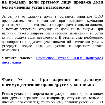
на продажу доли третьему лицу продажа доли
без изменения устава невозможна
Запрет на отчуждение доли в уставном капитале ООО
предполагает, что учредители при создании компании
решили, что они не готовы быть партнерами с иными лицами,
а потому запретили отчуждение доли иным лицам. При
наличии такого запрета без внесения изменений в устав
купля-продажа доли невозможна. В этом случае необходимо
договориться с другими участниками об изменении устава,
утвердить новую редакцию устава и зарегистрировать
изменения.
Читайте также:
Изменение устава ООО: пошаговая
инструкция
Факт № 5: При дарении не действует
преимущественное право других участников
Если в уставе нет запрета на отчуждение доли третьим лицам
или других ограничений (например, отчуждение только с
письменного согласия), то по общему правилу участник ООО