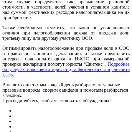
этом случае определяется как превышение рыночной
стоимости, в частности, долей участия в уставном капитале
над суммой фактических расходов налогоплательщика на их
приобретение.
Также необходимо отметить, что закон не устанавливает
отличия при налогообложении дохода от продажи доли
третьему лицу или другому участнику ООО.
Оптимизировать налогообложение при продаже доли в ООО
и правильно заполнить декларацию, а также представить
интересы налогоплательщика в ИФНС при камеральной
проверке декларации помогут юристы “Двитекс”.
Подробнее
об услугах налогового юриста для физических лиц читайте
здесь.
В наших соцсетях мы каждый день разбираем актуальные
правовые вопросы, спорим с мифами и помогаем разбираться
в законах.
Присоединяйтесь, чтобы участвовать в обсуждениях!