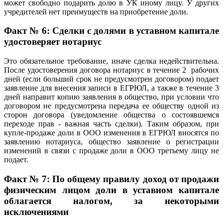
может свободно подарить долю в УК иному лицу. У других
учредителей нет преимуществ на приобретение доли.
Факт № 6: Сделки с долями в уставном капитале
удостоверяет нотариус
Это обязательное требование, иначе сделка недействительна.
После удостоверения договора нотариус в течение 2 рабочих
дней (если больший срок не предусмотрен договором) подает
заявление для внесения записи в ЕГРЮЛ, а также в течение 3
дней направит копию заявления в общество, при условии что
договором не предусмотрена передача ее обществу одной из
сторон договора (уведомление общества о состоявшемся
переходе прав - важная часть сделки). Таким образом, при
купле-продаже доли в ООО изменения в ЕГРЮЛ вносятся по
заявлению нотариуса, общество заявление о регистрации
изменений в связи с продаже доли в ООО третьему лицу не
подает.
Факт № 7: По общему правилу доход от продажи
физическим лицом доли в уставном капитале
облагается налогом, за некоторыми
исключениями