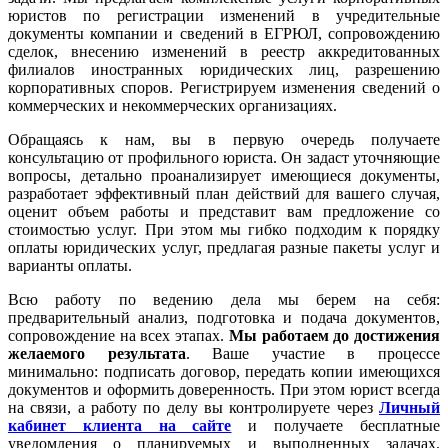
юристов по регистрации изменений в учредительные
документы компании и сведений в ЕГРЮЛ, сопровождению
сделок, внесению изменений в реестр аккредитованных
филиалов иностранных юридических лиц, разрешению
корпоративных споров. Регистрируем изменения сведений о
коммерческих и некоммерческих организациях.
Обращаясь к нам, вы в первую очередь получаете
консультацию от профильного юриста. Он задаст уточняющие
вопросы, детально проанализирует имеющиеся документы,
разработает эффективный план действий для вашего случая,
оценит объем работы и представит вам предложение со
стоимостью услуг. При этом мы гибко подходим к порядку
оплаты юридических услуг, предлагая разные пакеты услуг и
варианты оплаты.
Всю работу по ведению дела мы берем на себя:
предварительный анализ, подготовка и подача документов,
сопровождение на всех этапах.
Мы работаем
до достижения
желаемого результата
. Ваше участие в процессе
минимально: подписать договор, передать копии имеющихся
документов и оформить доверенность. При этом юрист всегда
на связи, а работу по делу вы контролируете через
Личный
кабинет клиента на сайте
и получаете бесплатные
уведомления о планируемых и выполненных задачах.