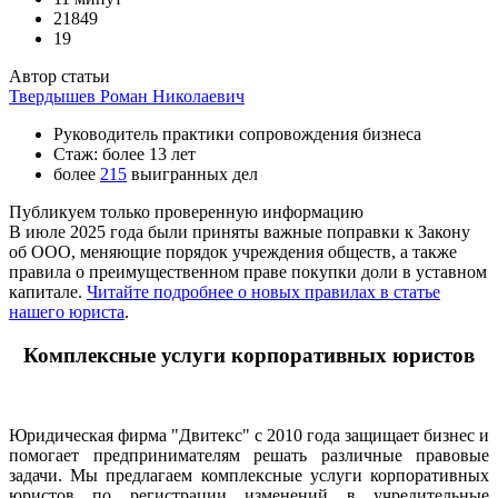
21849
19
Автор статьи
Твердышев Роман Николаевич
Руководитель практики сопровождения бизнеса
Стаж: более 13 лет
более
215
выигранных дел
Публикуем только проверенную информацию
В июле 2025 года были приняты важные поправки к Закону
об ООО, меняющие порядок учреждения обществ, а также
правила о преимущественном праве покупки доли в уставном
капитале.
Читайте подробнее о новых правилах в статье
нашего юриста
.
Комплексные услуги корпоративных юристов
Юридическая фирма "Двитекс" с 2010 года защищает бизнес и
помогает предпринимателям решать различные правовые
задачи. Мы предлагаем комплексные услуги корпоративных
юристов по регистрации изменений в учредительные