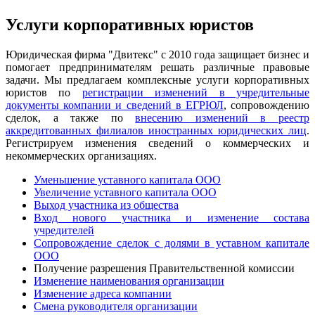
Услуги корпоративных юристов
Юридическая фирма "Двитекс" с 2010 года защищает бизнес и
помогает предпринимателям решать различные правовые
задачи. Мы предлагаем комплексные услуги корпоративных
юристов по
регистрации изменений в учредительные
документы компании и сведений в ЕГРЮЛ
, сопровождению
сделок, а также по
внесению изменений в реестр
аккредитованных филиалов иностранных юридических лиц
.
Регистрируем изменения сведений о коммерческих и
некоммерческих организациях.
Уменьшение уставного капитала ООО
Увеличение уставного капитала ООО
Выход участника из общества
Вход нового участника и изменение состава
учредителей
Сопровождение сделок с долями в уставном капитале
ООО
Получение разрешения Правительственной комиссии
Изменение наименования организации
Изменение адреса компании
Смена руководителя организации