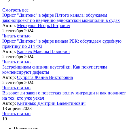
Смотреть все
Юрист "Двитекс" в эфире Пятого канала: обсуждаем
законопроект по введению адвокатской монополии в судах
Автор:
Меркулов Игорь Петрович
2 сентября 2024
Читать статью
Юрист "Двитекс" в эфире канала РБК: обсуждаем судебную
практику по 214-ФЗ
Автор:
Кашаев Максим Павлович
2 сентября 2024
Читать статью
Застройщикам снизили неустойки. Как покупателям
компенсируют дефекты
Автор:
Супряга Жанна Викторовна
2 сентября 2024
Читать статью
Вызовет ли закон о повестках волну миграции и как повлияет
на тех, кто уже уехал
Автор:
Кигинько Дмитрий Валентинович
13 апреля 2023
Читать статью
19
Поделиться: