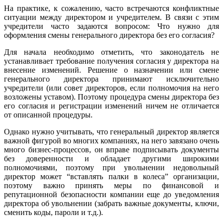
На практике, к сожалению, часто встречаются конфликтные
ситуации между директором и учредителем. В связи с этим
учредители часто задаются вопросом: Что нужно для
оформления смены генерального директора без его согласия?
Для начала необходимо отметить, что законодатель не
устанавливает требование получения согласия у директора на
внесение изменений. Решение о назначении или смене
генерального директора принимают исключительно
учредители (или совет директоров, если полномочия на него
возложены уставом). Поэтому процедура смены директора без
его согласия и регистрации изменений ничем не отличается
от описанной процедуры.
Однако нужно учитывать, что генеральный директор является
важной фигурой во многих компаниях, на него завязано очень
много бизнес-процессов, он вправе подписывать документы
без доверенности и обладает другими широкими
полномочиями, поэтому при увольнении недовольный
директор может “вставлять палки в колеса” организации,
поэтому важно принять меры по финансовой и
репутационной безопасности компании еще до уведомления
директора об увольнении (забрать важные документы, ключи,
сменить коды, пароли и т.д.).