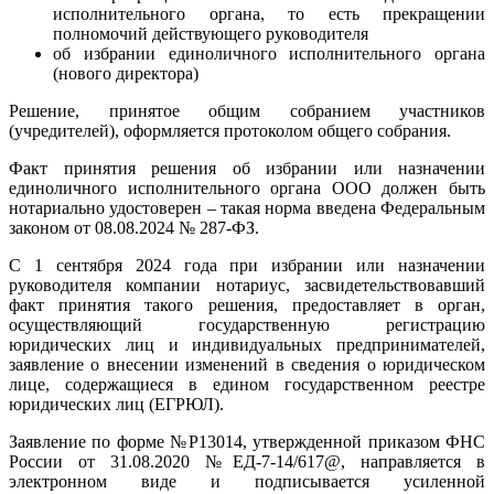
исполнительного органа, то есть прекращении
полномочий действующего руководителя
об избрании единоличного исполнительного органа
(нового директора)
Решение, принятое общим собранием участников
(учредителей), оформляется протоколом общего собрания.
Факт принятия решения об избрании или назначении
единоличного исполнительного органа ООО должен быть
нотариально удостоверен – такая норма введена Федеральным
законом от 08.08.2024 № 287-ФЗ.
С 1 сентября 2024 года при избрании или назначении
руководителя компании нотариус, засвидетельствовавший
факт принятия такого решения, предоставляет в орган,
осуществляющий государственную регистрацию
юридических лиц и индивидуальных предпринимателей,
заявление о внесении изменений в сведения о юридическом
лице, содержащиеся в едином государственном реестре
юридических лиц (ЕГРЮЛ).
Заявление по форме №Р13014, утвержденной приказом ФНС
России от 31.08.2020 №ЕД-7-14/617@, направляется в
электронном виде и подписывается усиленной