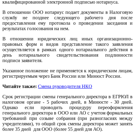
квалифицированной электронной подписью нотариуса.
В отношении ООО нотариус подает документы в Налоговую
службу не позднее следующего рабочего дня после
предоставления ему протокола о проведении заседания и
результатах голосования на нем.
В отношении юридических лиц иных организационно-
правовых форм и видов представление такого заявления
осуществляется в рамках одного нотариального действия в
день нотариального свидетельствования подлинности
подписи заявителя.
Указанное положение не применяется к юридическим лицам,
регистрируемым через Банк России или Минюст России.
Читайте также:
Смена руководителя НКО
Срок регистрации смены генерального директора в ЕГРЮЛ в
налоговом органе - 5 рабочих дней, в Минюсте - 30 дней.
Однако если проводить процедуру переоформления
генерального директора в ООО или АО с учетом формальных
требований при созыве собрания (при разногласиях между
учредителями), то общий срок смены директора может занять
более 35 дней для ООО (более 55 дней для АО).