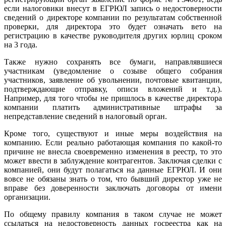
если налоговики внесут в ЕГРЮЛ запись о недостоверности
сведений о директоре компании по результатам собственной
проверки, для директора это будет означать вето на
регистрацию в качестве руководителя других юрлиц сроком
на 3 года.
Также нужно сохранять все бумаги, направлявшиеся
участникам (уведомление о созыве общего собрания
участников, заявление об увольнении, почтовые квитанции,
подтверждающие отправку, описи вложений и т.д.).
Например, для того чтобы не пришлось в качестве директора
компании платить административные штрафы за
непредставление сведений в налоговый орган.
Кроме того, существуют и иные меры воздействия на
компанию. Если реально работающая компания по какой-то
причине не внесла своевременно изменения в реестр, то это
может ввести в заблуждение контрагентов. Заключая сделки с
компанией, они будут полагаться на данные ЕГРЮЛ. И они
вовсе не обязаны знать о том, что бывший директор уже не
вправе без доверенности заключать договоры от имени
организации.
По общему правилу компания в таком случае не может
ссылаться на недостоверность данных госреестра как на