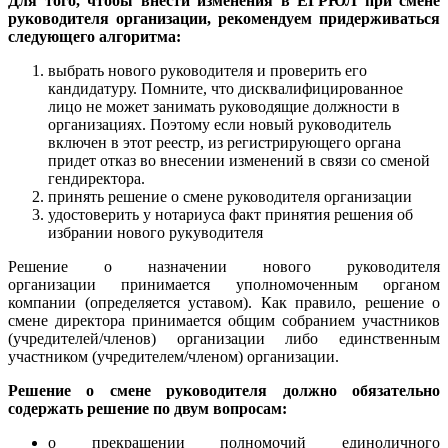
Для того, чтобы внести изменения в ЕГРЮЛ при смене
руководителя организации, рекомендуем придерживаться
следующего алгоритма:
выбрать нового руководителя и проверить его
кандидатуру. Помните, что дисквалифицированное
лицо не может занимать руководящие должности в
организациях. Поэтому если новый руководитель
включен в этот реестр, из регистрирующего органа
придет отказ во внесении изменений в связи со сменой
гендиректора.
принять решение о смене руководителя организации
удостоверить у нотариуса факт принятия решения об
избрании нового рукуводителя
Решение о назначении нового руководителя
организации принимается уполномоченным органом
компании (определяется уставом). Как правило, решение о
смене директора принимается общим собранием участников
(учредителей/членов) организации либо единственным
участником (учредителем/членом) организации.
Решение о смене руководителя должно обязательно
содержать решение по двум вопросам:
о прекращении полномочий единоличного