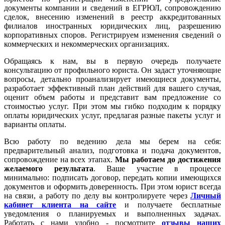
документы компании и сведений в ЕГРЮЛ, сопровождению
сделок, внесению изменений в реестр аккредитованных
филиалов иностранных юридических лиц, разрешению
корпоративных споров. Регистрируем изменения сведений о
коммерческих и некоммерческих организациях.
Обращаясь к нам, вы в первую очередь получаете
консультацию от профильного юриста. Он задаст уточняющие
вопросы, детально проанализирует имеющиеся документы,
разработает эффективный план действий для вашего случая,
оценит объем работы и представит вам предложение со
стоимостью услуг. При этом мы гибко подходим к порядку
оплаты юридических услуг, предлагая разные пакеты услуг и
варианты оплаты.
Всю работу по ведению дела мы берем на себя:
предварительный анализ, подготовка и подача документов,
сопровождение на всех этапах.
Мы работаем
до достижения
желаемого результата
. Ваше участие в процессе
минимально: подписать договор, передать копии имеющихся
документов и оформить доверенность. При этом юрист всегда
на связи, а работу по делу вы контролируете через
Личный
кабинет клиента на сайте
и получаете бесплатные
уведомления о планируемых и выполненных задачах.
Работать с нами удобно - посмотрите
отзывы наших