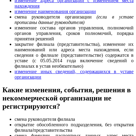
изменение адреса организации с изменением места
нахождения
изменение наименования организации
смена руководителя организации
(если в уставе
прописаны данные руководителя)
изменение состава органов управления, полномочий
органов управления, сроков полномочий, порядка
принятия решений
закрытие филиала (представительства), изменение их
наименований или адреса места нахождения, если
сведения о филиале (представительстве) содержатся в
уставе (с 05.05.2014 года включение сведений о
филиалах в устав необязательно)
изменение иных сведений, содержащихся в уставе
организации
Какие изменения, события, решения в
некоммерческой организации не
регистрируются?
смена руководителя филиала
открытие обособленного подразделения, без открытия
филиала/представительства
смена фамилии, паспортных данных, адрес места