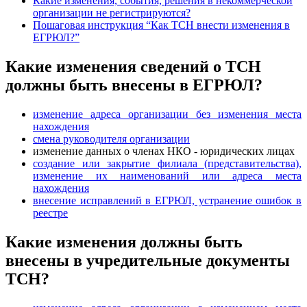
Какие изменения, события, решения в некоммерческой
организации не регистрируются?
Пошаговая инструкция “Как ТСН внести изменения в
ЕГРЮЛ?”
Какие изменения сведений о ТСН
должны быть внесены в ЕГРЮЛ?
изменение адреса организации без изменения места
нахождения
смена руководителя организации
изменение данных о членах НКО - юридических лицах
создание или закрытие филиала (представительства),
изменение их наименований или адреса места
нахождения
внесение исправлений в ЕГРЮЛ, устранение ошибок в
реестре
Какие изменения должны быть
внесены в учредительные документы
ТСН?