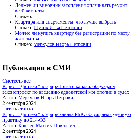
Должен ли виновник затопления оплачивать ремонт
всей комнаты
Спикер:
Квартира или апартаменты: что лучше выбрать
Спикер:
Шутов Илья Петрович
Можно ли купить квартиру без регистрации по месту
жительства
Спикер:
Меркулов Игорь Петрович
Публикации в СМИ
Смотреть все
Юрист "Двитекс" в эфире Пятого канала: обсуждаем
законопроект по введению адвокатской монополии в судах
Автор:
Меркулов Игорь Петрович
2 сентября 2024
Читать статью
Юрист "Двитекс" в эфире канала РБК: обсуждаем судебную
практику по 214-ФЗ
Автор:
Кашаев Максим Павлович
2 сентября 2024
Читать статью