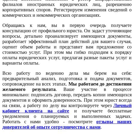
филиалов иностранных юридических лиц, разрешению
корпоративных споров. Регистрируем изменения сведений о
коммерческих и некоммерческих организациях.
Обращаясь к нам, вы в первую очередь получаете
консультацию от профильного юриста. Он задаст уточняющие
вопросы, детально проанализирует имеющиеся документы,
разработает эффективный план действий для вашего случая,
оценит объем работы и представит вам предложение со
стоимостью услуг. При этом мы гибко подходим к порядку
оплаты юридических услуг, предлагая разные пакеты услуг и
варианты оплаты.
Всю работу по ведению дела мы берем на себя:
предварительный анализ, подготовка и подача документов,
сопровождение на всех этапах.
Мы работаем
до достижения
желаемого результата
. Ваше участие в процессе
минимально: подписать договор, передать копии имеющихся
документов и оформить доверенность. При этом юрист всегда
на связи, а работу по делу вы контролируете через
Личный
кабинет клиента на сайте
и получаете бесплатные
уведомления о планируемых и выполненных задачах.
Работать с нами удобно - посмотрите
отзывы наших
доверителей об опыте сотрудничества с нами
.