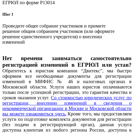
ЕГРЮЛ по форме P13014
Шаг 1
Проведите общее собрание участников и примите
решение общим собранием участников (или оформите
решение единственного учредителя) о внесении
изменений
Нет времени заниматься самостоятельно
регистрацией изменений в ЕГРЮЛ или устав?
Обратитесь к юристам компании “Двитекс”, мы быстро
оформим все необходимые документы для регистрации
изменений в МИФНС № 46 и налоговых органах в
Московской области. Услуги наших юристов оплачиваются
только после успешной регистрации, это гарантия качества и
сроков оказания услуг.
Со стоимостью юридических услуг по
регистрации, внесению изменений в сведения о
некоммерческой организации в Москве и Московской области
вы можете ознакомиться
здесь
.
Кроме того, мы предоставляем
услуги по подготовке комплекта документов для регистрации
(без подачи в регистрирующий орган), данная услуга
доступна клиентам из любого региона России, доступна к