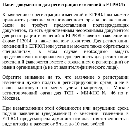
Пакет документов для регистрации изменений в ЕГРЮЛ:
К заявлению о регистрации изменений в ЕГРЮЛ вы можете
приложить решение уполномоченного органа по желанию.
Закон не требует предоставления подтверждающих
документов, то есть единственным необходимым документом
для регистрации изменений в ЕГРЮЛ является заявление по
форме Р13014, а также паспорт заявителя. Для регистрации
изменений в ЕГРЮЛ или устав вы можете также обратиться к
специалистам, в этом случае необходимо выдать
представителю нотариальную доверенность для регистрации
изменений (заверяется вместе с заявлением о регистрации) от
имени организации (а не от заявителя-физического лица).
Обратите внимание на то, что заявление о регистрации
изменений нужно подать в регистрирующий орган, а не в
свою налоговую по месту учета (например, в Москве
регистрирующий орган для ТСН - МИФНС № 46 по г.
Москве).
При невыполнении этой обязанности или нарушении срока
подачи заявления (уведомления) о внесении изменений в
ЕГРЮЛ предусмотрена административная ответственность в
виде штрафа в размере от 5 тыс. до 10 тыс. рублей.