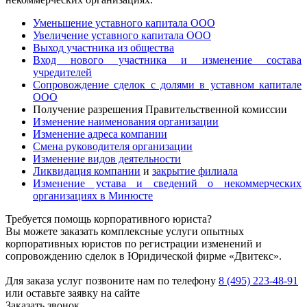
Уменьшение уставного капитала ООО
Увеличение уставного капитала ООО
Выход участника из общества
Вход нового участника и изменение состава
учредителей
Сопровождение сделок с долями в уставном капитале
ООО
Получение разрешения Правительственной комиссии
Изменение наименования организации
Изменение адреса компании
Смена руководителя организации
Изменение видов деятельности
Ликвидация компании
и
закрытие филиала
Изменение устава и сведений о некоммерческих
организациях в Минюсте
Требуется помощь корпоративного юриста?
Вы можете заказать комплексные услуги опытных
корпоративных юристов по регистрации изменений и
сопровождению сделок в Юридической фирме «Двитекс».
Для заказа услуг позвоните нам по телефону
8 (495) 223-48-91
или оставьте заявку на сайте
Заказать звонок