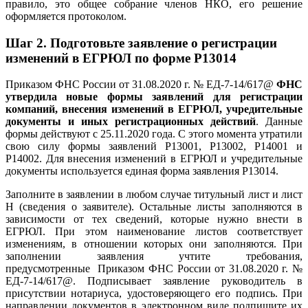
правило, это общее собрание членов НКО, его решение
оформляется протоколом.
Шаг 2.
Подготовьте заявление о регистрации
изменений в ЕГРЮЛ по форме Р13014
Приказом ФНС России от 31.08.2020 г. № ЕД-7-14/617@
ФНС
утвердила новые формы заявлений для регистрации
компаний, внесения изменений в ЕГРЮЛ, учредительные
документы и иных регистрационных действий
. Данные
формы действуют с 25.11.2020 года. С этого момента утратили
свою силу формы заявлений Р13001, Р13002, Р14001 и
Р14002. Для внесения изменений в ЕГРЮЛ и учредительные
документы используется единая форма заявления Р13014.
Заполните в заявлении в любом случае титульный лист и лист
Н (сведения о заявителе). Остальные листы заполняются в
зависимости от тех сведений, которые нужно внести в
ЕГРЮЛ. При этом наименование листов соответствует
изменениям, в отношении которых они заполняются. При
заполнении заявления учтите требования,
предусмотренные
Приказом ФНС России от 31.08.2020 г. №
ЕД-7-14/617@. Подписывает заявление руководитель в
присутствии нотариуса, удостоверяющего его подпись. При
направлении документов в электронном виде подпишите их