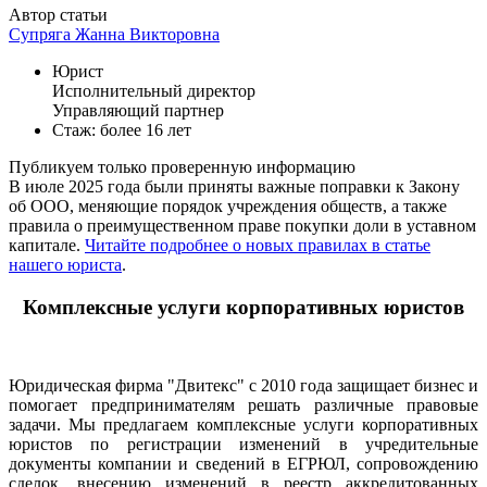
Автор статьи
Супряга Жанна Викторовна
Юрист
Исполнительный директор
Управляющий партнер
Стаж: более 16 лет
Публикуем только проверенную информацию
В июле 2025 года были приняты важные поправки к Закону
об ООО, меняющие порядок учреждения обществ, а также
правила о преимущественном праве покупки доли в уставном
капитале.
Читайте подробнее о новых правилах в статье
нашего юриста
.
Комплексные услуги корпоративных юристов
Юридическая фирма "Двитекс" с 2010 года защищает бизнес и
помогает предпринимателям решать различные правовые
задачи. Мы предлагаем комплексные услуги корпоративных
юристов по регистрации изменений в учредительные
документы компании и сведений в ЕГРЮЛ, сопровождению
сделок, внесению изменений в реестр аккредитованных