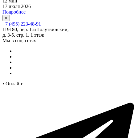
12 мин
17 июля 2026
Подробнее
×
+7 (495) 223-48-91
119180, пер. 1-й Голутвинский,
д. 3-5, стр. 1, 1 этаж
Мы в соц. сетях
•
Онлайн: