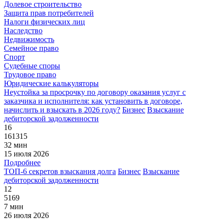
Долевое строительство
Защита прав потребителей
Налоги физических лиц
Наследство
Недвижимость
Семейное право
Спорт
Судебные споры
Трудовое право
Юридические калькуляторы
Неустойка за просрочку по договору оказания услуг c
заказчика и исполнителя: как установить в договоре,
начислить и взыскать в 2026 году?
Бизнес
Взыскание
дебиторской задолженности
16
161315
32 мин
15 июля 2026
Подробнее
ТОП-6 секретов взыскания долга
Бизнес
Взыскание
дебиторской задолженности
12
5169
7 мин
26 июля 2026