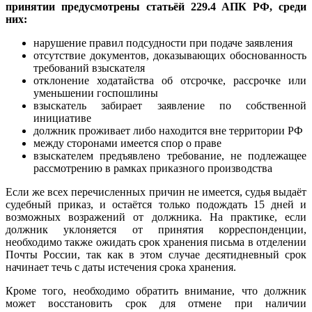
принятии предусмотрены статьёй 229.4 АПК РФ, среди
них:
нарушение правил подсудности при подаче заявления
отсутствие документов, доказывающих обоснованность
требований взыскателя
отклонение ходатайства об отсрочке, рассрочке или
уменьшении госпошлины
взыскатель забирает заявление по собственной
инициативе
должник проживает либо находится вне территории РФ
между сторонами имеется спор о праве
взыскателем предъявлено требование, не подлежащее
рассмотрению в рамках приказного производства
Если же всех перечисленных причин не имеется, судья выдаёт
судебный приказ, и остаётся только подождать 15 дней и
возможных возражений от должника. На практике, если
должник уклоняется от принятия корреспонденции,
необходимо также ожидать срок хранения письма в отделении
Почты России, так как в этом случае десятидневный срок
начинает течь с даты истечения срока хранения.
Кроме того, необходимо обратить внимание, что должник
может восстановить срок для отмене при наличии