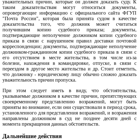
уважительных причин, которые он должен доказать суду. К
таким доказательствам могут относиться документы,
опровергающие информацию с официального сайта ФГУП
"Почта России", которая была принята судом в качестве
доказательства того, что должник может считаться
получившим копию судебного приказа; документы,
подтверждающие неполучение должником копии судебного
приказа в связи с нарушением правил доставки почтовой
корреспонденции; документы, подтверждающие неполучение
должником-гражданином копии судебного приказа в связи с
его отсутствием в месте жительства, в том числе из-за
болезни, нахождения в командировке, отпуске, в связи с
переездом в другое место жительства и др. Стоит отметить,
что должнику - юридическому лицу обычно сложно доказать
уважительность причин пропуска.
При этом следует иметь в виду, что обстоятельства,
указываемые должником в качестве причин, препятствующих
своевременному представлению возражений, могут быть
приняты во внимание, если они существовали в период срока,
установленного для представления возражений, и возражения
направлены должником в суд не позднее десяти дней с
момента прекращения данных обстоятельств.
Дальнейшие действия