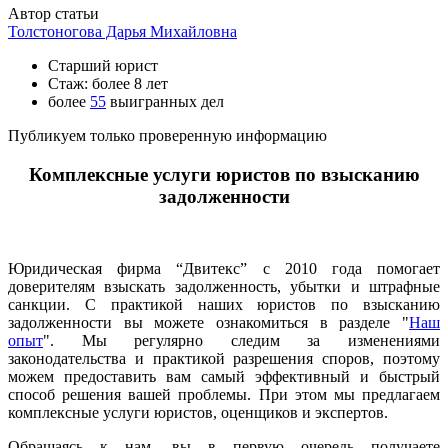
Автор статьи
Толстоногова Дарья Михайловна
Старший юрист
Стаж: более 8 лет
более
55
выигранных дел
Публикуем только проверенную информацию
Комплексные услуги юристов по взысканию
задолженности
Юридическая фирма “Двитекс” с 2010 года помогает
доверителям взыскать задолженность, убытки и штрафные
санкции. С практикой наших юристов по взысканию
задолженности вы можете ознакомиться в разделе "
Наш
опыт
". Мы регулярно следим за изменениями
законодательства и практикой разрешения споров, поэтому
можем предоставить вам самый эффективный и быстрый
способ решения вашей проблемы. При этом мы предлагаем
комплексные услуги юристов, оценщиков и экспертов.
Обращаясь к нам, вы в первую очередь получаете