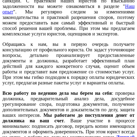
санкции. С практикой наших юристов по взысканию
задолженности вы можете ознакомиться в разделе "
Наш
опыт
". Мы регулярно следим за изменениями
законодательства и практикой разрешения споров, поэтому
можем предоставить вам самый эффективный и быстрый
способ решения вашей проблемы. При этом мы предлагаем
комплексные услуги юристов, оценщиков и экспертов.
Обращаясь к нам, вы в первую очередь получаете
консультацию от профильного юриста. Он задаст уточняющие
вопросы, детально проанализирует предоставленные
документы и должника, разработает эффективный план
действий для каждого конкретного случая, оценит объем
работы и представит вам предложение со стоимостью услуг.
При этом мы гибко подходим к порядку оплаты юридических
услуг, предлагая разные пакеты услуг и варианты оплаты.
Всю работу по ведению дела мы берем на себя
: проверка
должника, предварительный анализ дела, досудебное
урегулирование спора, подготовка документов, получение
дополнительных документов и доказательств по делу, защита
ваших интересов.
Мы работаем
до поступления денег от
должника на ваш счет
. Ваше участие в процессе
минимально: подписать договор, передать копии имеющихся
документов и оформить доверенность. При этом юрист всегда