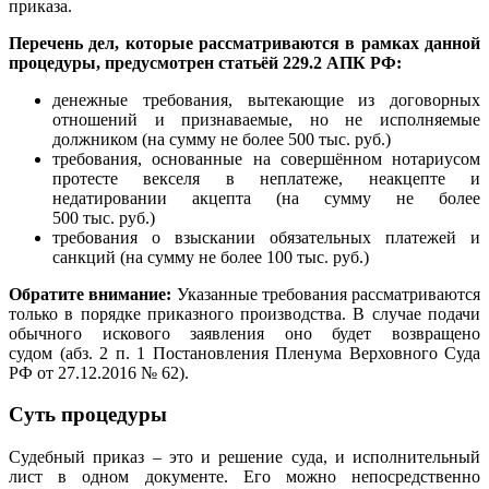
приказа.
Перечень дел, которые рассматриваются в рамках данной
процедуры, предусмотрен статьёй 229.2 АПК РФ:
денежные требования, вытекающие из договорных
отношений и признаваемые, но не исполняемые
должником (на сумму не более 500 тыс. руб.)
требования, основанные на совершённом нотариусом
протесте векселя в неплатеже, неакцепте и
недатировании акцепта (на сумму не более
500 тыс. руб.)
требования о взыскании обязательных платежей и
санкций (на сумму не более 100 тыс. руб.)
Обратите внимание:
Указанные требования рассматриваются
только в порядке приказного производства. В случае подачи
обычного искового заявления оно будет возвращено
судом (абз. 2 п. 1 Постановления Пленума Верховного Суда
РФ от 27.12.2016 № 62).
Суть процедуры
Судебный приказ – это и решение суда, и исполнительный
лист в одном документе. Его можно непосредственно