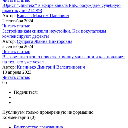
Читать статью
Юрист "Двитекс" в эфире канала РБК: обсуждаем судебную
практику по 214-ФЗ
Автор:
Кашаев Максим Павлович
2 сентября 2024
Читать статью
Застройщикам снизили неустойки. Как покупателям
компенсируют дефекты
Автор:
Супряга Жанна Викторовна
2 сентября 2024
Читать статью
Вызовет ли закон о повестках волну миграции и как повлияет
на тех, кто уже уехал
Автор:
Кигинько Дмитрий Валентинович
13 апреля 2023
Читать статью
65
Поделиться:
Публикуем только проверенную информацию
Комментарии (0)
Банкротство гражданина