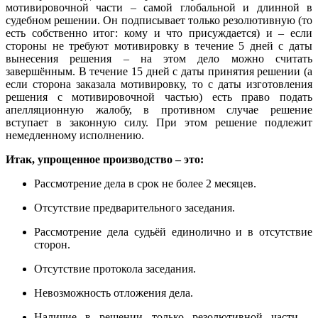
мотивировочной части – самой глобальной и длинной в
судебном решении. Он подписывает только резолютивную (то
есть собственно итог: кому и что присуждается) и – если
стороны не требуют мотивировку в течение 5 дней с даты
вынесения решения – на этом дело можно считать
завершённым. В течение 15 дней с даты принятия решении (а
если сторона заказала мотивировку, то с даты изготовления
решения с мотивировочной частью) есть право подать
апелляционную жалобу, в противном случае решение
вступает в законную силу. При этом решение подлежит
немедленному исполнению.
Итак, упрощенное производство – это:
Рассмотрение дела в срок не более 2 месяцев.
Отсутствие предварительного заседания.
Рассмотрение дела судьёй единолично и в отсутствие
сторон.
Отсутствие протокола заседания.
Невозможность отложения дела.
Наличие в решении только резолютивной части –