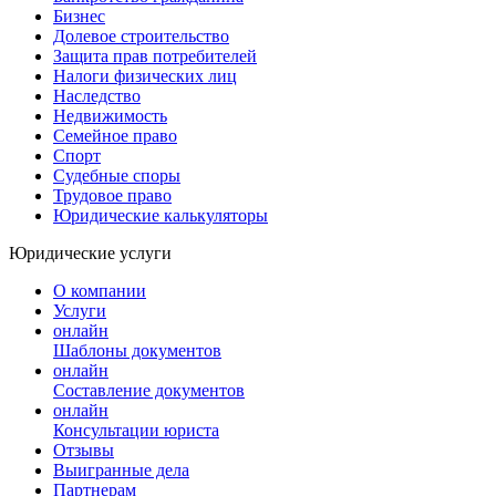
Бизнес
Долевое строительство
Защита прав потребителей
Налоги физических лиц
Наследство
Недвижимость
Семейное право
Спорт
Судебные споры
Трудовое право
Юридические калькуляторы
Юридические услуги
О компании
Услуги
онлайн
Шаблоны документов
онлайн
Составление документов
онлайн
Консультации юриста
Отзывы
Выигранные дела
Партнерам