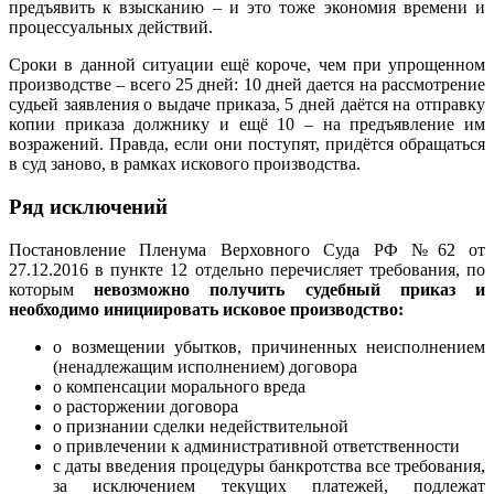
предъявить к взысканию – и это тоже экономия времени и
процессуальных действий.
Сроки в данной ситуации ещё короче, чем при упрощенном
производстве – всего 25 дней: 10 дней дается на рассмотрение
судьей заявления о выдаче приказа, 5 дней даётся на отправку
копии приказа должнику и ещё 10 – на предъявление им
возражений. Правда, если они поступят, придётся обращаться
в суд заново, в рамках искового производства.
Ряд исключений
Постановление Пленума Верховного Суда РФ №62 от
27.12.2016 в пункте 12 отдельно перечисляет требования, по
которым
невозможно получить судебный приказ и
необходимо инициировать исковое производство:
о возмещении убытков, причиненных неисполнением
(ненадлежащим исполнением) договора
о компенсации морального вреда
о расторжении договора
о признании сделки недействительной
о привлечении к административной ответственности
с даты введения процедуры банкротства все требования,
за исключением текущих платежей, подлежат