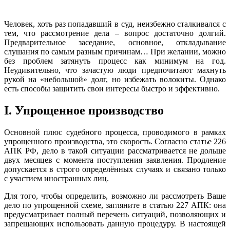
Человек, хоть раз попадавший в суд, неизбежно сталкивался с
тем, что рассмотрение дела – вопрос достаточно долгий.
Предварительное заседание, основное, откладывание
слушания по самым разным причинам… При желании, можно
без проблем затянуть процесс как минимум на год.
Неудивительно, что зачастую люди предпочитают махнуть
рукой на «небольшой» долг, но избежать волокиты. Однако
есть способы защитить свои интересы быстро и эффективно.
I. Упрощенное производство
Основной плюс судебного процесса, проводимого в рамках
упрощенного производства, это скорость. Согласно статье 226
АПК РФ, дело в такой ситуации рассматривается не дольше
двух месяцев с момента поступления заявления. Продление
допускается в строго определённых случаях и связано только
с участием иностранных лиц.
Для того, чтобы определить, возможно ли рассмотреть Ваше
дело по упрощенной схеме, загляните в статью 227 АПК: она
предусматривает полный перечень ситуаций, позволяющих и
запрещающих использовать данную процедуру. В настоящей