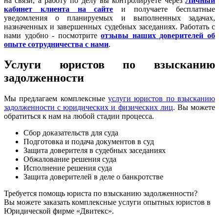
на связи, а работу по делу вы контролируете через
Личный
кабинет клиента на сайте
и получаете бесплатные
уведомления о планируемых и выполненных задачах,
назначенных и завершенных судебных заседаниях. Работать с
нами удобно - посмотрите
отзывы наших доверителей об
опыте сотрудничества с нами
.
Услуги юристов по взысканию
задолженности
Мы предлагаем комплексные
услуги юристов по взысканию
задолженности с юридических и физических лиц
. Вы можете
обратиться к нам на любой стадии процесса.
Сбор доказательств для суда
Подготовка и подача документов в суд
Защита доверителя в судебных заседаниях
Обжалование решения суда
Исполнение решения суда
Защита доверителей в деле о банкротстве
Требуется помощь юриста по взысканию задолженности?
Вы можете заказать комплексные услуги опытных юристов в
Юридической фирме «Двитекс».