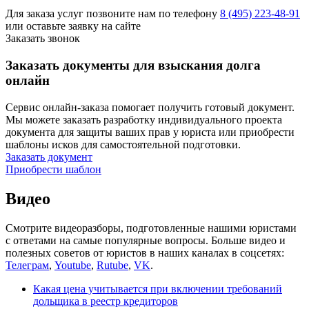
Для заказа услуг позвоните нам по телефону
8 (495) 223-48-91
или оставьте заявку на сайте
Заказать звонок
Заказать документы для взыскания долга
онлайн
Сервис онлайн-заказа помогает получить готовый документ.
Мы можете заказать разработку индивидуального проекта
документа для защиты ваших прав у юриста или приобрести
шаблоны исков для самостоятельной подготовки.
Заказать документ
Приобрести шаблон
Видео
Смотрите видеоразборы, подготовленные нашими юристами
с ответами на самые популярные вопросы. Больше видео и
полезных советов от юристов в наших каналах в соцсетях:
Телеграм
,
Youtube
,
Rutube
,
VK
.
Какая цена учитывается при включении требований
дольщика в реестр кредиторов