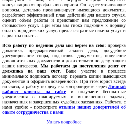
консультацию от профильного юриста. Он задаст уточняющие
вопросы, детально проанализирует имеющиеся документы,
разработает эффективный план действий для вашего случая,
оценит объем работы и представит вам предложение со
стоимостью услуг. При этом мы гибко подходим к порядку
оплаты юридических услуг, предлагая разные пакеты услуг и
варианты оплаты.
Всю работу по ведению дела мы берем на себя
: проверка
должника, предварительный анализ дела, досудебное
урегулирование спора, подготовка документов, получение
дополнительных документов и доказательств по делу, защита
ваших интересов.
Мы работаем
до поступления денег от
должника на ваш счет
. Ваше участие в процессе
минимально: подписать договор, передать копии имеющихся
документов и оформить доверенность. При этом юрист всегда
на связи, а работу по делу вы контролируете через
Личный
кабинет клиента на сайте
и получаете бесплатные
уведомления о планируемых и выполненных задачах,
назначенных и завершенных судебных заседаниях. Работать с
нами удобно - посмотрите
отзывы наших доверителей об
опыте сотрудничества с нами
.
Узнать подробнее