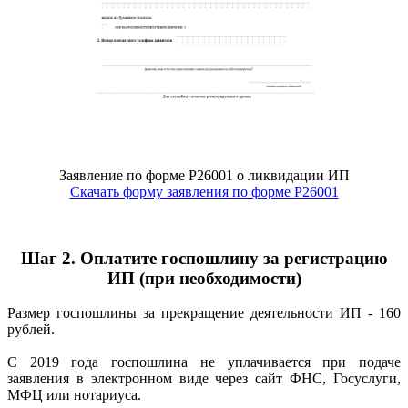
Заявление по форме Р26001 о ликвидации ИП
Скачать форму заявления по форме Р26001
Шаг 2. Оплатите госпошлину за регистрацию
ИП (при необходимости)
Размер госпошлины за прекращение деятельности ИП - 160
рублей.
С 2019 года госпошлина не уплачивается при подаче
заявления в электронном виде через сайт ФНС, Госуслуги,
МФЦ или нотариуса.