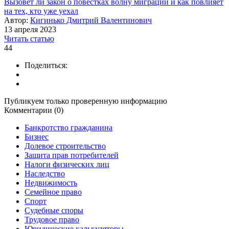
Вызовет ли закон о повестках волну миграции и как повлияет
на тех, кто уже уехал
Автор:
Кигинько Дмитрий Валентинович
13 апреля 2023
Читать статью
44
Поделиться:
Публикуем только проверенную информацию
Комментарии (0)
Банкротство гражданина
Бизнес
Долевое строительство
Защита прав потребителей
Налоги физических лиц
Наследство
Недвижимость
Семейное право
Спорт
Судебные споры
Трудовое право
Юридические калькуляторы