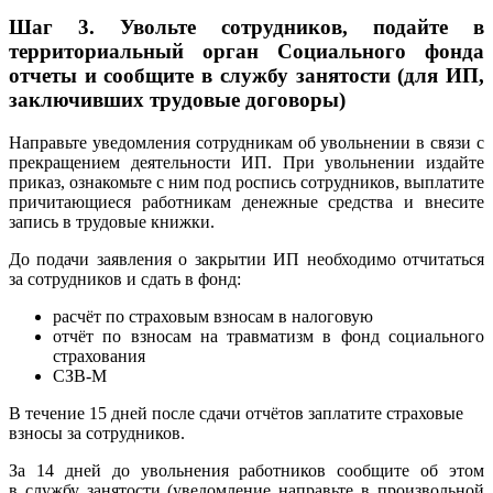
Шаг 3. Увольте сотрудников, подайте в
территориальный орган Социального фонда
отчеты и сообщите в службу занятости (для ИП,
заключивших трудовые договоры)
Направьте уведомления сотрудникам об увольнении в связи с
прекращением деятельности ИП. При увольнении издайте
приказ, ознакомьте с ним под роспись сотрудников, выплатите
причитающиеся работникам денежные средства и внесите
запись в трудовые книжки.
До подачи заявления о закрытии ИП необходимо отчитаться
за сотрудников и сдать в фонд:
расчёт по страховым взносам в налоговую
отчёт по взносам на травматизм в фонд социального
страхования
СЗВ-М
В течение 15 дней после сдачи отчётов заплатите страховые
взносы за сотрудников.
За 14 дней до увольнения работников сообщите об этом
в службу занятости (уведомление направьте в произвольной