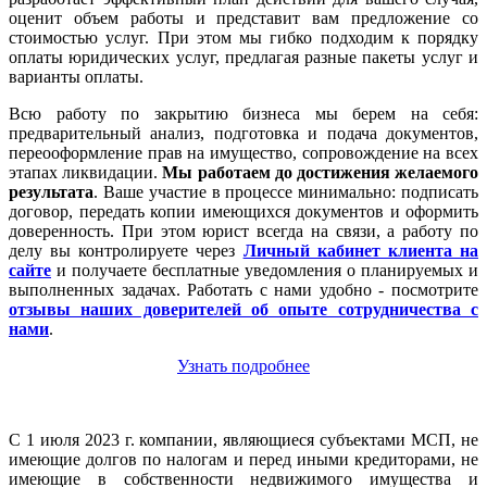
оценит объем работы и представит вам предложение со
стоимостью услуг. При этом мы гибко подходим к порядку
оплаты юридических услуг, предлагая разные пакеты услуг и
варианты оплаты.
Всю работу по закрытию бизнеса мы берем на себя:
предварительный анализ, подготовка и подача документов,
переооформление прав на имущество, сопровождение на всех
этапах ликвидации.
Мы работаем
до достижения желаемого
результата
. Ваше участие в процессе минимально: подписать
договор, передать копии имеющихся документов и оформить
доверенность. При этом юрист всегда на связи, а работу по
делу вы контролируете через
Личный кабинет клиента на
сайте
и получаете бесплатные уведомления о планируемых и
выполненных задачах. Работать с нами удобно - посмотрите
отзывы наших доверителей об опыте сотрудничества с
нами
.
Узнать подробнее
С 1 июля 2023 г. компании, являющиеся субъектами МСП, не
имеющие долгов по налогам и перед иными кредиторами, не
имеющие в собственности недвижимого имущества и