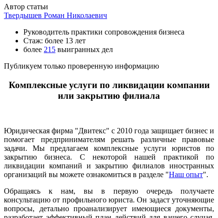
Автор статьи
Твердышев Роман Николаевич
Руководитель практики сопровождения бизнеса
Стаж: более 13 лет
более
215
выигранных дел
Публикуем только проверенную информацию
Комплексные услуги по ликвидации компании
или закрытию филиала
Юридическая фирма "Двитекс" с 2010 года защищает бизнес и
помогает предпринимателям решать различные правовые
задачи. Мы предлагаем комплексные услуги юристов по
закрытию бизнеса. С некоторой нашей практикой по
ликвидации компаний и закрытию филиалов иностранных
организаций вы можете ознакомиться в разделе "
Наш опыт
".
Обращаясь к нам, вы в первую очередь получаете
консультацию от профильного юриста. Он задаст уточняющие
вопросы, детально проанализирует имеющиеся документы,
разработает эффективный план действий для вашего случая,