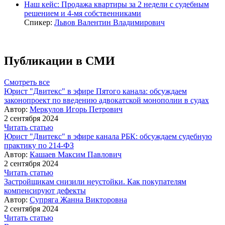
Наш кейс: Продажа квартиры за 2 недели с судебным
решением и 4-мя собственниками
Спикер:
Львов Валентин Владимирович
Публикации в СМИ
Смотреть все
Юрист "Двитекс" в эфире Пятого канала: обсуждаем
законопроект по введению адвокатской монополии в судах
Автор:
Меркулов Игорь Петрович
2 сентября 2024
Читать статью
Юрист "Двитекс" в эфире канала РБК: обсуждаем судебную
практику по 214-ФЗ
Автор:
Кашаев Максим Павлович
2 сентября 2024
Читать статью
Застройщикам снизили неустойки. Как покупателям
компенсируют дефекты
Автор:
Супряга Жанна Викторовна
2 сентября 2024
Читать статью