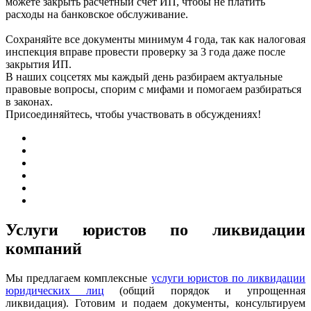
можете закрыть расчетный счет ИП, чтобы не платить
расходы на банковское обслуживание.
Сохраняйте все документы минимум 4 года, так как налоговая
инспекция вправе провести проверку за 3 года даже после
закрытия ИП.
В наших соцсетях мы каждый день разбираем актуальные
правовые вопросы, спорим с мифами и помогаем разбираться
в законах.
Присоединяйтесь, чтобы участвовать в обсуждениях!
Услуги юристов по ликвидации
компаний
Мы предлагаем комплексные
услуги юристов по ликвидации
юридических лиц
(общий порядок и упрощенная
ликвидация). Готовим и подаем документы, консультируем