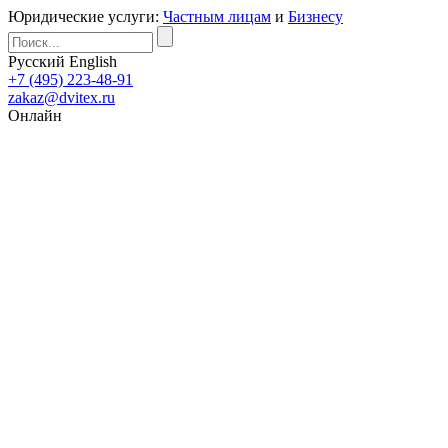
Юридические услуги:
Частным лицам
и
Бизнесу
Русский
English
+7 (495) 223-48-91
zakaz@dvitex.ru
Онлайн