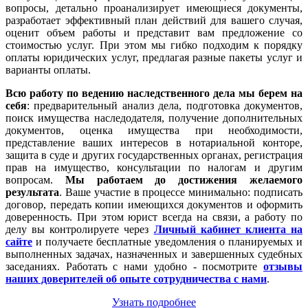
вопросы, детально проанализирует имеющиеся документы,
разработает эффективный план действий для вашего случая,
оценит объем работы и представит вам предложение со
стоимостью услуг. При этом мы гибко подходим к порядку
оплаты юридических услуг, предлагая разные пакеты услуг и
варианты оплаты.
Всю работу по ведению наследственного дела мы берем на
себя
: предварительный анализ дела, подготовка документов,
поиск имущества наследодателя, получение дополнительных
документов, оценка имущества при необходимости,
представление ваших интересов в нотариальной конторе,
защита в суде и других государственных органах, регистрация
прав на имущество, консультации по налогам и другим
вопросам.
Мы работаем
до достижения желаемого
результата
. Ваше участие в процессе минимально: подписать
договор, передать копии имеющихся документов и оформить
доверенность. При этом юрист всегда на связи, а работу по
делу вы контролируете через
Личный кабинет клиента на
сайте
и получаете бесплатные уведомления о планируемых и
выполненных задачах, назначенных и завершенных судебных
заседаниях. Работать с нами удобно - посмотрите
отзывы
наших доверителей об опыте сотрудничества с нами
.
Узнать подробнее