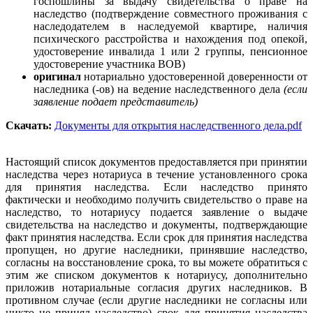
госпошлины за выдачу свидетельства о праве на
наследство (подтверждение совместного проживания с
наследодателем в наследуемой квартире, наличия
психического расстройства и нахождения под опекой,
удостоверение инвалида 1 или 2 группы, пенсионное
удостоверение участника ВОВ)
оригинал
нотариально удостоверенной доверенности от
наследника (-ов) на ведение наследственного дела
(если
заявление подает представитель)
Скачать:
Документы для открытия наследственного дела.pdf
Настоящий список документов предоставляется при принятии
наследства через нотариуса в течение установленного срока
для принятия наследства. Если наследство принято
фактически и необходимо получить свидетельство о праве на
наследство, то нотариусу подается заявление о выдаче
свидетельства на наследство и документы, подтверждающие
факт принятия наследства. Если срок для принятия наследства
пропущен, но другие наследники, принявшие наследство,
согласны на восстановление срока, то вы можете обратиться с
этим же списком документов к нотариусу, дополнительно
приложив нотариальные согласия других наследников. В
противном случае (если другие наследники не согласны или
никто не принял наследство) срок для принятия наследства