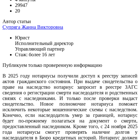
29947
20
Автор статьи
Супряга Жанна Викторовна
Юрист
Исполнительный директор
Управляющий партнер
Стаж: более 16 лет
Публикуем только проверенную информацию
В 2025 году нотариусы получили доступ к реестру записей
актов гражданского состояния. При выдаче свидетельства о
праве на наследство нотариус запросит в реестре ЗАГС
сведения о регистрации смерти наследодателя и родственных
связях с наследниками. И только после проверки выдаст
свидетельство. Новое полномочие нотариуса поможет
исключить некоторые мошеннические схемы с наследством.
Конечно, если наследодатель умер за границей, нотариус
будет по-прежнему полагаться на документ о смерти,
предоставленный наследником. Кроме того, с 24 ноября 2025
года нотариусы смогут проверять наличие долгов у
наследодателя в Бюро кредитных историй. Нотариус должен