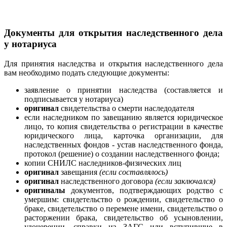
Документы для открытия наследственного дела
у нотариуса
Для принятия наследства и открытия наследственного дела
вам необходимо подать следующие документы:
заявление о принятии наследства (составляется и
подписывается у нотариуса)
оригинал
свидетельства о смерти наследодателя
если наследником по завещанию является юридическое
лицо, то копия свидетельства о регистрации в качестве
юридического лица, карточка организации, для
наследственных фондов - устав наследственного фонда,
протокол (решение) о создании наследственного фонда;
копии СНИЛС наследников-физических лиц
оригинал
завещания
(если составлялось)
оригинал
наследственного договора
(если заключался)
оригиналы
документов, подтверждающих родство с
умершим: свидетельство о рождении, свидетельство о
браке, свидетельство о перемене имени, свидетельство о
расторжении брака, свидетельство об усыновлении,
удочерении, справки из ЗАГС или вступившие в