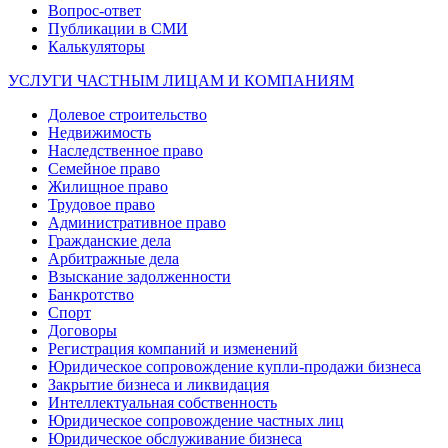
Вопрос-ответ
Публикации в СМИ
Калькуляторы
УСЛУГИ ЧАСТНЫМ ЛИЦАМ И КОМПАНИЯМ
Долевое строительство
Недвижимость
Наследственное право
Семейное право
Жилищное право
Трудовое право
Административное право
Гражданские дела
Арбитражные дела
Взыскание задолженности
Банкротство
Спорт
Договоры
Регистрация компаний и изменений
Юридическое сопровождение купли-продажи бизнеса
Закрытие бизнеса и ликвидация
Интеллектуальная собственность
Юридическое сопровождение частных лиц
Юридическое обслуживание бизнеса