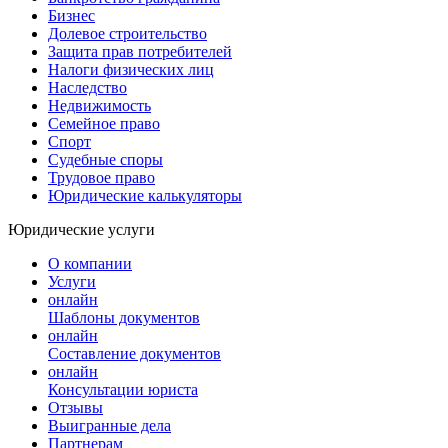
Бизнес
Долевое строительство
Защита прав потребителей
Налоги физических лиц
Наследство
Недвижимость
Семейное право
Спорт
Судебные споры
Трудовое право
Юридические калькуляторы
Юридические услуги
О компании
Услуги
онлайн
Шаблоны документов
онлайн
Составление документов
онлайн
Консультации юриста
Отзывы
Выигранные дела
Партнерам