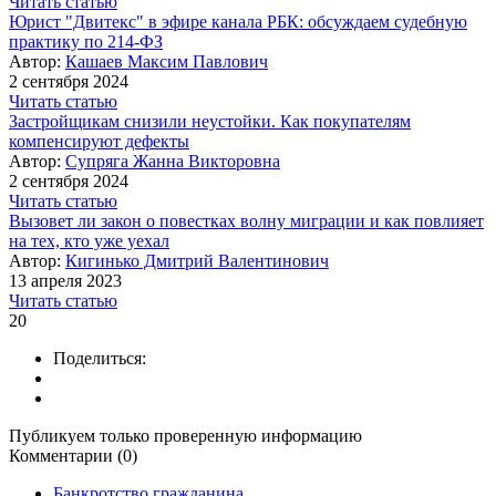
Читать статью
Юрист "Двитекс" в эфире канала РБК: обсуждаем судебную
практику по 214-ФЗ
Автор:
Кашаев Максим Павлович
2 сентября 2024
Читать статью
Застройщикам снизили неустойки. Как покупателям
компенсируют дефекты
Автор:
Супряга Жанна Викторовна
2 сентября 2024
Читать статью
Вызовет ли закон о повестках волну миграции и как повлияет
на тех, кто уже уехал
Автор:
Кигинько Дмитрий Валентинович
13 апреля 2023
Читать статью
20
Поделиться:
Публикуем только проверенную информацию
Комментарии (0)
Банкротство гражданина