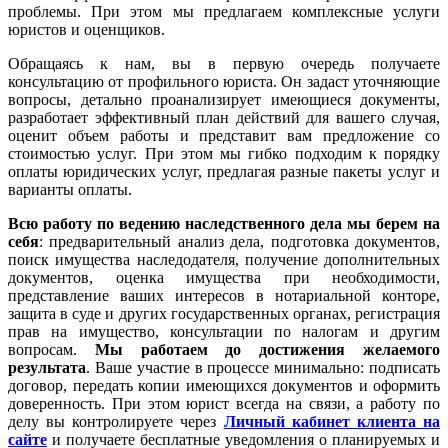
проблемы. При этом мы предлагаем комплексные услуги
юристов и оценщиков.
Обращаясь к нам, вы в первую очередь получаете
консультацию от профильного юриста. Он задаст уточняющие
вопросы, детально проанализирует имеющиеся документы,
разработает эффективный план действий для вашего случая,
оценит объем работы и представит вам предложение со
стоимостью услуг. При этом мы гибко подходим к порядку
оплаты юридических услуг, предлагая разные пакеты услуг и
варианты оплаты.
Всю работу по ведению наследственного дела мы берем на
себя
: предварительный анализ дела, подготовка документов,
поиск имущества наследодателя, получение дополнительных
документов, оценка имущества при необходимости,
представление ваших интересов в нотариальной конторе,
защита в суде и других государственных органах, регистрация
прав на имущество, консультации по налогам и другим
вопросам.
Мы работаем
до достижения желаемого
результата
. Ваше участие в процессе минимально: подписать
договор, передать копии имеющихся документов и оформить
доверенность. При этом юрист всегда на связи, а работу по
делу вы контролируете через
Личный кабинет клиента на
сайте
и получаете бесплатные уведомления о планируемых и