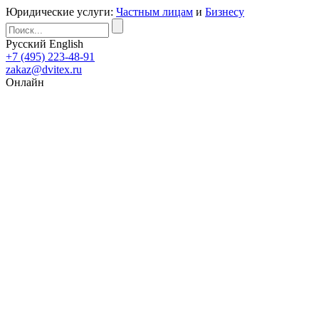
Юридические услуги:
Частным лицам
и
Бизнесу
Русский
English
+7 (495) 223-48-91
zakaz@dvitex.ru
Онлайн