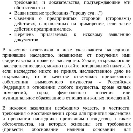
требования, и доказательства, подтверждающие эти
обстоятельства
Ваши исковые требования ("прошу суд ...")
Сведения о предпринятых стороной (сторонами)
действиях, направленных на примирение, если такие
действия предпринимались.
Перечень прилагаемых к исковому заявлению
документов.
В качестве ответчиков в иске указываются наследники,
принявшие наследство, независимо от получения ими
свидетельства о праве на наследство. Узнать, открывалось ли
наследственное дело, можно на сайте нотариальной палаты. А
если наследство никто не принял, наследственное дело не
открывалось, то в качестве ответчиков привлекаются
собственник выморочного имущества - Российская
Федерация в отношении любого имущества, кроме жилых
помещений; город федерального значения или
муниципальное образование в отношении жилых помещений.
В исковом заявлении необходимо указать, в частности,
требования о восстановлении срока для принятия наследства
и признании наследника принявшим наследство, а также
обстоятельства, на которых основаны эти требования
(привести обоснование наличия оснований для