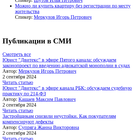
Спикер:
Шутов Илья Петрович
Можно ли купить квартиру без регистрации по месту
жительства
Спикер:
Меркулов Игорь Петрович
Публикации в СМИ
Смотреть все
Юрист "Двитекс" в эфире Пятого канала: обсуждаем
законопроект по введению адвокатской монополии в судах
Автор:
Меркулов Игорь Петрович
2 сентября 2024
Читать статью
Юрист "Двитекс" в эфире канала РБК: обсуждаем судебную
практику по 214-ФЗ
Автор:
Кашаев Максим Павлович
2 сентября 2024
Читать статью
Застройщикам снизили неустойки. Как покупателям
компенсируют дефекты
Автор:
Супряга Жанна Викторовна
2 сентября 2024
Читать статью