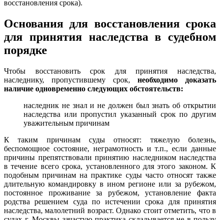
восстановления срока).
Основания для восстановления срока
для принятия наследства в судебном
порядке
Чтобы восстановить срок для принятия наследства,
наследнику, пропустившему срок,
необходимо доказать
наличие одновременно следующих обстоятельств:
наследник не знал и не должен был знать об открытии
наследства или пропустил указанный срок по другим
уважительным причинам
К таким причинам суды относят: тяжелую болезнь,
беспомощное состояние, неграмотность и т.п., если данные
причины препятствовали принятию наследником наследства
в течение всего срока, установленного для этого законом. К
подобным причинам на практике суды часто относят также
длительную командировку в ином регионе или за рубежом,
постоянное проживание за рубежом, установление факта
родства решением суда по истечении срока для принятия
наследства, малолетний возраст. Однако стоит отметить, что в
судах г. Москвы зачастую практика складывается не в пользу