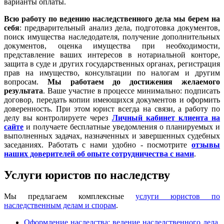
варианты оплаты.
Всю работу по ведению наследственного дела мы берем на
себя
: предварительный анализ дела, подготовка документов,
поиск имущества наследодателя, получение дополнительных
документов, оценка имущества при необходимости,
представление ваших интересов в нотариальной конторе,
защита в суде и других государственных органах, регистрация
прав на имущество, консультации по налогам и другим
вопросам.
Мы работаем
до достижения желаемого
результата
. Ваше участие в процессе минимально: подписать
договор, передать копии имеющихся документов и оформить
доверенность. При этом юрист всегда на связи, а работу по
делу вы контролируете через
Личный кабинет клиента на
сайте
и получаете бесплатные уведомления о планируемых и
выполненных задачах, назначенных и завершенных судебных
заседаниях. Работать с нами удобно - посмотрите
отзывы
наших доверителей об опыте сотрудничества с нами
.
Услуги юристов по наследству
Мы предлагаем комплексные
услуги юристов по
наследственным делам и спорам
.
Оформление наследства: ведение наследственного дела,