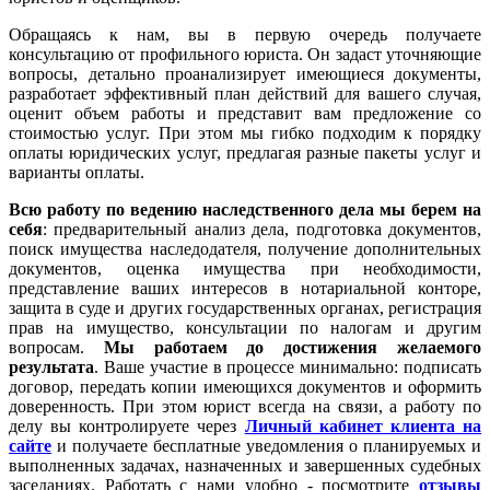
Обращаясь к нам, вы в первую очередь получаете
консультацию от профильного юриста. Он задаст уточняющие
вопросы, детально проанализирует имеющиеся документы,
разработает эффективный план действий для вашего случая,
оценит объем работы и представит вам предложение со
стоимостью услуг. При этом мы гибко подходим к порядку
оплаты юридических услуг, предлагая разные пакеты услуг и
варианты оплаты.
Всю работу по ведению наследственного дела мы берем на
себя
: предварительный анализ дела, подготовка документов,
поиск имущества наследодателя, получение дополнительных
документов, оценка имущества при необходимости,
представление ваших интересов в нотариальной конторе,
защита в суде и других государственных органах, регистрация
прав на имущество, консультации по налогам и другим
вопросам.
Мы работаем
до достижения желаемого
результата
. Ваше участие в процессе минимально: подписать
договор, передать копии имеющихся документов и оформить
доверенность. При этом юрист всегда на связи, а работу по
делу вы контролируете через
Личный кабинет клиента на
сайте
и получаете бесплатные уведомления о планируемых и
выполненных задачах, назначенных и завершенных судебных
заседаниях. Работать с нами удобно - посмотрите
отзывы