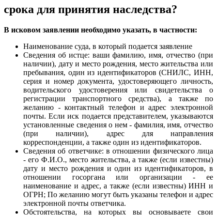
срока для принятия наследства?
В исковом заявлении необходимо указать, в частности:
Наименование суда, в который подается заявление
Сведения об истце: ваши фамилию, имя, отчество (при
наличии), дату и место рождения, место жительства или
пребывания, один из идентификаторов (СНИЛС, ИНН,
серия и номер документа, удостоверяющего личность,
водительского удостоверения или свидетельства о
регистрации транспортного средства), а также по
желанию - контактный телефон и адрес электронной
почты. Если иск подается представителем, указываются
установленные сведения о нем - фамилия, имя, отчество
(при наличии), адрес для направления
корреспонденции, а также один из идентификаторов.
Сведения об ответчике: в отношении физического лица
- его Ф.И.О., место жительства, а также (если известны)
дату и место рождения и один из идентификаторов, в
отношении госоргана или организации - ее
наименование и адрес, а также (если известны) ИНН и
ОГРН; По желанию могут быть указаны телефон и адрес
электронной почты ответчика.
Обстоятельства, на которых вы основываете свои