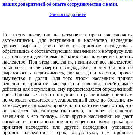
наших доверителей об опыте сотрудничества с нами
.
Узнать подробнее
По закону наследник не вступает в права наследования
автоматически. Для вступления в наследство наследник
должен выразить свою волю на принятие наследства -
обратившись с соответствующим заявлением к нотариусу или
фактическими действиями выразив свое намерение принять
наследство. При этом наследник принимает все наследство,
оставшееся после смерти наследодателя, в чем бы оно не
выражалось - недвижимость, вклады, доли участия, прочее
имущество и долги. Для того чтобы наследник принял
решение о принятии наследства и совершил необходимые
действия для вступления, ему предоставляется определенный
срок. Однако зачастую наследник по различными причинам
не успевает уложиться в установленный срок: по болезни, из-
за нахождения в командировке или просто не знает о том, что
он является наследником (например, не знает о наличии
завещания в его пользу). Если другие наследники не дают
согласие на восстановление пропущенного вами срока для
принятия наследства или другие наследники, успевшие
принять наследство в срок, отсутствуют, вам придется