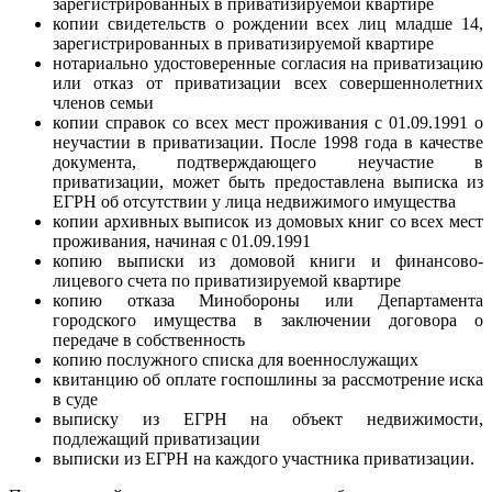
зарегистрированных в приватизируемой квартире
копии свидетельств о рождении всех лиц младше 14,
зарегистрированных в приватизируемой квартире
нотариально удостоверенные согласия на приватизацию
или отказ от приватизации всех совершеннолетних
членов семьи
копии справок со всех мест проживания с 01.09.1991 о
неучастии в приватизации. После 1998 года в качестве
документа, подтверждающего неучастие в
приватизации, может быть предоставлена выписка из
ЕГРН об отсутствии у лица недвижимого имущества
копии архивных выписок из домовых книг со всех мест
проживания, начиная с 01.09.1991
копию выписки из домовой книги и финансово-
лицевого счета по приватизируемой квартире
копию отказа Минобороны или Департамента
городского имущества в заключении договора о
передаче в собственность
копию послужного списка для военнослужащих
квитанцию об оплате госпошлины за рассмотрение иска
в суде
выписку из ЕГРН на объект недвижимости,
подлежащий приватизации
выписки из ЕГРН на каждого участника приватизации.