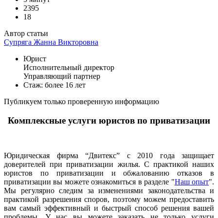
2395
18
Автор статьи
Супряга Жанна Викторовна
Юрист
Исполнительный директор
Управляющий партнер
Стаж: более 16 лет
Публикуем только проверенную информацию
Комплексные услуги юристов по приватизации
Юридическая фирма “Двитекс” с 2010 года защищает
доверителей при приватизации жилья. С практикой наших
юристов по приватизации и обжалованию отказов в
приватизации вы можете ознакомиться в разделе "
Наш опыт
".
Мы регулярно следим за изменениями законодательства и
практикой разрешения споров, поэтому можем предоставить
вам самый эффективный и быстрый способ решения вашей
проблемы. У нас вы можете заказать не только услуги