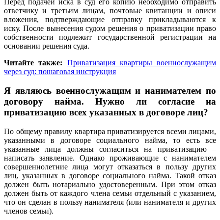
Перед подачей иска в суд его копию необходимо отправить
ответчику и третьим лицам, почтовые квитанции и описи
вложения, подтверждающие отправку прикладываются к
иску. После вынесения судом решения о приватизации право
собственности подлежит государственной регистрации на
основании решения суда.
Читайте также:
Приватизация квартиры военнослужащим
через суд: пошаговая инструкция
Я являюсь военнослужащим и нанимателем по
договору найма. Нужно ли согласие на
приватизацию всех указанных в договоре лиц?
По общему правилу квартира приватизируется всеми лицами,
указанными в договоре социального найма, то есть все
указанные лица должны согласиться на приватизацию –
написать заявление. Однако проживающие с нанимателем
совершеннолетние лица могут отказаться в пользу других
лиц, указанных в договоре социального найма. Такой отказ
должен быть нотариально удостоверенным. При этом отказ
должен быть от каждого члена семьи отдельный с указанием,
что он сделан в пользу нанимателя (или нанимателя и других
членов семьи).