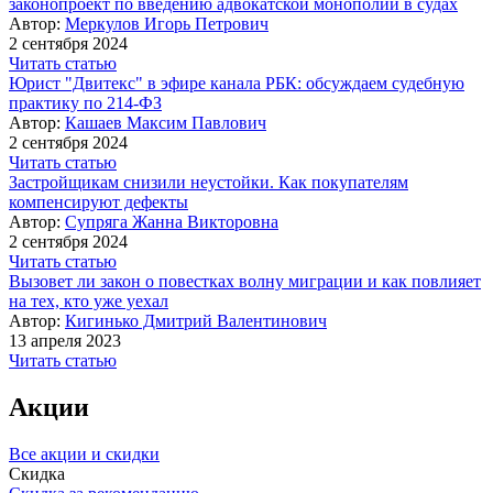
законопроект по введению адвокатской монополии в судах
Автор:
Меркулов Игорь Петрович
2 сентября 2024
Читать статью
Юрист "Двитекс" в эфире канала РБК: обсуждаем судебную
практику по 214-ФЗ
Автор:
Кашаев Максим Павлович
2 сентября 2024
Читать статью
Застройщикам снизили неустойки. Как покупателям
компенсируют дефекты
Автор:
Супряга Жанна Викторовна
2 сентября 2024
Читать статью
Вызовет ли закон о повестках волну миграции и как повлияет
на тех, кто уже уехал
Автор:
Кигинько Дмитрий Валентинович
13 апреля 2023
Читать статью
Акции
Все акции и скидки
Скидка