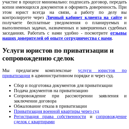
участие в процессе минимально: подписать договор, передать
копии имеющихся документов и оформить доверенность. При
этом юрист всегда на связи, а работу по делу вы
контролируете через
Личный кабинет клиента на сайте
и
получаете бесплатные уведомления о планируемых и
выполненных задачах, назначенных и завершенных судебных
заседаниях. Работать с нами удобно - посмотрите
отзывы
наших доверителей об опыте сотрудничества с нами
.
Услуги юристов по приватизации и
сопровождению сделок
Мы предлагаем комплексные
услуги юристов по
приватизации
в административном порядке и через суд.
Сбор и подготовка документов для приватизации
Подача документов на приватизацию
Сопровождение при рассмотрении заявления и
заключении договора
Обжалование отказа в приватизации
Приватизация военной квартиры через суд
Регистрация права собственности
и
сопровождение
сделок с квартирами