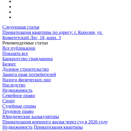
Следующая статья
Приватизация квартиры по адресу: г. Королев, ул.
Комитетский Лес, 18, корп. 3
Рекомендуемые статьи
Все публикации
Показать все
Банкротство гражданина
Бизнес
Долевое строительство
Защита прав потребителей
Налоги физических лиц
Наследство
Недвижимость
Семейное право
Спорт
Судебные споры
Трудовое право
Юридические калькуляторы
Приватизация военного жилья через суд в 2026 году
Недвижимость
Приватизация квартиры