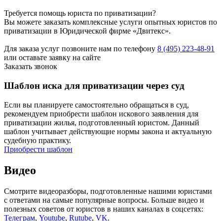
Требуется помощь юриста по приватизации?
Вы можете заказать комплексные услуги опытных юристов по
приватизации в Юридической фирме «Двитекс».
Для заказа услуг позвоните нам по телефону
8 (495) 223-48-91
или оставьте заявку на сайте
Заказать звонок
Шаблон иска для приватизации через суд
Если вы планируете самостоятельно обращаться в суд,
рекомендуем приобрести шаблон искового заявления для
приватизации жилья, подготовленный юристом. Данный
шаблон учитывает действующие нормы закона и актуальную
судебную практику.
Приобрести шаблон
Видео
Смотрите видеоразборы, подготовленные нашими юристами
с ответами на самые популярные вопросы. Больше видео и
полезных советов от юристов в наших каналах в соцсетях:
Телеграм
,
Youtube
,
Rutube
,
VK
.