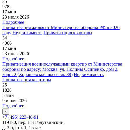
35
9782
17 мин
23 июля 2026
Подробнее
Приватизация жилья от Министерства обороны РФ в 2026
году
Недвижимость
Приватизация квартиры
34
4066
17 мин
23 июля 2026
Подробнее
Приватизация военнослужащими квартир от Министерства
обороны по адресу: Москва, ул. Полины Осипенко, дом 2,
корп. 2 (Хорошевское шоссе вл. 38)
Недвижимость
Приватизация квартиры
25
1828
5 мин
9 июля 2026
Подробнее
×
+7 (495) 223-48-91
119180, пер. 1-й Голутвинский,
д. 3-5, стр. 1, 1 этаж