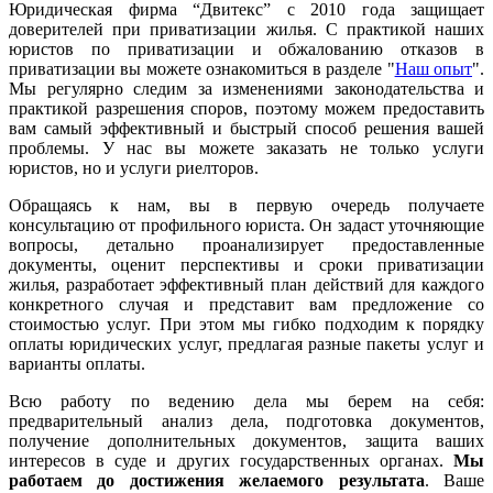
Юридическая фирма “Двитекс” с 2010 года защищает
доверителей при приватизации жилья. С практикой наших
юристов по приватизации и обжалованию отказов в
приватизации вы можете ознакомиться в разделе "
Наш опыт
".
Мы регулярно следим за изменениями законодательства и
практикой разрешения споров, поэтому можем предоставить
вам самый эффективный и быстрый способ решения вашей
проблемы. У нас вы можете заказать не только услуги
юристов, но и услуги риелторов.
Обращаясь к нам, вы в первую очередь получаете
консультацию от профильного юриста. Он задаст уточняющие
вопросы, детально проанализирует предоставленные
документы, оценит перспективы и сроки приватизации
жилья, разработает эффективный план действий для каждого
конкретного случая и представит вам предложение со
стоимостью услуг. При этом мы гибко подходим к порядку
оплаты юридических услуг, предлагая разные пакеты услуг и
варианты оплаты.
Всю работу по ведению дела мы берем на себя:
предварительный анализ дела, подготовка документов,
получение дополнительных документов, защита ваших
интересов в суде и других государственных органах.
Мы
работаем
до достижения желаемого результата
. Ваше