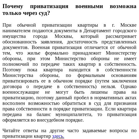
Почему приватизация военными возможна
только через суд?
При обычной приватизации квартиры в г. Москве
нанимателем подаются документы в Департамент городского
имущества города Москвы, который рассматривает
обоснованность заявления, достаточность представленных
документов. Военная приватизация отличается от обычной
тем, что жилье формально принадлежит Министерству
обороны, при этом Министерство обороны не имеет
полномочий по передаче таких квартир в собственность.
Поэтому пока квартира находится в собственности
Министерства обороны, по формальным основаниям
приватизировать ее в обычном порядке (путем заключения
договора о передаче в собственность) нельзя. Однако
военнослужащие не могут быть лишены права на
приватизацию, поэтому данный пробел в нормативных актах
восполнен возможностью обратиться в суд для признания
права собственности в порядке приватизации. Если квартира
передана на баланс муниципалитета, то приватизация
оформляется во внесудебном порядке.
Читайте ответы на другие часто задаваемые вопросы по
приватизации квартир
здесь.