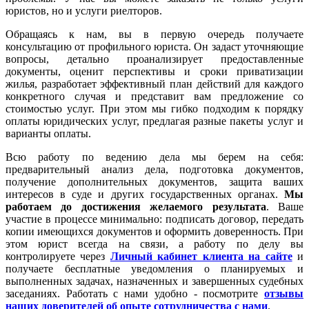
юристов, но и услуги риелторов.
Обращаясь к нам, вы в первую очередь получаете
консультацию от профильного юриста. Он задаст уточняющие
вопросы, детально проанализирует предоставленные
документы, оценит перспективы и сроки приватизации
жилья, разработает эффективный план действий для каждого
конкретного случая и представит вам предложение со
стоимостью услуг. При этом мы гибко подходим к порядку
оплаты юридических услуг, предлагая разные пакеты услуг и
варианты оплаты.
Всю работу по ведению дела мы берем на себя:
предварительный анализ дела, подготовка документов,
получение дополнительных документов, защита ваших
интересов в суде и других государственных органах.
Мы
работаем
до достижения желаемого результата
. Ваше
участие в процессе минимально: подписать договор, передать
копии имеющихся документов и оформить доверенность. При
этом юрист всегда на связи, а работу по делу вы
контролируете через
Личный кабинет клиента на сайте
и
получаете бесплатные уведомления о планируемых и
выполненных задачах, назначенных и завершенных судебных
заседаниях. Работать с нами удобно - посмотрите
отзывы
наших доверителей об опыте сотрудничества с нами
.