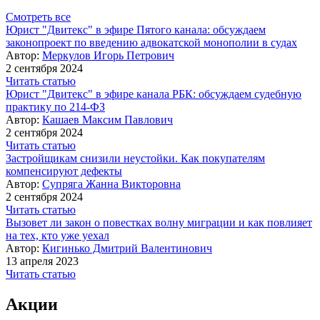
Смотреть все
Юрист "Двитекс" в эфире Пятого канала: обсуждаем
законопроект по введению адвокатской монополии в судах
Автор:
Меркулов Игорь Петрович
2 сентября 2024
Читать статью
Юрист "Двитекс" в эфире канала РБК: обсуждаем судебную
практику по 214-ФЗ
Автор:
Кашаев Максим Павлович
2 сентября 2024
Читать статью
Застройщикам снизили неустойки. Как покупателям
компенсируют дефекты
Автор:
Супряга Жанна Викторовна
2 сентября 2024
Читать статью
Вызовет ли закон о повестках волну миграции и как повлияет
на тех, кто уже уехал
Автор:
Кигинько Дмитрий Валентинович
13 апреля 2023
Читать статью
Акции