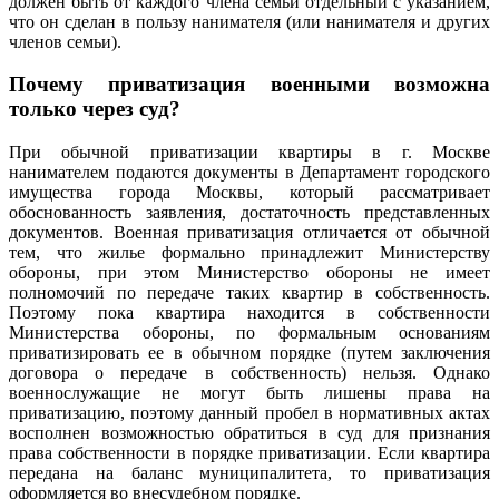
должен быть от каждого члена семьи отдельный с указанием,
что он сделан в пользу нанимателя (или нанимателя и других
членов семьи).
Почему приватизация военными возможна
только через суд?
При обычной приватизации квартиры в г. Москве
нанимателем подаются документы в Департамент городского
имущества города Москвы, который рассматривает
обоснованность заявления, достаточность представленных
документов. Военная приватизация отличается от обычной
тем, что жилье формально принадлежит Министерству
обороны, при этом Министерство обороны не имеет
полномочий по передаче таких квартир в собственность.
Поэтому пока квартира находится в собственности
Министерства обороны, по формальным основаниям
приватизировать ее в обычном порядке (путем заключения
договора о передаче в собственность) нельзя. Однако
военнослужащие не могут быть лишены права на
приватизацию, поэтому данный пробел в нормативных актах
восполнен возможностью обратиться в суд для признания
права собственности в порядке приватизации. Если квартира
передана на баланс муниципалитета, то приватизация
оформляется во внесудебном порядке.