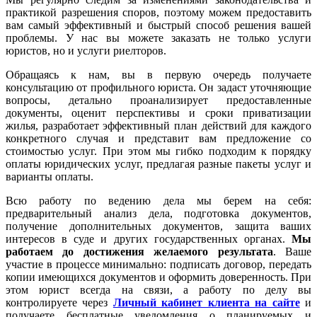
практикой разрешения споров, поэтому можем предоставить
вам самый эффективный и быстрый способ решения вашей
проблемы. У нас вы можете заказать не только услуги
юристов, но и услуги риелторов.
Обращаясь к нам, вы в первую очередь получаете
консультацию от профильного юриста. Он задаст уточняющие
вопросы, детально проанализирует предоставленные
документы, оценит перспективы и сроки приватизации
жилья, разработает эффективный план действий для каждого
конкретного случая и представит вам предложение со
стоимостью услуг. При этом мы гибко подходим к порядку
оплаты юридических услуг, предлагая разные пакеты услуг и
варианты оплаты.
Всю работу по ведению дела мы берем на себя:
предварительный анализ дела, подготовка документов,
получение дополнительных документов, защита ваших
интересов в суде и других государственных органах.
Мы
работаем
до достижения желаемого результата
. Ваше
участие в процессе минимально: подписать договор, передать
копии имеющихся документов и оформить доверенность. При
этом юрист всегда на связи, а работу по делу вы
контролируете через
Личный кабинет клиента на сайте
и
получаете бесплатные уведомления о планируемых и