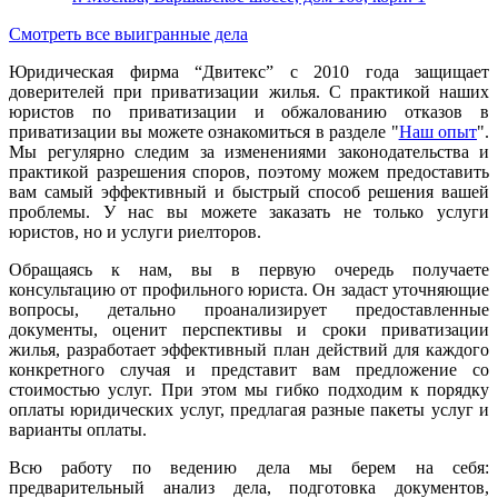
Смотреть все выигранные дела
Юридическая фирма “Двитекс” с 2010 года защищает
доверителей при приватизации жилья. С практикой наших
юристов по приватизации и обжалованию отказов в
приватизации вы можете ознакомиться в разделе "
Наш опыт
".
Мы регулярно следим за изменениями законодательства и
практикой разрешения споров, поэтому можем предоставить
вам самый эффективный и быстрый способ решения вашей
проблемы. У нас вы можете заказать не только услуги
юристов, но и услуги риелторов.
Обращаясь к нам, вы в первую очередь получаете
консультацию от профильного юриста. Он задаст уточняющие
вопросы, детально проанализирует предоставленные
документы, оценит перспективы и сроки приватизации
жилья, разработает эффективный план действий для каждого
конкретного случая и представит вам предложение со
стоимостью услуг. При этом мы гибко подходим к порядку
оплаты юридических услуг, предлагая разные пакеты услуг и
варианты оплаты.
Всю работу по ведению дела мы берем на себя:
предварительный анализ дела, подготовка документов,