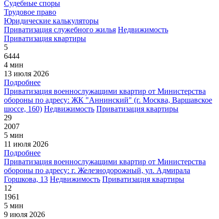
Судебные споры
Трудовое право
Юридические калькуляторы
Приватизация служебного жилья
Недвижимость
Приватизация квартиры
5
6444
4 мин
13 июля 2026
Подробнее
Приватизация военнослужащими квартир от Министерства
обороны по адресу: ЖК "Аннинский" (г. Москва, Варшавское
шоссе, 160)
Недвижимость
Приватизация квартиры
29
2007
5 мин
11 июля 2026
Подробнее
Приватизация военнослужащими квартир от Министерства
обороны по адресу: г. Железнодорожный, ул. Адмирала
Горшкова, 13
Недвижимость
Приватизация квартиры
12
1961
5 мин
9 июля 2026