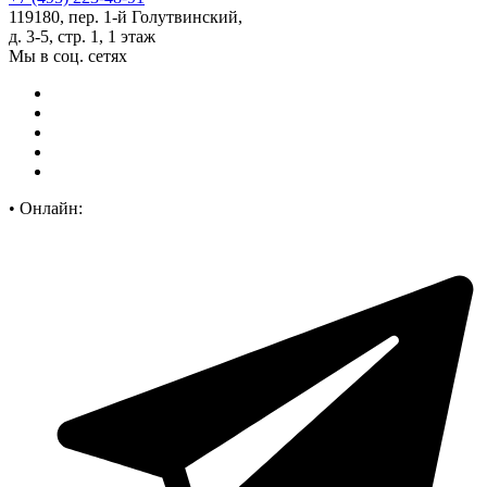
119180, пер. 1-й Голутвинский,
д. 3-5, стр. 1, 1 этаж
Мы в соц. сетях
•
Онлайн: