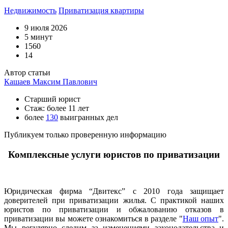
Недвижимость
Приватизация квартиры
9 июля 2026
5 минут
1560
14
Автор статьи
Кашаев Максим Павлович
Старший юрист
Стаж: более 11 лет
более
130
выигранных дел
Публикуем только проверенную информацию
Комплексные услуги юристов по приватизации
Юридическая фирма “Двитекс” с 2010 года защищает
доверителей при приватизации жилья. С практикой наших
юристов по приватизации и обжалованию отказов в
приватизации вы можете ознакомиться в разделе "
Наш опыт
".
Мы регулярно следим за изменениями законодательства и