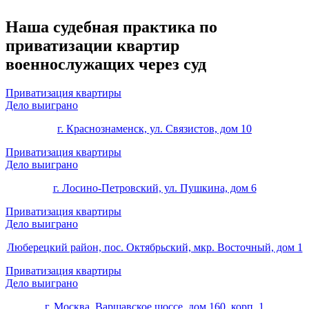
Наша судебная практика по
приватизации квартир
военнослужащих через суд
Приватизация квартиры
Дело выиграно
г. Краснознаменск, ул. Связистов, дом 10
Приватизация квартиры
Дело выиграно
г. Лосино-Петровский, ул. Пушкина, дом 6
Приватизация квартиры
Дело выиграно
Люберецкий район, пос. Октябрьский, мкр. Восточный, дом 1
Приватизация квартиры
Дело выиграно
г. Москва, Варшавское шоссе, дом 160, корп. 1