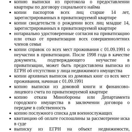
копию выписки из протокола о предоставлении
квартиры по договору социального найма
копии паспортов всех лиц старше 14 лет,
зарегистрированных в приватизируемой квартире
копии свидетельств о рождении всех лиц младше 14,
зарегистрированных в приватизируемой квартире
нотариально удостоверенные согласия на приватизацию
или отказ от приватизации всех совершеннолетних
членов семьи
копии справок со всех мест проживания с 01.09.1991 о
неучастии в приватизации. После 1998 года в качестве
документа, подтверждающего неучастие в
приватизации, может быть предоставлена выписка из
ЕГРН об отсутствии у лица недвижимого имущества
копии архивных выписок из домовых книг со всех мест
проживания, начиная с 01.09.1991
копию выписки из домовой книги и финансово-
лицевого счета по приватизируемой квартире
копию отказа Минобороны или Департамента
городского имущества в заключении договора о
передаче в собственность
копию послужного списка для военнослужащих
квитанцию об оплате госпошлины за рассмотрение иска
в суде
выписку из ЕГРН на объект недвижимости,