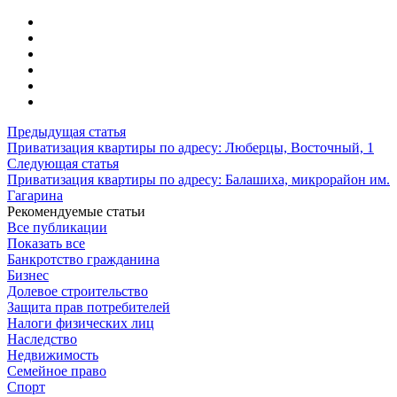
Предыдущая статья
Приватизация квартиры по адресу: Люберцы, Восточный, 1
Следующая статья
Приватизация квартиры по адресу: Балашиха, микрорайон им.
Гагарина
Рекомендуемые статьи
Все публикации
Показать все
Банкротство гражданина
Бизнес
Долевое строительство
Защита прав потребителей
Налоги физических лиц
Наследство
Недвижимость
Семейное право
Спорт