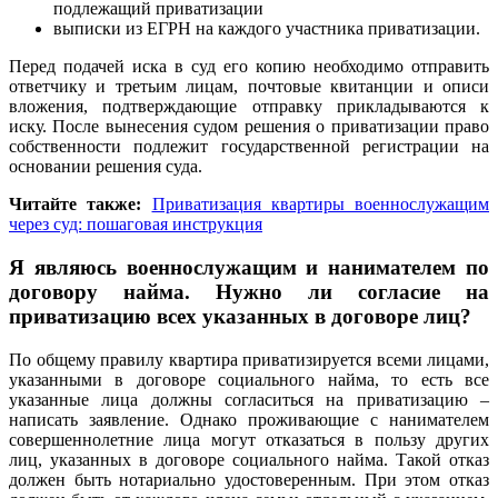
подлежащий приватизации
выписки из ЕГРН на каждого участника приватизации.
Перед подачей иска в суд его копию необходимо отправить
ответчику и третьим лицам, почтовые квитанции и описи
вложения, подтверждающие отправку прикладываются к
иску. После вынесения судом решения о приватизации право
собственности подлежит государственной регистрации на
основании решения суда.
Читайте также:
Приватизация квартиры военнослужащим
через суд: пошаговая инструкция
Я являюсь военнослужащим и нанимателем по
договору найма. Нужно ли согласие на
приватизацию всех указанных в договоре лиц?
По общему правилу квартира приватизируется всеми лицами,
указанными в договоре социального найма, то есть все
указанные лица должны согласиться на приватизацию –
написать заявление. Однако проживающие с нанимателем
совершеннолетние лица могут отказаться в пользу других
лиц, указанных в договоре социального найма. Такой отказ
должен быть нотариально удостоверенным. При этом отказ