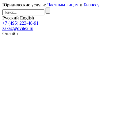
Юридические услуги:
Частным лицам
и
Бизнесу
Русский
English
+7 (495) 223-48-91
zakaz@dvitex.ru
Онлайн