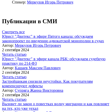
Спикер:
Меркулов Игорь Петрович
Публикации в СМИ
Смотреть все
Юрист "Двитекс" в эфире Пятого канала: обсуждаем
законопроект по введению адвокатской монополии в судах
Автор:
Меркулов Игорь Петрович
2 сентября 2024
Читать статью
Юрист "Двитекс" в эфире канала РБК: обсуждаем судебную
практику по 214-ФЗ
Автор:
Кашаев Максим Павлович
2 сентября 2024
Читать статью
Застройщикам снизили неустойки. Как покупателям
компенсируют дефекты
Автор:
Супряга Жанна Викторовна
2 сентября 2024
Читать статью
Вызовет ли закон о повестках волну миграции и как повлияет
на тех, кто уже уехал