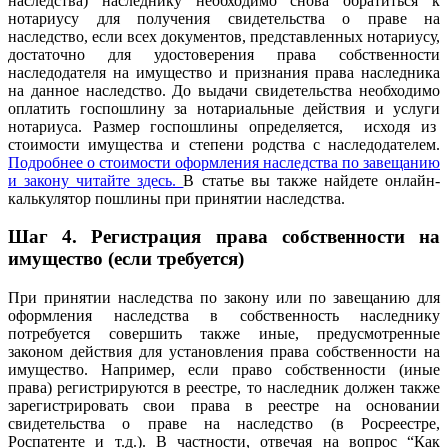
наследства) наследнику необходимо снова обратиться к
нотариусу для получения свидетельства о праве на
наследство, если всех документов, представленных нотариусу,
достаточно для удостоверения права собственности
наследодателя на имущество и признания права наследника
на данное наследство. До выдачи свидетельства необходимо
оплатить госпошлину за нотариальные действия и услуги
нотариуса. Размер госпошлины определяется, исходя из
стоимости имущества и степени родства с наследодателем.
Подробнее о стоимости оформления наследства по завещанию
и закону читайте здесь.
В статье вы также найдете онлайн-
калькулятор пошлины при принятии наследства.
Шаг 4.
Регистрация права собственности на
имущество (если требуется)
При принятии наследства по закону или по завещанию для
оформления наследства в собственность наследнику
потребуется совершить также иные, предусмотренные
законом действия для установления права собственности на
имущество. Например, если право собственности (иные
права) регистрируются в реестре, то наследник должен также
зарегистрировать свои права в реестре на основании
свидетельства о праве на наследство (в Росреестре,
Роспатенте и т.д.). В частности, отвечая на вопрос “Как