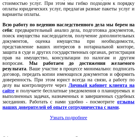
стоимостью услуг. При этом мы гибко подходим к порядку
оплаты юридических услуг, предлагая разные пакеты услуг и
варианты оплаты.
Всю работу по ведению наследственного дела мы берем на
себя
: предварительный анализ дела, подготовка документов,
поиск имущества наследодателя, получение дополнительных
документов, оценка имущества при необходимости,
представление ваших интересов в нотариальной конторе,
защита в суде и других государственных органах, регистрация
прав на имущество, консультации по налогам и другим
вопросам.
Мы работаем
до достижения желаемого
результата
. Ваше участие в процессе минимально: подписать
договор, передать копии имеющихся документов и оформить
доверенность. При этом юрист всегда на связи, а работу по
делу вы контролируете через
Личный кабинет клиента на
сайте
и получаете бесплатные уведомления о планируемых и
выполненных задачах, назначенных и завершенных судебных
заседаниях. Работать с нами удобно - посмотрите
отзывы
наших доверителей об опыте сотрудничества с нами
.
Узнать подробнее