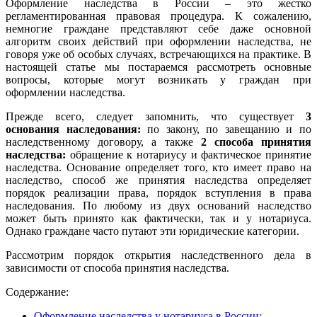
Оформление наследства в России – это жестко
регламентированная правовая процедура. К сожалению,
немногие граждане представляют себе даже основной
алгоритм своих действий при оформлении наследства, не
говоря уже об особых случаях, встречающихся на практике. В
настоящей статье мы постараемся рассмотреть основные
вопросы, которые могут возникать у граждан при
оформлении наследства.
Прежде всего, следует запомнить, что существует
3
основания наследования:
по закону, по завещанию и по
наследственному договору, а также
2 способа принятия
наследства:
обращение к нотариусу и фактическое принятие
наследства.
Основание определяет того, кто имеет право на
наследство, способ же принятия наследства определяет
порядок реализации права, порядок вступления в права
наследования. По любому из двух оснований наследство
может быть принято как фактически, так и у нотариуса.
Однако граждане часто путают эти юридические категории.
Рассмотрим порядок открытия наследственного дела в
зависимости от способа принятия наследства.
Содержание:
Оформление наследства у нотариуса в России: