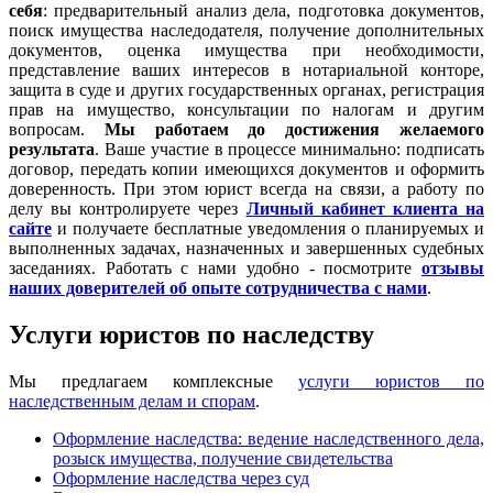
себя
: предварительный анализ дела, подготовка документов,
поиск имущества наследодателя, получение дополнительных
документов, оценка имущества при необходимости,
представление ваших интересов в нотариальной конторе,
защита в суде и других государственных органах, регистрация
прав на имущество, консультации по налогам и другим
вопросам.
Мы работаем
до достижения желаемого
результата
. Ваше участие в процессе минимально: подписать
договор, передать копии имеющихся документов и оформить
доверенность. При этом юрист всегда на связи, а работу по
делу вы контролируете через
Личный кабинет клиента на
сайте
и получаете бесплатные уведомления о планируемых и
выполненных задачах, назначенных и завершенных судебных
заседаниях. Работать с нами удобно - посмотрите
отзывы
наших доверителей об опыте сотрудничества с нами
.
Услуги юристов по наследству
Мы предлагаем комплексные
услуги юристов по
наследственным делам и спорам
.
Оформление наследства: ведение наследственного дела,
розыск имущества, получение свидетельства
Оформление наследства через суд