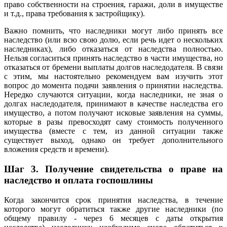
право собственности на строения, гаражи, доли в имуществе
и т.д., права требования к застройщику).
Важно помнить, что наследники могут либо принять все
наследство (или всю свою долю, если речь идет о нескольких
наследниках), либо отказаться от наследства полностью.
Нельзя согласиться принять наследство в части имущества, но
отказаться от бремени выплаты долгов наследодателя. В связи
с этим, мы настоятельно рекомендуем вам изучить этот
вопрос до момента подачи заявления о принятии наследства.
Нередко случаются ситуации, когда наследники, не зная о
долгах наследодателя, принимают в качестве наследства его
имущество, а потом получают исковые заявления на суммы,
которые в разы превосходят саму стоимость полученного
имущества (вместе с тем, из данной ситуации также
существует выход, однако он требует дополнительного
вложения средств и времени).
Шаг 3
.
Получение свидетельства о праве на
наследство и оплата госпошлины
Когда закончится срок принятия наследства, в течение
которого могут обратиться также другие наследники (по
общему правилу - через 6 месяцев с даты открытия