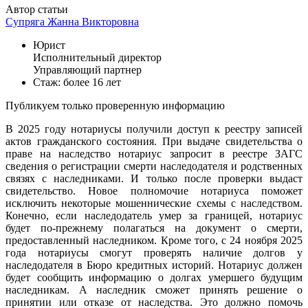
Автор статьи
Супряга Жанна Викторовна
Юрист
Исполнительный директор
Управляющий партнер
Стаж: более 16 лет
Публикуем только проверенную информацию
В 2025 году нотариусы получили доступ к реестру записей
актов гражданского состояния. При выдаче свидетельства о
праве на наследство нотариус запросит в реестре ЗАГС
сведения о регистрации смерти наследодателя и родственных
связях с наследниками. И только после проверки выдаст
свидетельство. Новое полномочие нотариуса поможет
исключить некоторые мошеннические схемы с наследством.
Конечно, если наследодатель умер за границей, нотариус
будет по-прежнему полагаться на документ о смерти,
предоставленный наследником. Кроме того, с 24 ноября 2025
года нотариусы смогут проверять наличие долгов у
наследодателя в Бюро кредитных историй. Нотариус должен
будет сообщить информацию о долгах умершего будущим
наследникам. А наследник сможет принять решение о
принятии или отказе от наследства. Это должно помочь