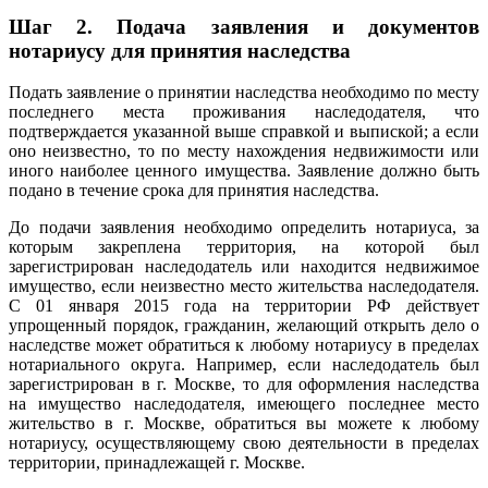
Шаг 2.
Подача заявления и документов
нотариусу для принятия наследства
Подать заявление о принятии наследства необходимо по месту
последнего места проживания наследодателя, что
подтверждается указанной выше справкой и выпиской; а если
оно неизвестно, то по месту нахождения недвижимости или
иного наиболее ценного имущества. Заявление должно быть
подано в течение срока для принятия наследства.
До подачи заявления необходимо определить нотариуса, за
которым закреплена территория, на которой был
зарегистрирован наследодатель или находится недвижимое
имущество, если неизвестно место жительства наследодателя.
С 01 января 2015 года на территории РФ действует
упрощенный порядок, гражданин, желающий открыть дело о
наследстве может обратиться к любому нотариусу в пределах
нотариального округа. Например, если наследодатель был
зарегистрирован в г. Москве, то для оформления наследства
на имущество наследодателя, имеющего последнее место
жительство в г. Москве, обратиться вы можете к любому
нотариусу, осуществляющему свою деятельности в пределах
территории, принадлежащей г. Москве.