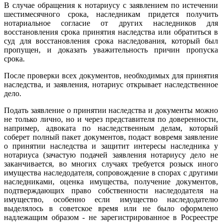
В случае обращения к нотариусу с заявлением по истечении
шестимесячного срока, наследникам придется получить
нотариальное согласие от других наследников для
восстановления срока принятия наследства или обратиться в
суд для восстановления срока наследования, который был
пропущен, и доказать уважительность причин пропуска
срока.
После проверки всех документов, необходимых для принятия
наследства, и заявления, нотариус открывает наследственное
дело.
Подать заявление о принятии наследства и документы можно
не только лично, но и через представителя по доверенности,
например, адвоката по наследственным делам, который
соберет полный пакет документов, подаст вовремя заявление
о принятии наследства и защитит интересы наследника у
нотариуса (зачастую подачей заявления нотариусу дело не
заканчивается, во многих случаях требуется розыск иного
имущества наследодателя, сопровождение в спорах с другими
наследниками, оценка имущества, получение документов,
подтверждающих право собственности наследодателя на
имущество, особенно если имущество наследодателю
выделялось в советское время или не было оформлено
надлежащим образом - не зарегистрированное в Росреестре