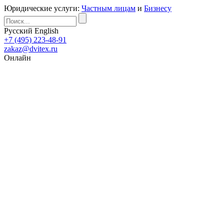
Юридические услуги:
Частным лицам
и
Бизнесу
Русский
English
+7 (495) 223-48-91
zakaz@dvitex.ru
Онлайн