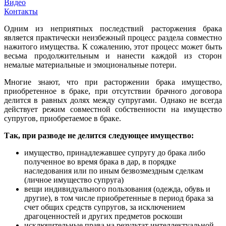
Видео
Контакты
Одним из неприятных последствий расторжения брака
является практически неизбежный процесс раздела совместно
нажитого имущества. К сожалению, этот процесс может быть
весьма продолжительным и нанести каждой из сторон
немалые материальные и эмоциональные потери.
Многие знают, что при расторжении брака имущество,
приобретенное в браке, при отсутствии брачного договора
делится в равных долях между супругами. Однако не всегда
действует режим совместной собственности на имущество
супругов, приобретаемое в браке.
Так, при разводе не делится следующее имущество:
имущество, принадлежавшее супругу до брака либо
полученное во время брака в дар, в порядке
наследования или по иным безвозмездным сделкам
(личное имущество супруга)
вещи индивидуального пользования (одежда, обувь и
другие), в том числе приобретенные в период брака за
счет общих средств супругов, за исключением
драгоценностей и других предметов роскоши
исключительные права на результат интеллектуальной