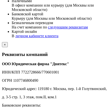
Наличными
В офисе компании или курьеру (для Москвы или
Московской области)
Банковской картой
Курьеру (для Москвы или Московской области)
Безналичным переводом
На счет компании по
следующим реквизитам
Картой онлайн
В
личном кабинете клиента
×
Реквизиты компаний
ООО Юридическая фирма "Двитекс"
ИНН/КПП 7722728666/770601001
ОГРН 1107746800490
Юридический адрес: 119180 г. Москва, пер. 1-й Голутвинский,
д. 3-5 стр. 1, 3 этаж, пом.II, ком.1
Банковские реквизиты: