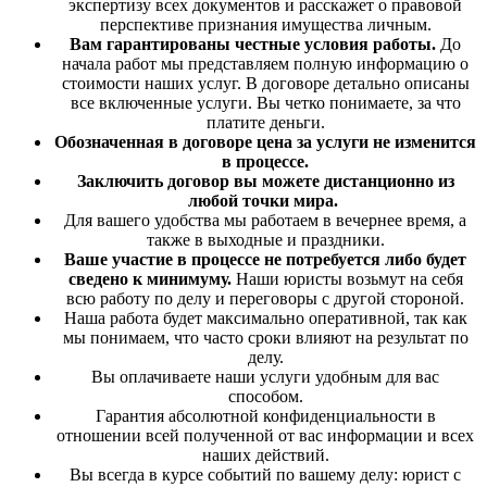
экспертизу всех документов и расскажет о правовой
перспективе признания имущества личным.
Вам гарантированы честные условия работы.
До
начала работ мы представляем полную информацию о
стоимости наших услуг. В договоре детально описаны
все включенные услуги. Вы четко понимаете, за что
платите деньги.
Обозначенная в договоре цена за услуги не изменится
в процессе.
Заключить договор вы можете дистанционно из
любой точки мира.
Для вашего удобства мы работаем в вечернее время, а
также в выходные и праздники.
Ваше участие в процессе не потребуется либо будет
сведено к минимуму.
Наши юристы возьмут на себя
всю работу по делу и переговоры с другой стороной.
Наша работа будет максимально оперативной, так как
мы понимаем, что часто сроки влияют на результат по
делу.
Вы оплачиваете наши услуги удобным для вас
способом.
Гарантия абсолютной конфиденциальности в
отношении всей полученной от вас информации и всех
наших действий.
Вы всегда в курсе событий по вашему делу: юрист с