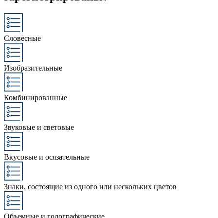
Словесные
Изобразительные
Комбинированные
Звуковые и световые
Вкусовые и осязательные
Знаки, состоящие из одного или нескольких цветов
Объемные и голографические