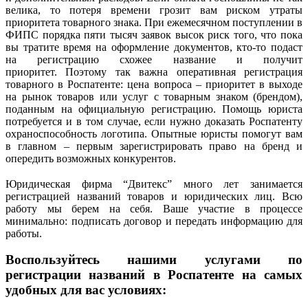
велика, то потеря времени грозит вам риском утраты
приоритета товарного знака. При ежемесячном поступлении в
ФИПС порядка пяти тысяч заявок высок риск того, что пока
вы тратите время на оформление документов, кто-то подаст
на регистрацию схожее название и получит
приоритет. Поэтому так важна оперативная регистрация
товарного в Роспатенте: цена вопроса – приоритет в выходе
на рынок товаров или услуг с товарным знаком (брендом),
поданным на официальную регистрацию. Помощь юриста
потребуется и в том случае, если нужно доказать Роспатенту
охраноспособность логотипа. Опытные юристы помогут вам
в главном – первым зарегистрировать право на бренд и
опередить возможных конкурентов.
Юридическая фирма “Двитекс” много лет занимается
регистрацией названий товаров и юридических лиц. Всю
работу мы берем на себя. Ваше участие в процессе
минимально: подписать договор и передать информацию для
работы.
Воспользуйтесь нашими услугами по
регистрации названий в Роспатенте на самых
удобных для вас условиях: