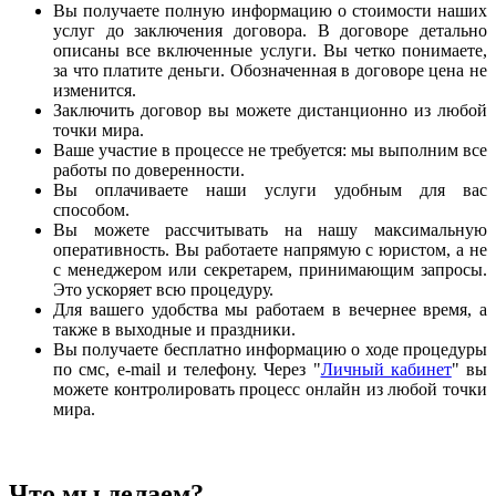
Вы получаете полную информацию о стоимости наших
услуг до заключения договора. В договоре детально
описаны все включенные услуги. Вы четко понимаете,
за что платите деньги. Обозначенная в договоре цена не
изменится.
Заключить договор вы можете дистанционно из любой
точки мира.
Ваше участие в процессе не требуется: мы выполним все
работы по доверенности.
Вы оплачиваете наши услуги удобным для вас
способом.
Вы можете рассчитывать на нашу максимальную
оперативность. Вы работаете напрямую с юристом, а не
с менеджером или секретарем, принимающим запросы.
Это ускоряет всю процедуру.
Для вашего удобства мы работаем в вечернее время, а
также в выходные и праздники.
Вы получаете бесплатно информацию о ходе процедуры
по смс, e-mail и телефону. Через "
Личный кабинет
" вы
можете контролировать процесс онлайн из любой точки
мира.
Что мы делаем?