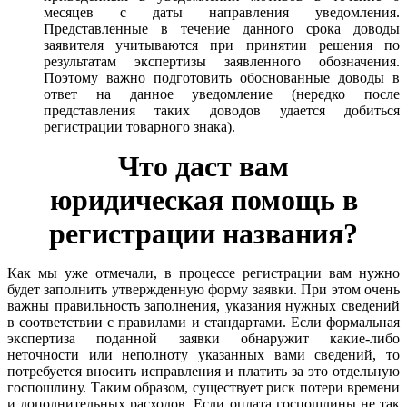
месяцев с даты направления уведомления.
Представленные в течение данного срока доводы
заявителя учитываются при принятии решения по
результатам экспертизы заявленного обозначения.
Поэтому важно подготовить обоснованные доводы в
ответ на данное уведомление (нередко после
представления таких доводов удается добиться
регистрации товарного знака).
Что даст вам
юридическая помощь в
регистрации названия?
Как мы уже отмечали, в процессе регистрации вам нужно
будет заполнить утвержденную форму заявки. При этом очень
важны правильность заполнения, указания нужных сведений
в соответствии с правилами и стандартами. Если формальная
экспертиза поданной заявки обнаружит какие-либо
неточности или неполноту указанных вами сведений, то
потребуется вносить исправления и платить за это отдельную
госпошлину. Таким образом, существует риск потери времени
и дополнительных расходов. Если оплата госпошлины не так