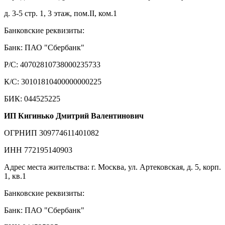
д. 3-5 стр. 1, 3 этаж, пом.II, ком.1
Банковские реквизиты:
Банк: ПАО "Сбербанк"
Р/С: 40702810738000235733
К/С: 30101810400000000225
БИК: 044525225
ИП Кигинько Дмитрий Валентинович
ОГРНИП 309774611401082
ИНН 772195140903
Адрес места жительства: г. Москва, ул. Артековская, д. 5, корп.
1, кв.1
Банковские реквизиты:
Банк: ПАО "Сбербанк"