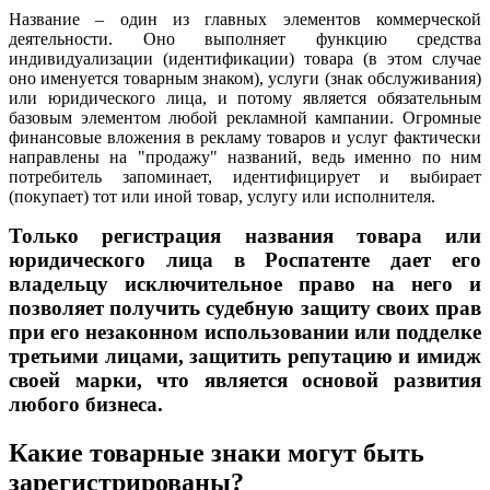
Название – один из главных элементов коммерческой
деятельности. Оно выполняет функцию средства
индивидуализации (идентификации) товара (в этом случае
оно именуется товарным знаком), услуги (знак обслуживания)
или юридического лица, и потому является обязательным
базовым элементом любой рекламной кампании. Огромные
финансовые вложения в рекламу товаров и услуг фактически
направлены на "продажу" названий, ведь именно по ним
потребитель запоминает, идентифицирует и выбирает
(покупает) тот или иной товар, услугу или исполнителя.
Только регистрация названия товара или
юридического лица в Роспатенте дает его
владельцу исключительное право на него и
позволяет получить судебную защиту своих прав
при его незаконном использовании или подделке
третьими лицами, защитить репутацию и имидж
своей марки, что является основой развития
любого бизнеса.
Какие товарные знаки могут быть
зарегистрированы?