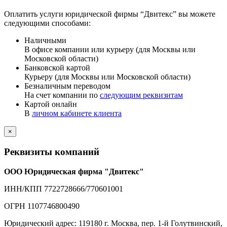
Оплатить услуги юридической фирмы “Двитекс” вы можете
следующими способами:
Наличными
В офисе компании или курьеру (для Москвы или
Московской области)
Банковской картой
Курьеру (для Москвы или Московской области)
Безналичным переводом
На счет компании по
следующим реквизитам
Картой онлайн
В
личном кабинете клиента
×
Реквизиты компаний
ООО Юридическая фирма "Двитекс"
ИНН/КПП 7722728666/770601001
ОГРН 1107746800490
Юридический адрес: 119180 г. Москва, пер. 1-й Голутвинский,